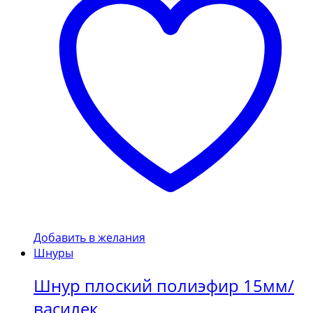
Добавить в желания
Шнуры
Шнур плоский полиэфир 15мм/
василек