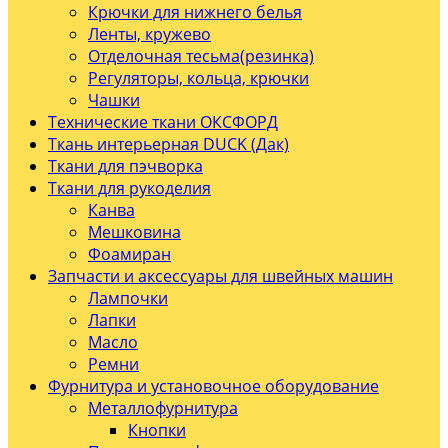
Крючки для нижнего белья
Ленты, кружево
Отделочная тесьма(резинка)
Регуляторы, кольца, крючки
Чашки
Технические ткани ОКСФОРД
Ткань интерьерная DUCK (Дак)
Ткани для пэчворка
Ткани для рукоделия
Канва
Мешковина
Фоамиран
Запчасти и аксессуары для швейных машин
Лампочки
Лапки
Масло
Ремни
Фурнитура и установочное оборудование
Металлофурнитура
Кнопки