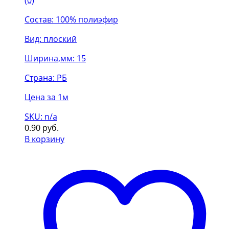
Состав: 100% полиэфир
Вид: плоский
Ширина,мм: 15
Страна: РБ
Цена за 1м
SKU: n/a
0.90
руб.
В корзину