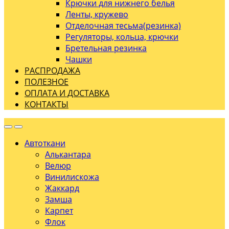
Крючки для нижнего белья
Ленты, кружево
Отделочная тесьма(резинка)
Регуляторы, кольца, крючки
Бретельная резинка
Чашки
РАСПРОДАЖА
ПОЛЕЗНОЕ
ОПЛАТА И ДОСТАВКА
КОНТАКТЫ
Автоткани
Алькантара
Велюр
Винилискожа
Жаккард
Замша
Карпет
Флок