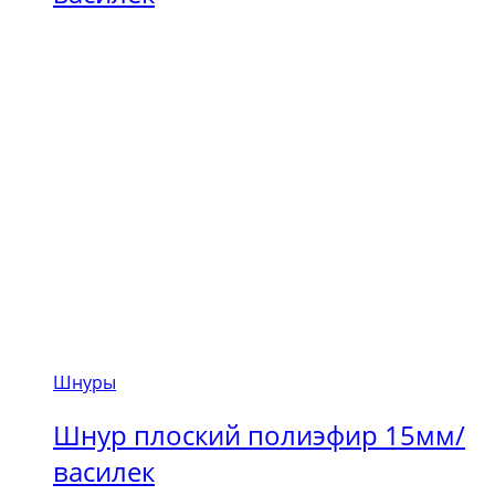
Шнуры
Шнур плоский полиэфир 15мм/
василек