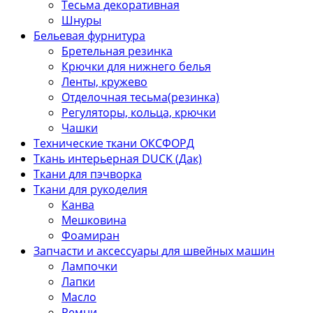
Тесьма декоративная
Шнуры
Бельевая фурнитура
Бретельная резинка
Крючки для нижнего белья
Ленты, кружево
Отделочная тесьма(резинка)
Регуляторы, кольца, крючки
Чашки
Технические ткани ОКСФОРД
Ткань интерьерная DUCK (Дак)
Ткани для пэчворка
Ткани для рукоделия
Канва
Мешковина
Фоамиран
Запчасти и аксессуары для швейных машин
Лампочки
Лапки
Масло
Ремни