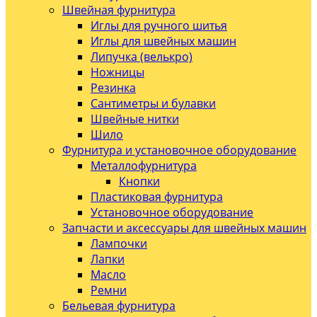
Швейная фурнитура
Иглы для ручного шитья
Иглы для швейных машин
Липучка (велькро)
Ножницы
Резинка
Сантиметры и булавки
Швейные нитки
Шило
Фурнитура и установочное оборудование
Металлофурнитура
Кнопки
Пластиковая фурнитура
Установочное оборудование
Запчасти и аксессуары для швейных машин
Лампочки
Лапки
Масло
Ремни
Бельевая фурнитура