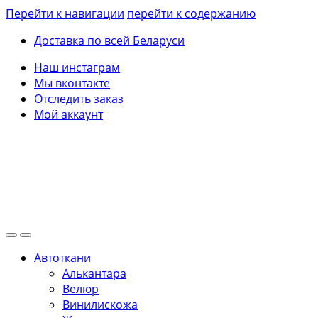
Перейти к навигации
перейти к содержанию
Доставка по всей Беларуси
Наш инстаграм
Мы вконтакте
Отследить заказ
Мой аккаунт
Автоткани
Алькантара
Велюр
Винилискожа