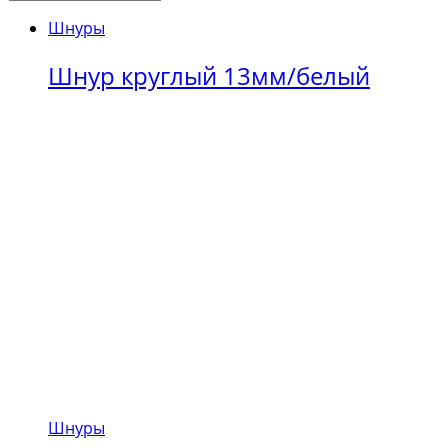
Шнуры
Шнур круглый 13мм/белый
Шнуры