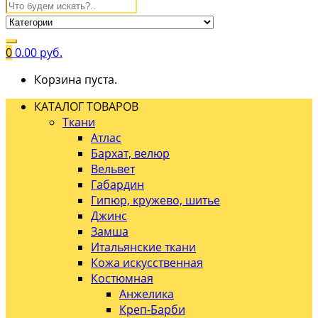
0
0.00
руб.
Корзина пуста.
КАТАЛОГ ТОВАРОВ
Ткани
Атлас
Бархат, велюр
Вельвет
Габардин
Гипюр, кружево, шитье
Джинс
Замша
Итальянские ткани
Кожа искусственная
Костюмная
Анжелика
Креп-Барби