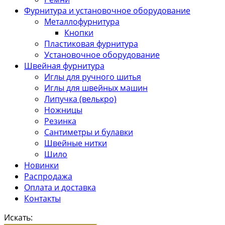
Фурнитура и установочное оборудование
Металлофурнитура
Кнопки
Пластиковая фурнитура
Установочное оборудование
Швейная фурнитура
Иглы для ручного шитья
Иглы для швейных машин
Липучка (велькро)
Ножницы
Резинка
Сантиметры и булавки
Швейные нитки
Шило
Новинки
Распродажа
Оплата и доставка
Контакты
Искать: