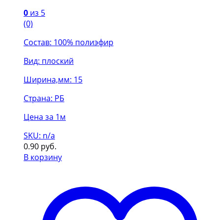
0
из 5
(0)
Состав: 100% полиэфир
Вид: плоский
Ширина,мм: 15
Страна: РБ
Цена за 1м
SKU: n/a
0.90
руб.
В корзину