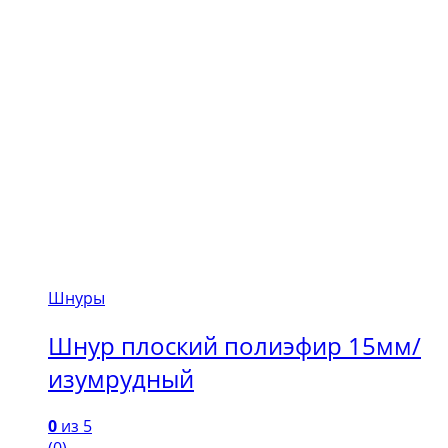
Шнуры
Шнур плоский полиэфир 15мм/
изумрудный
0
из 5
(0)