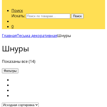
Поиск
Искать:
Поиск
0
Главная
Тесьма декоративная
Шнуры
Шнуры
Показаны все (14)
Фильтры