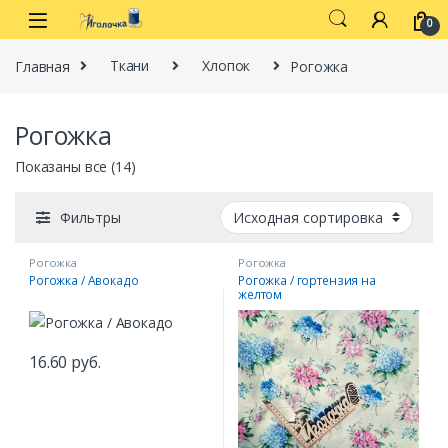
Перейти к навигации
перейти к содержанию
0
Главная
Ткани
Хлопок
Рогожка
Рогожка
Показаны все (14)
Фильтры
Рогожка
Рогожка
Рогожка / Авокадо
Рогожка / гортензия на
желтом
16.60
руб.