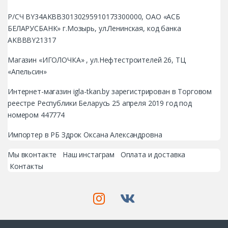
Р/СЧ BY34AKBB30130295910173300000, ОАО «АСБ
БЕЛАРУСБАНК» г.Мозырь, ул.Ленинская, код банка
AKBBBY21317
Магазин «ИГОЛОЧКА» , ул.Нефтестроителей 26, ТЦ
«Апельсин»
Интернет-магазин igla-tkan.by зарегистрирован в Торговом
реестре Республики Беларусь 25 апреля 2019 год под
номером 447774
Импортер в РБ Здрок Оксана Александровна
Мы вконтакте
Наш инстаграм
Оплата и доставка
Контакты