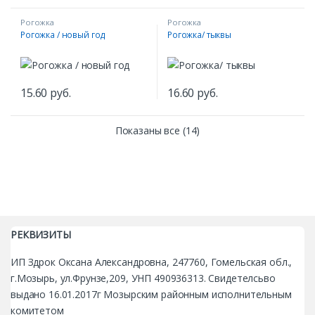
Рогожка
Рогожка
Рогожка / новый год
Рогожка/ тыквы
15.60
руб.
16.60
руб.
Показаны все (14)
РЕКВИЗИТЫ
ИП Здрок Оксана Александровна, 247760, Гомельская обл.,
г.Мозырь, ул.Фрунзе,209, УНП 490936313. Свидетелсьво
выдано 16.01.2017г Мозырским районным исполнительным
комитетом