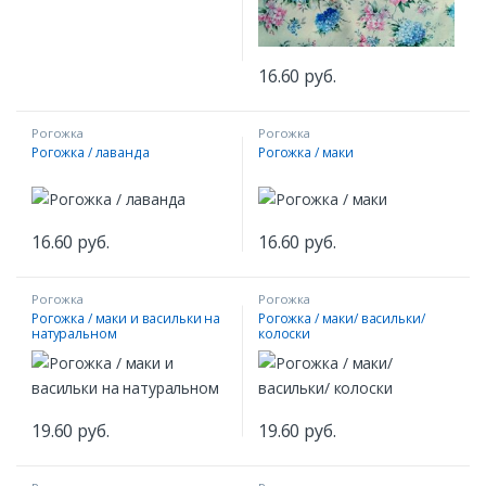
16.60
руб.
Рогожка
Рогожка
Рогожка / лаванда
Рогожка / маки
16.60
руб.
16.60
руб.
Рогожка
Рогожка
Рогожка / маки и васильки на
Рогожка / маки/ васильки/
натуральном
колоски
машин
19.60
руб.
19.60
руб.
ание