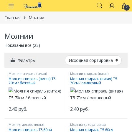
Перейти к навигации
перейти к содержанию
0
Главная
Молнии
Молнии
Показаны все (23)
Фильтры
Молнии спираль (витая)
Молнии спираль (витая)
Молния спираль (витая) Т5
Молния спираль (витая) Т5
70см / бежевый
70см / оливковый
2.40
руб.
2.40
руб.
Молния декоративная
Молния декоративная
Молния спираль Т5 60см
Молния спираль Т5 60см