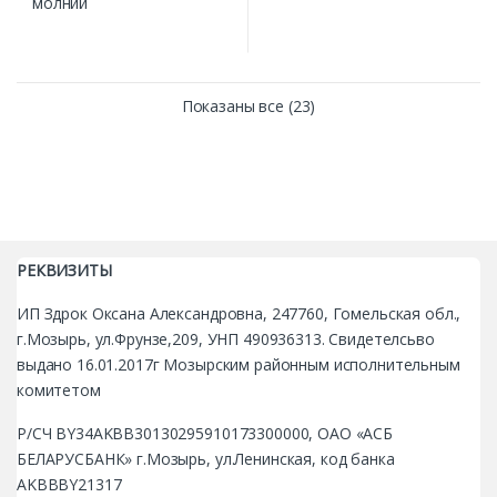
Показаны все (23)
РЕКВИЗИТЫ
ИП Здрок Оксана Александровна, 247760, Гомельская обл.,
г.Мозырь, ул.Фрунзе,209, УНП 490936313. Свидетелсьво
выдано 16.01.2017г Мозырским районным исполнительным
комитетом
Р/СЧ BY34AKBB30130295910173300000, ОАО «АСБ
БЕЛАРУСБАНК» г.Мозырь, ул.Ленинская, код банка
AKBBBY21317