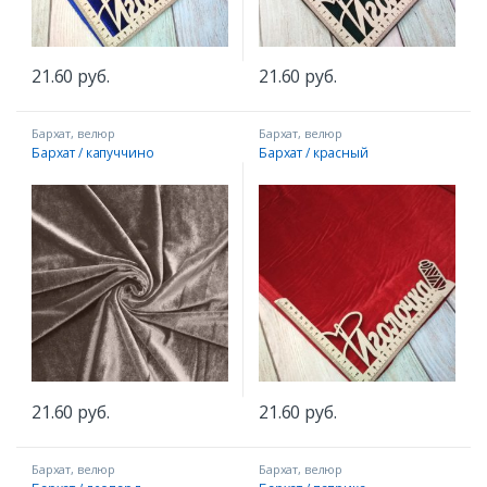
21.60
руб.
21.60
руб.
Бархат, велюр
Бархат, велюр
Бархат / капуччино
Бархат / красный
машин
21.60
руб.
21.60
руб.
Бархат, велюр
Бархат, велюр
ание