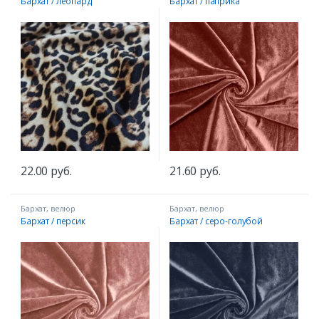
Бархат / леопард
Бархат / паприка
22.00
руб.
21.60
руб.
Бархат, велюр
Бархат, велюр
Бархат / персик
Бархат / серо-голубой