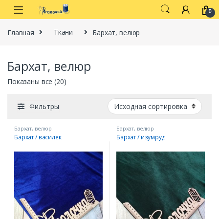
Перейти к навигации
перейти к содержанию
0
Главная
Ткани
Бархат, велюр
Бархат, велюр
Показаны все (20)
Фильтры
Бархат, велюр
Бархат, велюр
Бархат / василек
Бархат / изумруд