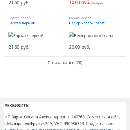
10.00
руб.
21.60
руб.
12.50
руб.
Бархат, велюр
Бархат, велюр
Бархат/ черный
Велюр-хлопок/ салат
21.60
руб.
20.00
руб.
Показаны все (20)
РЕКВИЗИТЫ
ИП Здрок Оксана Александровна, 247760, Гомельская обл.,
г.Мозырь, ул.Фрунзе,209, УНП 490936313. Свидетелсьво