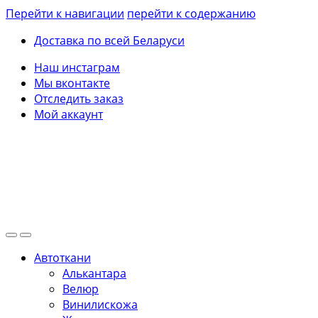
Перейти к навигации
перейти к содержанию
Доставка по всей Беларуси
Наш инстаграм
Мы вконтакте
Отследить заказ
Мой аккаунт
Автоткани
Алькантара
Велюр
Винилискожа