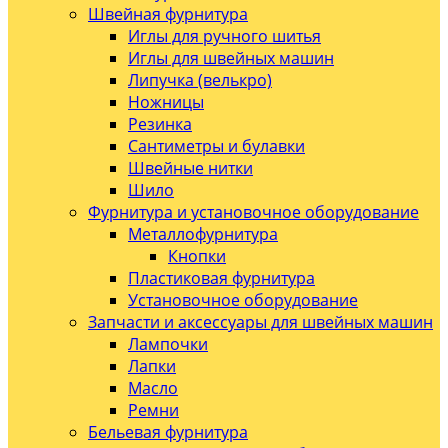
Швейная фурнитура
Иглы для ручного шитья
Иглы для швейных машин
Липучка (велькро)
Ножницы
Резинка
Сантиметры и булавки
Швейные нитки
Шило
Фурнитура и установочное оборудование
Металлофурнитура
Кнопки
Пластиковая фурнитура
Установочное оборудование
Запчасти и аксессуары для швейных машин
Лампочки
Лапки
Масло
Ремни
Бельевая фурнитура