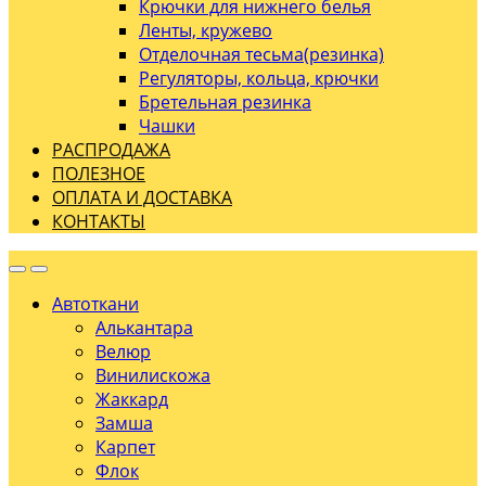
Крючки для нижнего белья
Ленты, кружево
Отделочная тесьма(резинка)
Регуляторы, кольца, крючки
Бретельная резинка
Чашки
РАСПРОДАЖА
ПОЛЕЗНОЕ
ОПЛАТА И ДОСТАВКА
КОНТАКТЫ
Автоткани
Алькантара
Велюр
Винилискожа
Жаккард
Замша
Карпет
Флок