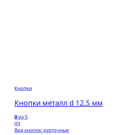
Кнопки
Кнопки металл d 12.5 мм
0
из 5
(0)
Вид кнопок: курточные