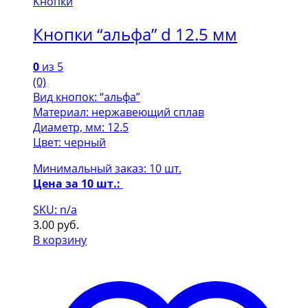
Кнопки
Кнопки “альфа” d 12.5 мм
0
из 5
(0)
Вид кнопок: “альфа”
Материал: нержавеющий сплав
Диаметр, мм: 12.5
Цвет: черный
Минимальный заказ: 10 шт.
Цена за 10 шт.:
SKU: n/a
3.00
руб.
В корзину