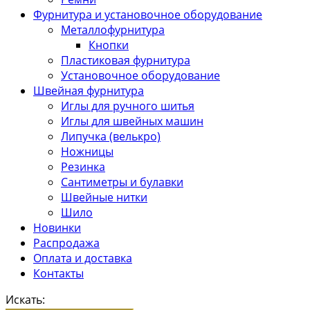
Фурнитура и установочное оборудование
Металлофурнитура
Кнопки
Пластиковая фурнитура
Установочное оборудование
Швейная фурнитура
Иглы для ручного шитья
Иглы для швейных машин
Липучка (велькро)
Ножницы
Резинка
Сантиметры и булавки
Швейные нитки
Шило
Новинки
Распродажа
Оплата и доставка
Контакты
Искать: