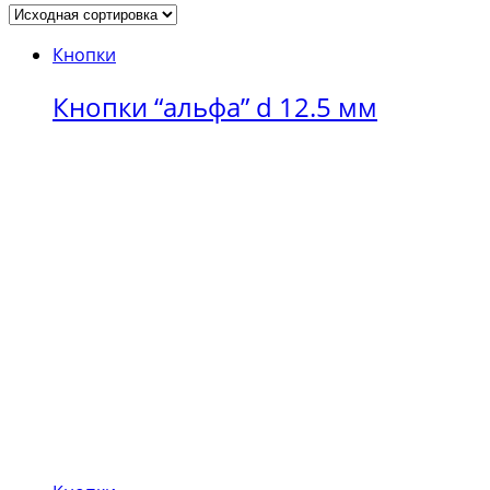
Кнопки
Кнопки “альфа” d 12.5 мм