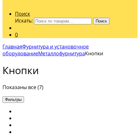
Поиск
Искать:
Поиск
0
Главная
Фурнитура и установочное
оборудование
Металлофурнитура
Кнопки
Кнопки
Показаны все (7)
Фильтры