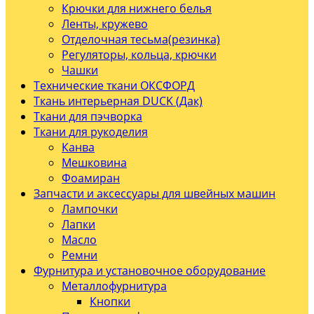
Крючки для нижнего белья
Ленты, кружево
Отделочная тесьма(резинка)
Регуляторы, кольца, крючки
Чашки
Технические ткани ОКСФОРД
Ткань интерьерная DUCK (Дак)
Ткани для пэчворка
Ткани для рукоделия
Канва
Мешковина
Фоамиран
Запчасти и аксессуары для швейных машин
Лампочки
Лапки
Масло
Ремни
Фурнитура и установочное оборудование
Металлофурнитура
Кнопки