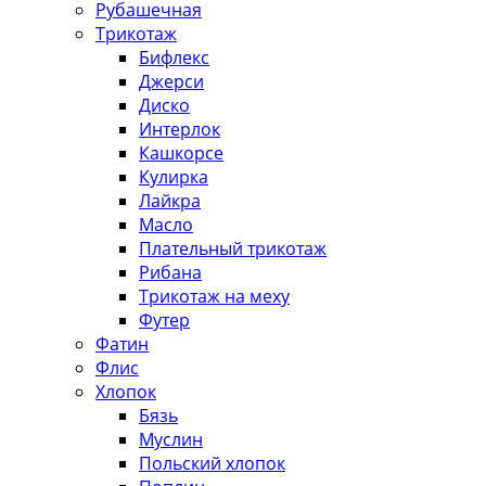
Рубашечная
Трикотаж
Бифлекс
Джерси
Диско
Интерлок
Кашкорсе
Кулирка
Лайкра
Масло
Плательный трикотаж
Рибана
Трикотаж на меху
Футер
Фатин
Флис
Хлопок
Бязь
Муслин
Польский хлопок