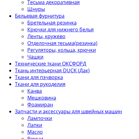
Тесьма декоративная
Шнуры
Бельевая фурнитура
Бретельная резинка
Крючки для нижнего белья
Ленты, кружево
Отделочная тесьма(резинка)
Регуляторы, кольца, крючки
Чашки
Технические ткани ОКСФОРД
Ткань интерьерная DUCK (Дак)
Ткани для пэчворка
Ткани для рукоделия
Канва
Мешковина
Фоамиран
Запчасти и аксессуары для швейных машин
Лампочки
Лапки
Масло
Ремни