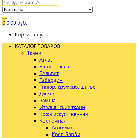
0
0.00
руб.
Корзина пуста.
КАТАЛОГ ТОВАРОВ
Ткани
Атлас
Бархат, велюр
Вельвет
Габардин
Гипюр, кружево, шитье
Джинс
Замша
Итальянские ткани
Кожа искусственная
Костюмная
Анжелика
Креп-Барби