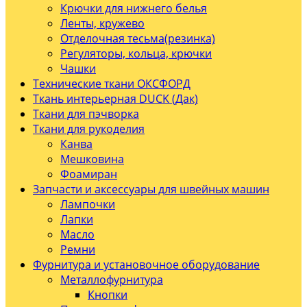
Крючки для нижнего белья
Ленты, кружево
Отделочная тесьма(резинка)
Регуляторы, кольца, крючки
Чашки
Технические ткани ОКСФОРД
Ткань интерьерная DUCK (Дак)
Ткани для пэчворка
Ткани для рукоделия
Канва
Мешковина
Фоамиран
Запчасти и аксессуары для швейных машин
Лампочки
Лапки
Масло
Ремни
Фурнитура и установочное оборудование
Металлофурнитура
Кнопки