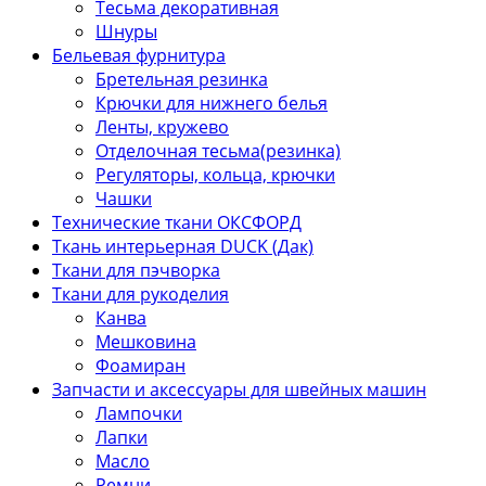
Тесьма декоративная
Шнуры
Бельевая фурнитура
Бретельная резинка
Крючки для нижнего белья
Ленты, кружево
Отделочная тесьма(резинка)
Регуляторы, кольца, крючки
Чашки
Технические ткани ОКСФОРД
Ткань интерьерная DUCK (Дак)
Ткани для пэчворка
Ткани для рукоделия
Канва
Мешковина
Фоамиран
Запчасти и аксессуары для швейных машин
Лампочки
Лапки
Масло
Ремни