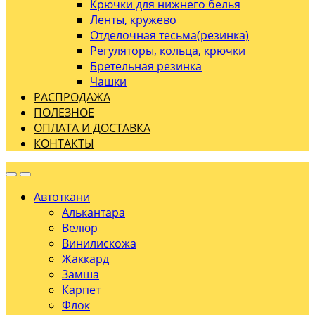
Крючки для нижнего белья
Ленты, кружево
Отделочная тесьма(резинка)
Регуляторы, кольца, крючки
Бретельная резинка
Чашки
РАСПРОДАЖА
ПОЛЕЗНОЕ
ОПЛАТА И ДОСТАВКА
КОНТАКТЫ
Автоткани
Алькантара
Велюр
Винилискожа
Жаккард
Замша
Карпет
Флок