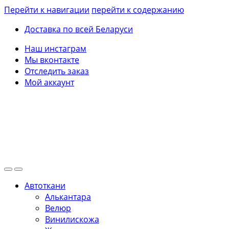
Перейти к навигации
перейти к содержанию
Доставка по всей Беларуси
Наш инстаграм
Мы вконтакте
Отследить заказ
Мой аккаунт
Автоткани
Алькантара
Велюр
Винилискожа