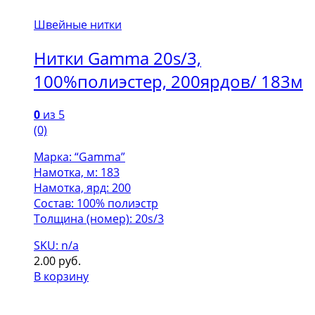
Швейные нитки
Нитки Gamma 20s/3,
100%полиэстер, 200ярдов/ 183м
0
из 5
(0)
Марка: “Gamma”
Намотка, м: 183
Намотка, ярд: 200
Состав: 100% полиэстр
Толщина (номер): 20s/3
SKU: n/a
2.00
руб.
В корзину