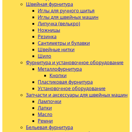
Швейная фурнитура
Иглы для ручного шитья
Иглы для швейных машин
Липучка (велькро)
Ножницы
Резинка
Сантиметры и булавки
Швейные нитки
Шило
Фурнитура и установочное оборудование
Металлофурнитура
Кнопки
Пластиковая фурнитура
Установочное оборудование
Запчасти и аксессуары для швейных машин
Лампочки
Лапки
Масло
Ремни
Бельевая фурнитура