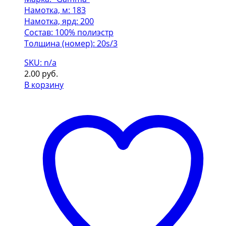
Намотка, м: 183
Намотка, ярд: 200
Состав: 100% полиэстр
Толщина (номер): 20s/3
SKU: n/a
2.00
руб.
В корзину