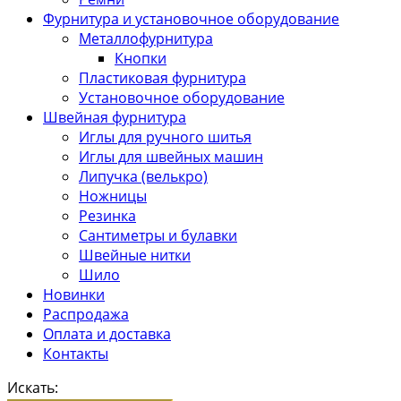
Фурнитура и установочное оборудование
Металлофурнитура
Кнопки
Пластиковая фурнитура
Установочное оборудование
Швейная фурнитура
Иглы для ручного шитья
Иглы для швейных машин
Липучка (велькро)
Ножницы
Резинка
Сантиметры и булавки
Швейные нитки
Шило
Новинки
Распродажа
Оплата и доставка
Контакты
Искать: