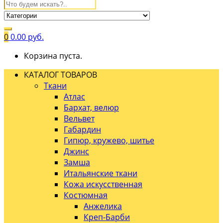
0
0.00
руб.
Корзина пуста.
КАТАЛОГ ТОВАРОВ
Ткани
Атлас
Бархат, велюр
Вельвет
Габардин
Гипюр, кружево, шитье
Джинс
Замша
Итальянские ткани
Кожа искусственная
Костюмная
Анжелика
Креп-Барби