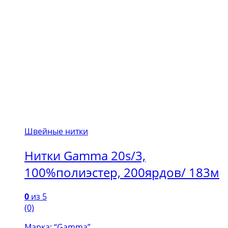
Швейные нитки
Нитки Gamma 20s/3,
100%полиэстер, 200ярдов/ 183м
0
из 5
(0)
Марка: “Gamma”