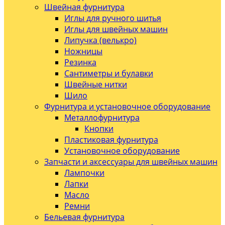
Швейная фурнитура
Иглы для ручного шитья
Иглы для швейных машин
Липучка (велькро)
Ножницы
Резинка
Сантиметры и булавки
Швейные нитки
Шило
Фурнитура и установочное оборудование
Металлофурнитура
Кнопки
Пластиковая фурнитура
Установочное оборудование
Запчасти и аксессуары для швейных машин
Лампочки
Лапки
Масло
Ремни
Бельевая фурнитура