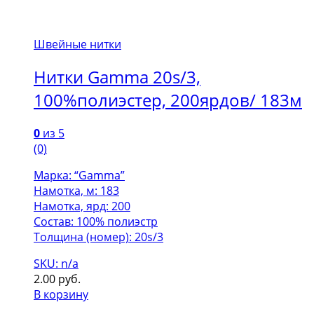
Швейные нитки
Нитки Gamma 20s/3,
100%полиэстер, 200ярдов/ 183м
0
из 5
(0)
Марка: “Gamma”
Намотка, м: 183
Намотка, ярд: 200
Состав: 100% полиэстр
Толщина (номер): 20s/3
SKU: n/a
2.00
руб.
В корзину