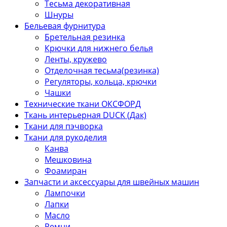
Тесьма декоративная
Шнуры
Бельевая фурнитура
Бретельная резинка
Крючки для нижнего белья
Ленты, кружево
Отделочная тесьма(резинка)
Регуляторы, кольца, крючки
Чашки
Технические ткани ОКСФОРД
Ткань интерьерная DUCK (Дак)
Ткани для пэчворка
Ткани для рукоделия
Канва
Мешковина
Фоамиран
Запчасти и аксессуары для швейных машин
Лампочки
Лапки
Масло
Ремни