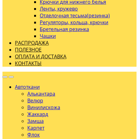
Крючки для нижнего белья
Ленты, кружево
Отделочная тесьма(резинка)
Регуляторы, кольца, крючки
Бретельная резинка
Чашки
РАСПРОДАЖА
ПОЛЕЗНОЕ
ОПЛАТА И ДОСТАВКА
КОНТАКТЫ
Автоткани
Алькантара
Велюр
Винилискожа
Жаккард
Замша
Карпет
Флок