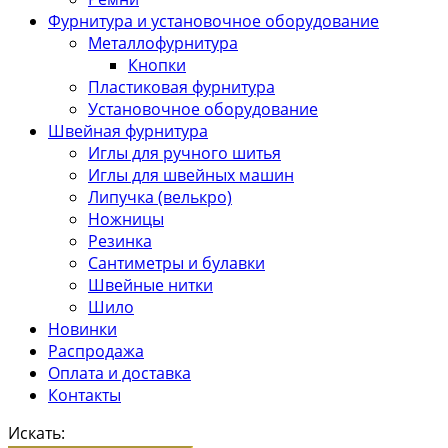
Фурнитура и установочное оборудование
Металлофурнитура
Кнопки
Пластиковая фурнитура
Установочное оборудование
Швейная фурнитура
Иглы для ручного шитья
Иглы для швейных машин
Липучка (велькро)
Ножницы
Резинка
Сантиметры и булавки
Швейные нитки
Шило
Новинки
Распродажа
Оплата и доставка
Контакты
Искать: