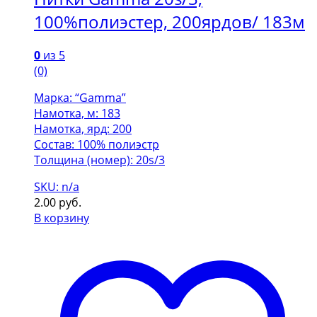
100%полиэстер, 200ярдов/ 183м
0
из 5
(0)
Марка: “Gamma”
Намотка, м: 183
Намотка, ярд: 200
Состав: 100% полиэстр
Толщина (номер): 20s/3
SKU: n/a
2.00
руб.
В корзину