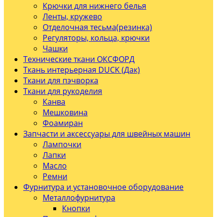
Крючки для нижнего белья
Ленты, кружево
Отделочная тесьма(резинка)
Регуляторы, кольца, крючки
Чашки
Технические ткани ОКСФОРД
Ткань интерьерная DUCK (Дак)
Ткани для пэчворка
Ткани для рукоделия
Канва
Мешковина
Фоамиран
Запчасти и аксессуары для швейных машин
Лампочки
Лапки
Масло
Ремни
Фурнитура и установочное оборудование
Металлофурнитура
Кнопки