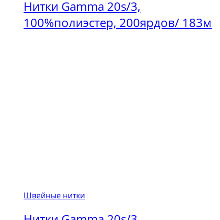
Нитки Gamma 20s/3,
100%полиэстер, 200ярдов/ 183м
Швейные нитки
Нитки Gamma 20s/3,