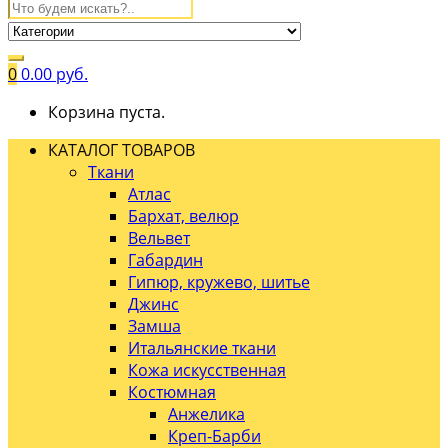
0
0.00
руб.
Корзина пуста.
КАТАЛОГ ТОВАРОВ
Ткани
Атлас
Бархат, велюр
Вельвет
Габардин
Гипюр, кружево, шитье
Джинс
Замша
Итальянские ткани
Кожа искусственная
Костюмная
Анжелика
Креп-Барби