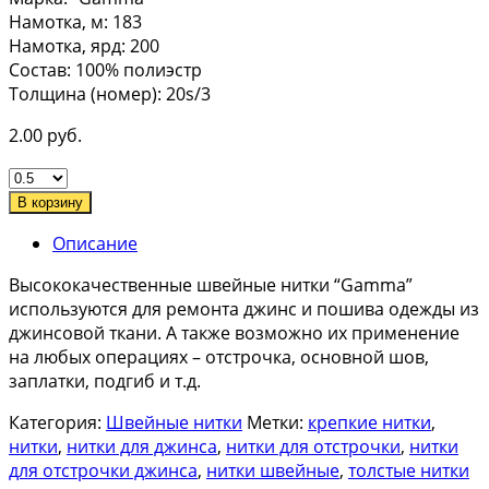
Намотка, м: 183
Намотка, ярд: 200
Состав: 100% полиэстр
Толщина (номер): 20s/3
2.00
руб.
В корзину
Описание
Высококачественные швейные нитки “Gamma”
используются для ремонта джинс и пошива одежды из
джинсовой ткани. А также возможно их применение
на любых операциях – отстрочка, основной шов,
заплатки, подгиб и т.д.
Категория:
Швейные нитки
Метки:
крепкие нитки
,
нитки
,
нитки для джинса
,
нитки для отстрочки
,
нитки
для отстрочки джинса
,
нитки швейные
,
толстые нитки