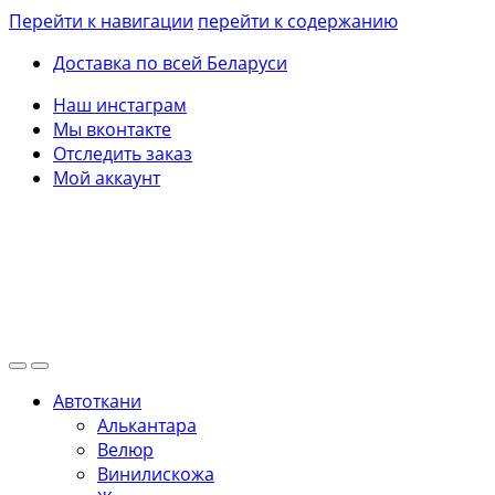
Перейти к навигации
перейти к содержанию
Доставка по всей Беларуси
Наш инстаграм
Мы вконтакте
Отследить заказ
Мой аккаунт
Автоткани
Алькантара
Велюр
Винилискожа