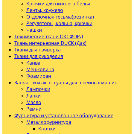
Крючки для нижнего белья
Ленты, кружево
Отделочная тесьма(резинка)
Регуляторы, кольца, крючки
Чашки
Технические ткани ОКСФОРД
Ткань интерьерная DUCK (Дак)
Ткани для пэчворка
Ткани для рукоделия
Канва
Мешковина
Фоамиран
Запчасти и аксессуары для швейных машин
Лампочки
Лапки
Масло
Ремни
Фурнитура и установочное оборудование
Металлофурнитура
Кнопки