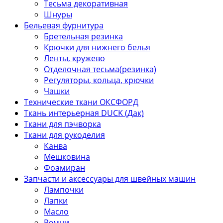
Тесьма декоративная
Шнуры
Бельевая фурнитура
Бретельная резинка
Крючки для нижнего белья
Ленты, кружево
Отделочная тесьма(резинка)
Регуляторы, кольца, крючки
Чашки
Технические ткани ОКСФОРД
Ткань интерьерная DUCK (Дак)
Ткани для пэчворка
Ткани для рукоделия
Канва
Мешковина
Фоамиран
Запчасти и аксессуары для швейных машин
Лампочки
Лапки
Масло
Ремни