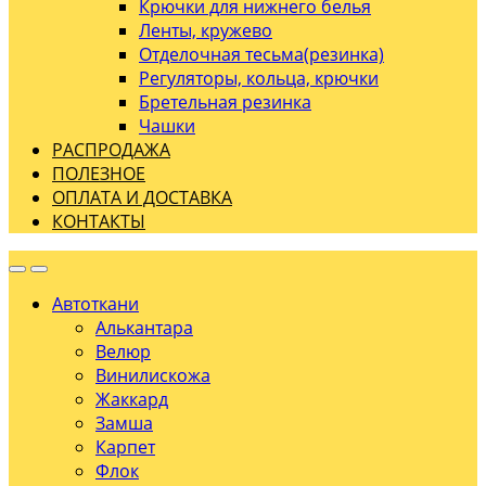
Крючки для нижнего белья
Ленты, кружево
Отделочная тесьма(резинка)
Регуляторы, кольца, крючки
Бретельная резинка
Чашки
РАСПРОДАЖА
ПОЛЕЗНОЕ
ОПЛАТА И ДОСТАВКА
КОНТАКТЫ
Автоткани
Алькантара
Велюр
Винилискожа
Жаккард
Замша
Карпет
Флок