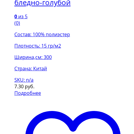
бледно-голубой
0
из 5
(0)
Состав: 100% полиэстер
Плотность: 15 гр/м2
Ширина,см: 300
Страна: Китай
SKU: n/a
7.30
руб.
Подробнее