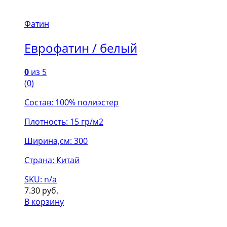
Фатин
Еврофатин / белый
0
из 5
(0)
Состав: 100% полиэстер
Плотность: 15 гр/м2
Ширина,см: 300
Страна: Китай
SKU: n/a
7.30
руб.
В корзину