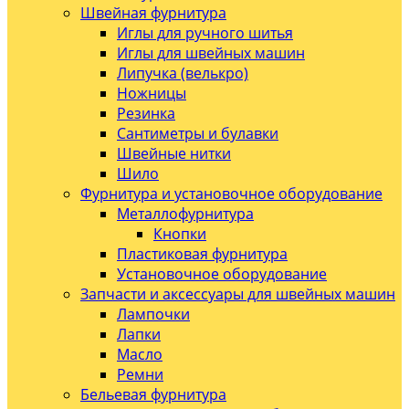
Швейная фурнитура
Иглы для ручного шитья
Иглы для швейных машин
Липучка (велькро)
Ножницы
Резинка
Сантиметры и булавки
Швейные нитки
Шило
Фурнитура и установочное оборудование
Металлофурнитура
Кнопки
Пластиковая фурнитура
Установочное оборудование
Запчасти и аксессуары для швейных машин
Лампочки
Лапки
Масло
Ремни
Бельевая фурнитура