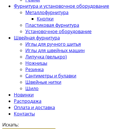
Фурнитура и установочное оборудование
Металлофурнитура
Кнопки
Пластиковая фурнитура
Установочное оборудование
Швейная фурнитура
Иглы для ручного шитья
Иглы для швейных машин
Липучка (велькро)
Ножницы
Резинка
Сантиметры и булавки
Швейные нитки
Шило
Новинки
Распродажа
Оплата и доставка
Контакты
Искать: