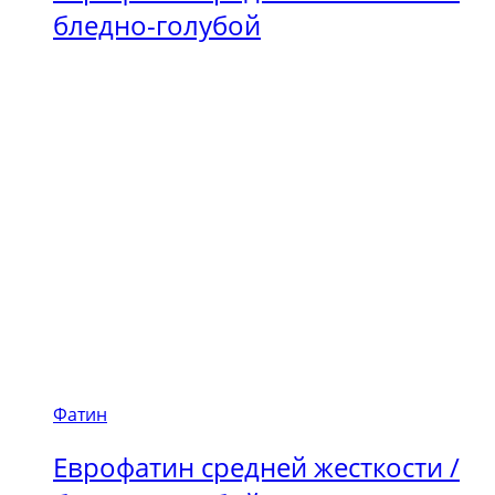
бледно-голубой
Фатин
Еврофатин средней жесткости /