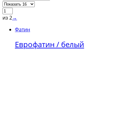
из 2
→
Фатин
Еврофатин / белый