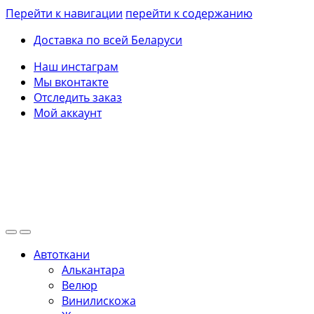
Перейти к навигации
перейти к содержанию
Доставка по всей Беларуси
Наш инстаграм
Мы вконтакте
Отследить заказ
Мой аккаунт
Автоткани
Алькантара
Велюр
Винилискожа