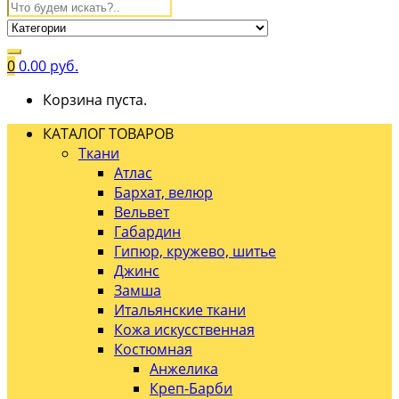
0
0.00
руб.
Корзина пуста.
КАТАЛОГ ТОВАРОВ
Ткани
Атлас
Бархат, велюр
Вельвет
Габардин
Гипюр, кружево, шитье
Джинс
Замша
Итальянские ткани
Кожа искусственная
Костюмная
Анжелика
Креп-Барби