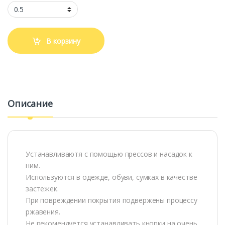
В корзину
Описание
Устанавливаютя с помощью прессов и насадок к
ним.
Используются в одежде, обуви, сумках в качестве
застежек.
При повреждении покрытия подвержены процессу
ржавения.
Не рекомендуется устанавливать кнопки на очень