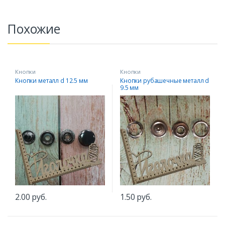
Похожие
Кнопки
Кнопки
Кнопки металл d 12.5 мм
Кнопки рубашечные металл d
9.5 мм
2.00
руб.
1.50
руб.