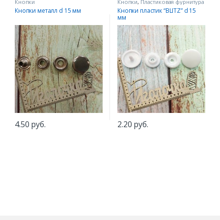
Кнопки
Кнопки
,
Пластиковая фурнитура
Кнопки металл d 15 мм
Кнопки пластик “BLITZ” d 15
мм
4.50
руб.
2.20
руб.