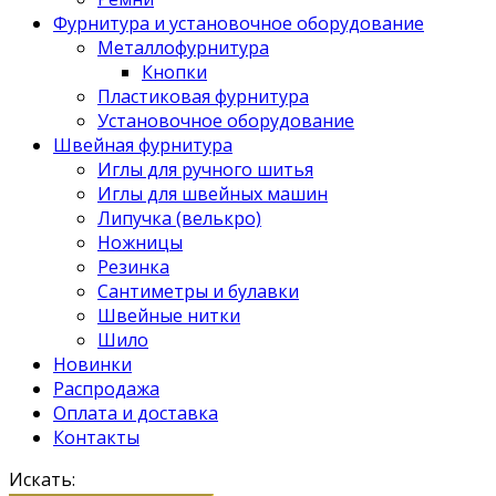
Фурнитура и установочное оборудование
Металлофурнитура
Кнопки
Пластиковая фурнитура
Установочное оборудование
Швейная фурнитура
Иглы для ручного шитья
Иглы для швейных машин
Липучка (велькро)
Ножницы
Резинка
Сантиметры и булавки
Швейные нитки
Шило
Новинки
Распродажа
Оплата и доставка
Контакты
Искать: