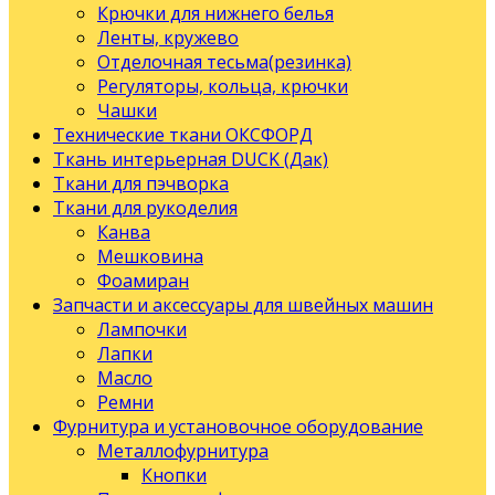
Крючки для нижнего белья
Ленты, кружево
Отделочная тесьма(резинка)
Регуляторы, кольца, крючки
Чашки
Технические ткани ОКСФОРД
Ткань интерьерная DUCK (Дак)
Ткани для пэчворка
Ткани для рукоделия
Канва
Мешковина
Фоамиран
Запчасти и аксессуары для швейных машин
Лампочки
Лапки
Масло
Ремни
Фурнитура и установочное оборудование
Металлофурнитура
Кнопки