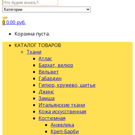
0
0.00
руб.
Корзина пуста.
КАТАЛОГ ТОВАРОВ
Ткани
Атлас
Бархат, велюр
Вельвет
Габардин
Гипюр, кружево, шитье
Джинс
Замша
Итальянские ткани
Кожа искусственная
Костюмная
Анжелика
Креп-Барби