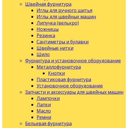
Швейная фурнитура
Иглы для ручного шитья
Иглы для швейных машин
Липучка (велькро)
Ножницы
Резинка
Сантиметры и булавки
Швейные нитки
Шило
Фурнитура и установочное оборудование
Металлофурнитура
Кнопки
Пластиковая фурнитура
Установочное оборудование
Запчасти и аксессуары для швейных машин
Лампочки
Лапки
Масло
Ремни
Бельевая фурнитура