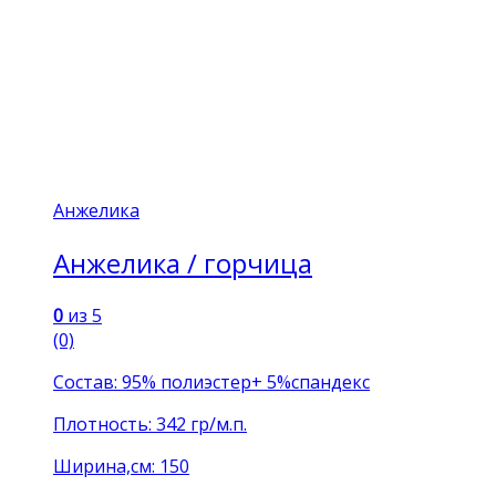
Анжелика
Анжелика / горчица
0
из 5
(0)
Состав: 95% полиэстер+ 5%спандекс
Плотность: 342 гр/м.п.
Ширина,см: 150