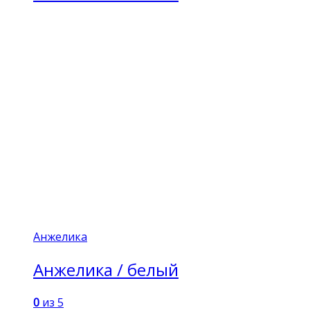
Анжелика
Анжелика / белый
0
из 5