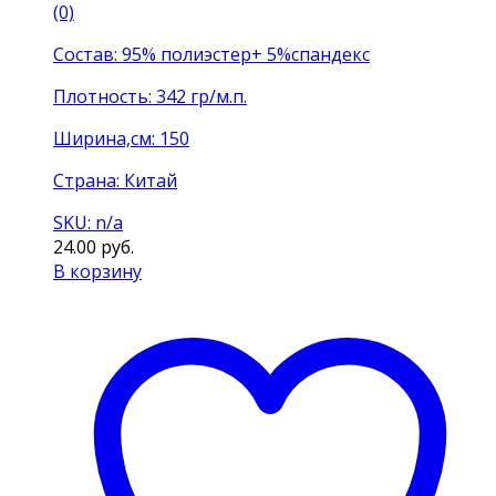
(0)
Состав: 95% полиэстер+ 5%спандекс
Плотность: 342 гр/м.п.
Ширина,см: 150
Страна: Китай
SKU: n/a
24.00
руб.
В корзину