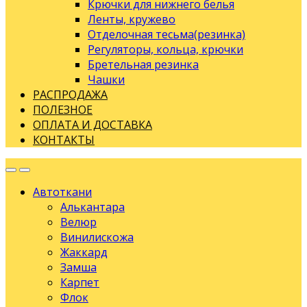
Крючки для нижнего белья
Ленты, кружево
Отделочная тесьма(резинка)
Регуляторы, кольца, крючки
Бретельная резинка
Чашки
РАСПРОДАЖА
ПОЛЕЗНОЕ
ОПЛАТА И ДОСТАВКА
КОНТАКТЫ
Автоткани
Алькантара
Велюр
Винилискожа
Жаккард
Замша
Карпет
Флок