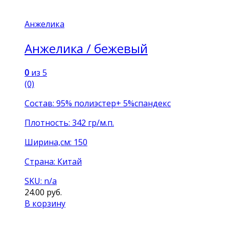
Анжелика
Анжелика / бежевый
0
из 5
(0)
Состав: 95% полиэстер+ 5%спандекс
Плотность: 342 гр/м.п.
Ширина,см: 150
Страна: Китай
SKU: n/a
24.00
руб.
В корзину