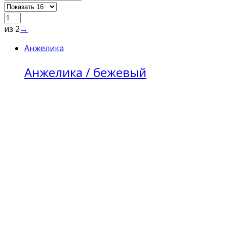
из 2
→
Анжелика
Анжелика / бежевый