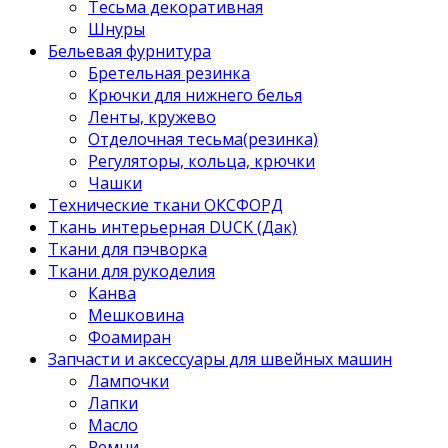
Тесьма декоративная
Шнуры
Бельевая фурнитура
Бретельная резинка
Крючки для нижнего белья
Ленты, кружево
Отделочная тесьма(резинка)
Регуляторы, кольца, крючки
Чашки
Технические ткани ОКСФОРД
Ткань интерьерная DUCK (Дак)
Ткани для пэчворка
Ткани для рукоделия
Канва
Мешковина
Фоамиран
Запчасти и аксессуары для швейных машин
Лампочки
Лапки
Масло
Ремни