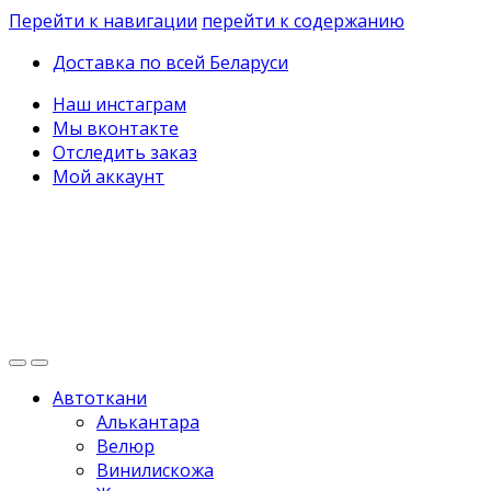
Перейти к навигации
перейти к содержанию
Доставка по всей Беларуси
Наш инстаграм
Мы вконтакте
Отследить заказ
Мой аккаунт
Автоткани
Алькантара
Велюр
Винилискожа