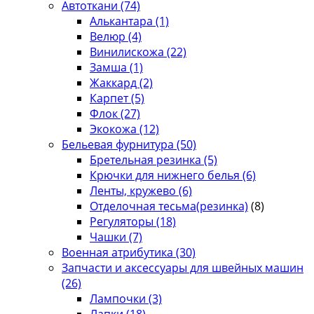
Автоткани
(74)
Алькантара
(1)
Велюр
(4)
Винилискожа
(22)
Замша
(1)
Жаккард
(2)
Карпет
(5)
Флок
(27)
Экокожа
(12)
Бельевая фурнитура
(50)
Бретельная резинка
(5)
Крючки для нижнего белья
(6)
Ленты, кружево
(6)
Отделочная тесьма(резинка)
(8)
Регуляторы
(18)
Чашки
(7)
Военная атрибутика
(30)
Запчасти и аксессуары для швейных машин
(26)
Лампочки
(3)
Лапки
(18)