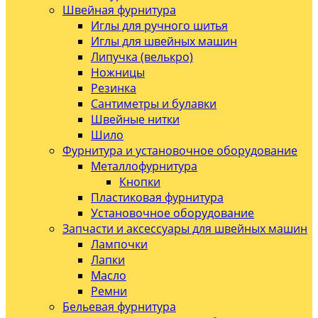
Швейная фурнитура
Иглы для ручного шитья
Иглы для швейных машин
Липучка (велькро)
Ножницы
Резинка
Сантиметры и булавки
Швейные нитки
Шило
Фурнитура и установочное оборудование
Металлофурнитура
Кнопки
Пластиковая фурнитура
Установочное оборудование
Запчасти и аксессуары для швейных машин
Лампочки
Лапки
Масло
Ремни
Бельевая фурнитура