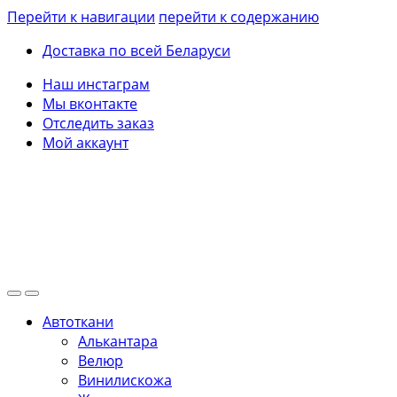
Перейти к навигации
перейти к содержанию
Доставка по всей Беларуси
Наш инстаграм
Мы вконтакте
Отследить заказ
Мой аккаунт
Автоткани
Алькантара
Велюр
Винилискожа