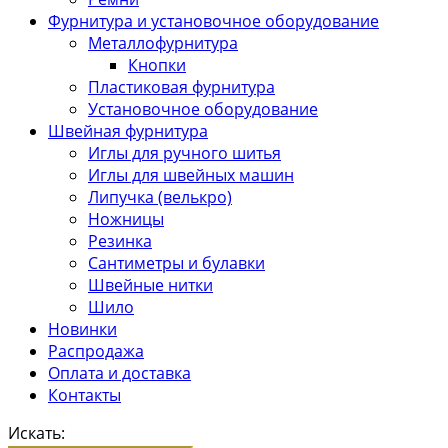
Фурнитура и установочное оборудование
Металлофурнитура
Кнопки
Пластиковая фурнитура
Установочное оборудование
Швейная фурнитура
Иглы для ручного шитья
Иглы для швейных машин
Липучка (велькро)
Ножницы
Резинка
Сантиметры и булавки
Швейные нитки
Шило
Новинки
Распродажа
Оплата и доставка
Контакты
Искать: