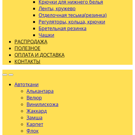
Крючки для нижнего белья
Ленты, кружево
Отделочная тесьма(резинка)
Регуляторы, кольца, крючки
Бретельная резинка
Чашки
РАСПРОДАЖА
ПОЛЕЗНОЕ
ОПЛАТА И ДОСТАВКА
КОНТАКТЫ
Автоткани
Алькантара
Велюр
Винилискожа
Жаккард
Замша
Карпет
Флок