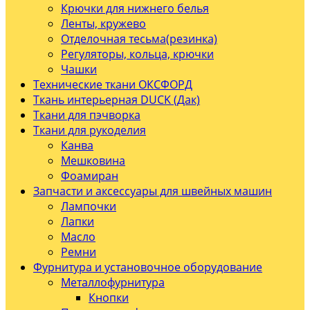
Крючки для нижнего белья
Ленты, кружево
Отделочная тесьма(резинка)
Регуляторы, кольца, крючки
Чашки
Технические ткани ОКСФОРД
Ткань интерьерная DUCK (Дак)
Ткани для пэчворка
Ткани для рукоделия
Канва
Мешковина
Фоамиран
Запчасти и аксессуары для швейных машин
Лампочки
Лапки
Масло
Ремни
Фурнитура и установочное оборудование
Металлофурнитура
Кнопки