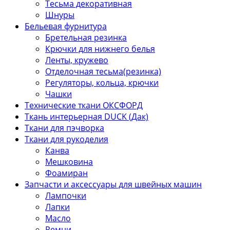
Тесьма декоративная
Шнуры
Бельевая фурнитура
Бретельная резинка
Крючки для нижнего белья
Ленты, кружево
Отделочная тесьма(резинка)
Регуляторы, кольца, крючки
Чашки
Технические ткани ОКСФОРД
Ткань интерьерная DUCK (Дак)
Ткани для пэчворка
Ткани для рукоделия
Канва
Мешковина
Фоамиран
Запчасти и аксессуары для швейных машин
Лампочки
Лапки
Масло
Ремни