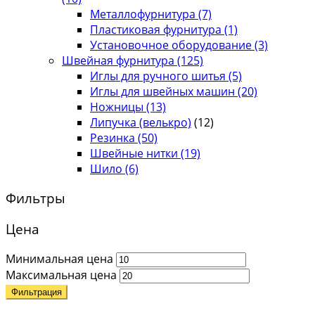
Металлофурнитура
(7)
Пластиковая фурнитура
(1)
Установочное оборудование
(3)
Швейная фурнитура
(125)
Иглы для ручного шитья
(5)
Иглы для швейных машин
(20)
Ножницы
(13)
Липучка (велькро)
(12)
Резинка
(50)
Швейные нитки
(19)
Шило
(6)
Фильтры
Цена
Минимальная цена
Максимальная цена
Фильтрация