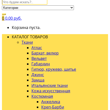
0
0.00
руб.
Корзина пуста.
КАТАЛОГ ТОВАРОВ
Ткани
Атлас
Бархат, велюр
Вельвет
Габардин
Гипюр, кружево, шитье
Джинс
Замша
Итальянские ткани
Кожа искусственная
Костюмная
Анжелика
Креп-Барби