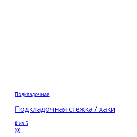
Подкладочная
Подкладочная стежка / хаки
0
из 5
(0)