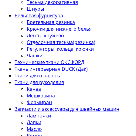
Тесьма декоративная
Шнуры
Бельевая фурнитура
Бретельная резинка
Крючки для нижнего белья
Ленты, кружево
Отделочная тесьма(резинка)
Регуляторы, кольца, крючки
Чашки
Технические ткани ОКСФОРД
Ткань интерьерная DUCK (Дак)
Ткани для пэчворка
Ткани для рукоделия
Канва
Мешковина
Фоамиран
Запчасти и аксессуары для швейных машин
Лампочки
Лапки
Масло
Ремни