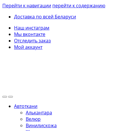
Перейти к навигации
перейти к содержанию
Доставка по всей Беларуси
Наш инстаграм
Мы вконтакте
Отследить заказ
Мой аккаунт
Автоткани
Алькантара
Велюр
Винилискожа