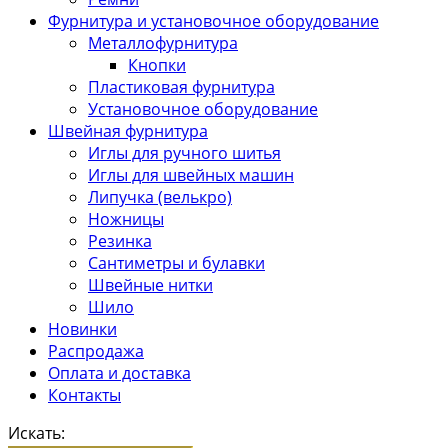
Фурнитура и установочное оборудование
Металлофурнитура
Кнопки
Пластиковая фурнитура
Установочное оборудование
Швейная фурнитура
Иглы для ручного шитья
Иглы для швейных машин
Липучка (велькро)
Ножницы
Резинка
Сантиметры и булавки
Швейные нитки
Шило
Новинки
Распродажа
Оплата и доставка
Контакты
Искать: