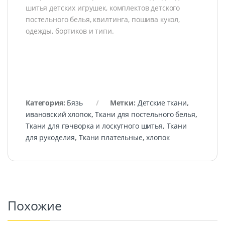
шитья детских игрушек, комплектов детского
постельного белья, квилтинга, пошива кукол,
одежды, бортиков и типи.
Категория:
Бязь
Метки:
Детские ткани
,
ивановский хлопок
,
Ткани для постельного белья
,
Ткани для пэчворка и лоскутного шитья
,
Ткани
для рукоделия
,
Ткани плательные
,
хлопок
Похожие