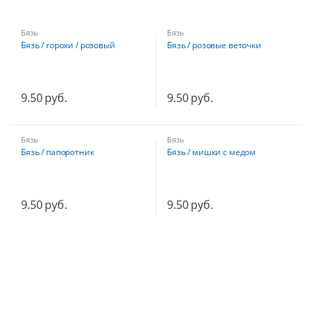
Бязь
Бязь
Бязь / горохи / розовый
Бязь / розовые веточки
9.50
руб.
9.50
руб.
Бязь
Бязь
Бязь / папоротник
Бязь / мишки с медом
9.50
руб.
9.50
руб.