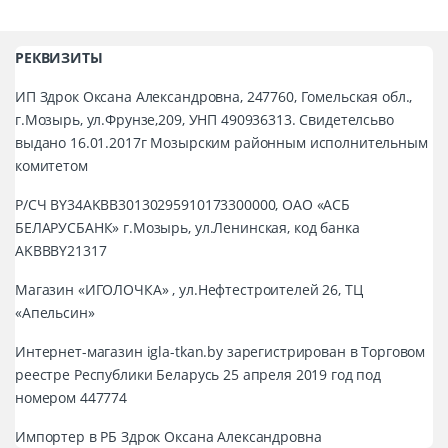
РЕКВИЗИТЫ
ИП Здрок Оксана Александровна, 247760, Гомельская обл.,
г.Мозырь, ул.Фрунзе,209, УНП 490936313. Свидетелсьво
выдано 16.01.2017г Мозырским районным исполнительным
комитетом
Р/СЧ BY34AKBB30130295910173300000, ОАО «АСБ
БЕЛАРУСБАНК» г.Мозырь, ул.Ленинская, код банка
AKBBBY21317
Магазин «ИГОЛОЧКА» , ул.Нефтестроителей 26, ТЦ
«Апельсин»
Интернет-магазин igla-tkan.by зарегистрирован в Торговом
реестре Республики Беларусь 25 апреля 2019 год под
номером 447774
Импортер в РБ Здрок Оксана Александровна