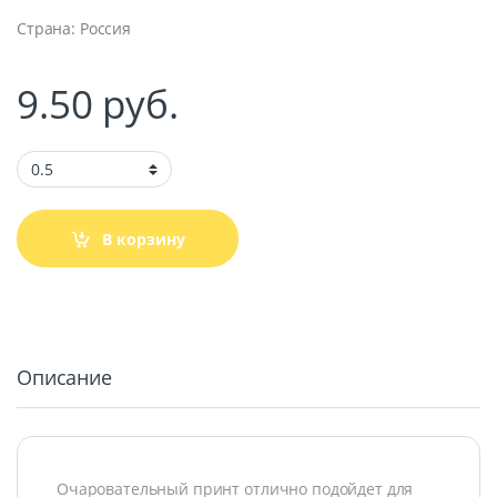
Страна: Россия
9.50
руб.
В корзину
Описание
 машин
ание
Очаровательный принт отлично подойдет для