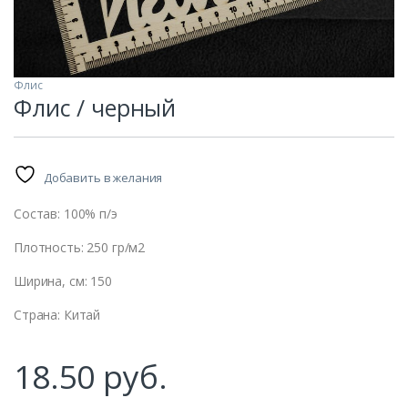
Флис
Флис / черный
Добавить в желания
Состав: 100% п/э
Плотность: 250 гр/м2
Ширина, см: 150
Страна: Китай
машин
18.50
руб.
ание