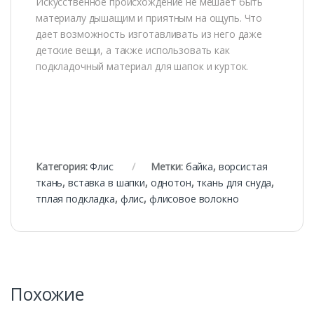
Искусственное происхождение не мешает быть
материалу дышащим и приятным на ощупь. Что
дает возможность изготавливать из него даже
детские вещи, а также использовать как
подкладочный материал для шапок и курток.
Категория:
Флис
Метки:
байка
,
ворсистая
ткань
,
вставка в шапки
,
однотон
,
ткань для снуда
,
тплая подкладка
,
флис
,
флисовое волокно
Похожие