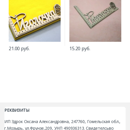
21.00
руб.
15.20
руб.
РЕКВИЗИТЫ
ИП Здрок Оксана Александровна, 247760, Гомельская обл.,
г.Мозырь, ул.Фрунзе,209, УНП 490936313. Свидетелсьво