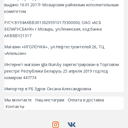
выдано 16.01.2017г Мозырским районным исполнительным
комитетом
Р/СЧ BY34AKBB30130295910173300000, ОАО «АСБ
БЕЛАРУСБАНК» г.Мозырь, ул.Ленинская, код банка
AKBBBY21317
Магазин «ИГОЛОЧКА» , ул.Нефтестроителей 26, ТЦ
«Апельсин»
Интернет-магазин igla-tkan.by зарегистрирован в Торговом
реестре Республики Беларусь 25 апреля 2019 год под
номером 447774
Импортер в РБ Здрок Оксана Александровна
Мы вконтакте
Наш инстаграм
Оплата и доставка
Контакты