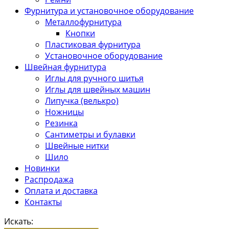
Фурнитура и установочное оборудование
Металлофурнитура
Кнопки
Пластиковая фурнитура
Установочное оборудование
Швейная фурнитура
Иглы для ручного шитья
Иглы для швейных машин
Липучка (велькро)
Ножницы
Резинка
Сантиметры и булавки
Швейные нитки
Шило
Новинки
Распродажа
Оплата и доставка
Контакты
Искать: