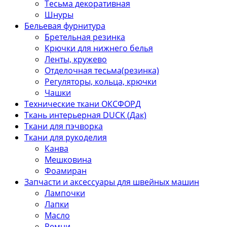
Тесьма декоративная
Шнуры
Бельевая фурнитура
Бретельная резинка
Крючки для нижнего белья
Ленты, кружево
Отделочная тесьма(резинка)
Регуляторы, кольца, крючки
Чашки
Технические ткани ОКСФОРД
Ткань интерьерная DUCK (Дак)
Ткани для пэчворка
Ткани для рукоделия
Канва
Мешковина
Фоамиран
Запчасти и аксессуары для швейных машин
Лампочки
Лапки
Масло
Ремни