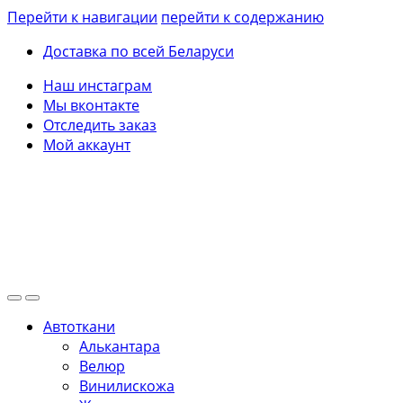
Перейти к навигации
перейти к содержанию
Доставка по всей Беларуси
Наш инстаграм
Мы вконтакте
Отследить заказ
Мой аккаунт
Автоткани
Алькантара
Велюр
Винилискожа