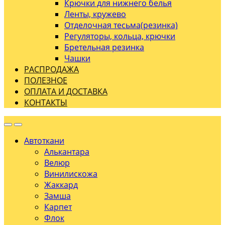
Крючки для нижнего белья
Ленты, кружево
Отделочная тесьма(резинка)
Регуляторы, кольца, крючки
Бретельная резинка
Чашки
РАСПРОДАЖА
ПОЛЕЗНОЕ
ОПЛАТА И ДОСТАВКА
КОНТАКТЫ
Автоткани
Алькантара
Велюр
Винилискожа
Жаккард
Замша
Карпет
Флок