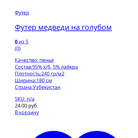
Футер
Футер медведи на голубом
0
из 5
(0)
Качество: пенье
Состав:95% х/б, 5% лайкра
Плотность:240 гр/м2
Ширина:180 см
Страна:Узбекистан
SKU: n/a
24.00
руб.
В корзину