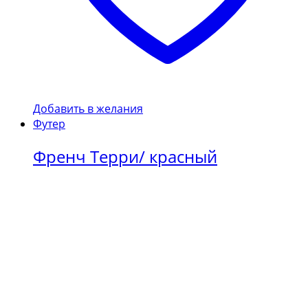
Добавить в желания
Футер
Френч Терри/ красный