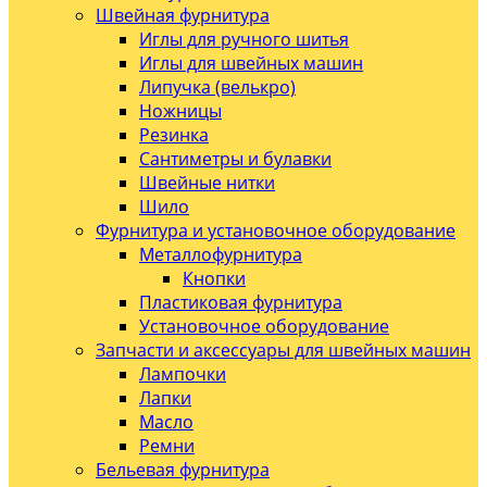
Швейная фурнитура
Иглы для ручного шитья
Иглы для швейных машин
Липучка (велькро)
Ножницы
Резинка
Сантиметры и булавки
Швейные нитки
Шило
Фурнитура и установочное оборудование
Металлофурнитура
Кнопки
Пластиковая фурнитура
Установочное оборудование
Запчасти и аксессуары для швейных машин
Лампочки
Лапки
Масло
Ремни
Бельевая фурнитура