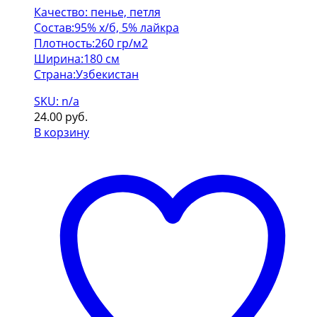
Качество: пенье, петля
Состав:95% х/б, 5% лайкра
Плотность:260 гр/м2
Ширина:180 см
Страна:Узбекистан
SKU: n/a
24.00
руб.
В корзину