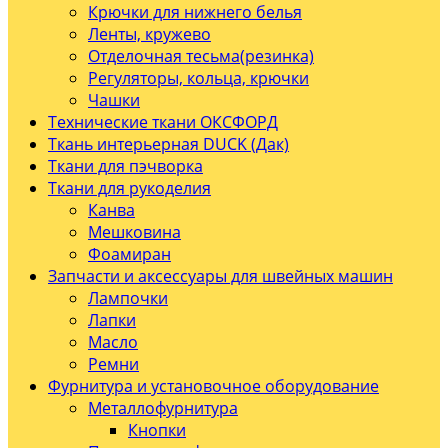
Крючки для нижнего белья
Ленты, кружево
Отделочная тесьма(резинка)
Регуляторы, кольца, крючки
Чашки
Технические ткани ОКСФОРД
Ткань интерьерная DUCK (Дак)
Ткани для пэчворка
Ткани для рукоделия
Канва
Мешковина
Фоамиран
Запчасти и аксессуары для швейных машин
Лампочки
Лапки
Масло
Ремни
Фурнитура и установочное оборудование
Металлофурнитура
Кнопки