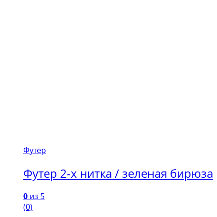
Футер
Футер 2-х нитка / зеленая бирюза
0
из 5
(0)