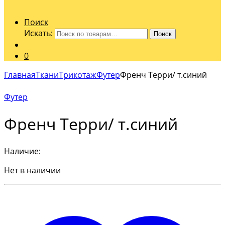
Поиск
Искать:
Поиск
0
Главная
Ткани
Трикотаж
Футер
Френч Терри/ т.синий
Футер
Френч Терри/ т.синий
Наличие:
Нет в наличии