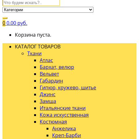
0
0.00
руб.
Корзина пуста.
КАТАЛОГ ТОВАРОВ
Ткани
Атлас
Бархат, велюр
Вельвет
Габардин
Гипюр, кружево, шитье
Джинс
Замша
Итальянские ткани
Кожа искусственная
Костюмная
Анжелика
Креп-Барби