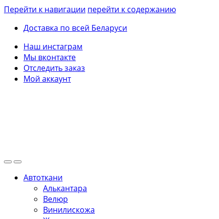
Перейти к навигации
перейти к содержанию
Доставка по всей Беларуси
Наш инстаграм
Мы вконтакте
Отследить заказ
Мой аккаунт
Автоткани
Алькантара
Велюр
Винилискожа