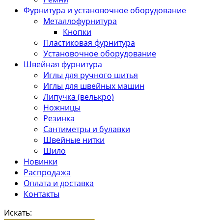
Фурнитура и установочное оборудование
Металлофурнитура
Кнопки
Пластиковая фурнитура
Установочное оборудование
Швейная фурнитура
Иглы для ручного шитья
Иглы для швейных машин
Липучка (велькро)
Ножницы
Резинка
Сантиметры и булавки
Швейные нитки
Шило
Новинки
Распродажа
Оплата и доставка
Контакты
Искать: