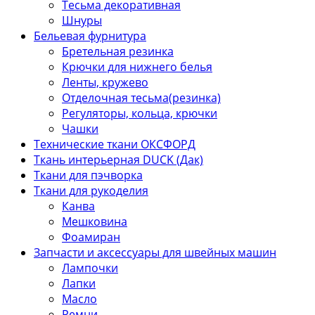
Тесьма декоративная
Шнуры
Бельевая фурнитура
Бретельная резинка
Крючки для нижнего белья
Ленты, кружево
Отделочная тесьма(резинка)
Регуляторы, кольца, крючки
Чашки
Технические ткани ОКСФОРД
Ткань интерьерная DUCK (Дак)
Ткани для пэчворка
Ткани для рукоделия
Канва
Мешковина
Фоамиран
Запчасти и аксессуары для швейных машин
Лампочки
Лапки
Масло
Ремни