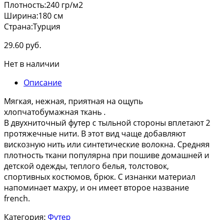
Плотность:240 гр/м2
Ширина:180 см
Страна:Турция
29.60
руб.
Нет в наличии
Описание
Мягкая, нежная, приятная на ощупь
хлопчатобумажная ткань .
В двухниточный футер с тыльной стороны вплетают 2
протяжечные нити. В этот вид чаще добавляют
вискозную нить или синтетические волокна. Средняя
плотность ткани популярна при пошиве домашней и
детской одежды, теплого белья, толстовок,
спортивных костюмов, брюк. С изнанки материал
напоминает махру, и он имеет второе название
french.
Категория:
Футер