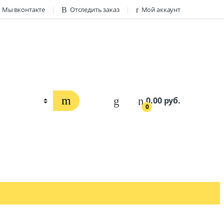
Мы вконтакте
Отследить заказ
Мой аккаунт
0.00
руб.
0