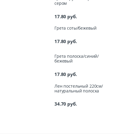
сером
17.80
руб.
Грета соты/бежевый
17.80
руб.
Грета полоска/синий/
бежевый
17.80
руб.
Лен постельный 220см/
натуральный полоска
34.70
руб.