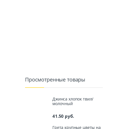
Просмотренные товары
Джинса хлопок твил/
молочный
41.50
руб.
Грета крупные цветы на