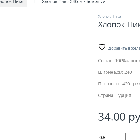
лопок Пике
Хлопок Пике 240см / бежевый
Хлопок Пике
Хлопок Пи
Добавить в жел
Состав: 100%хлопо
Ширина,см: 240
Плотность: 420 гр./
Страна: Турция
34.00
ру
Количество