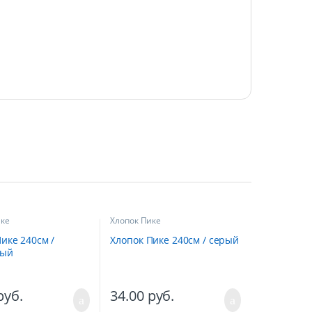
ике
Хлопок Пике
ике 240см /
Хлопок Пике 240см / серый
вый
руб.
34.00
руб.