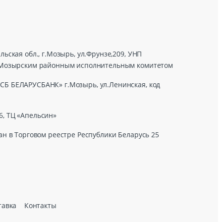
ьская обл., г.Мозырь, ул.Фрунзе,209, УНП
7г Мозырским районным исполнительным комитетом
СБ БЕЛАРУСБАНК» г.Мозырь, ул.Ленинская, код
6, ТЦ «Апельсин»
ан в Торговом реестре Республики Беларусь 25
тавка
Контакты