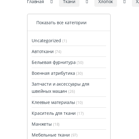
Главная
Ткани
Хлопок
Х
Показать все категории
Uncategorized
(1)
Автоткани
(74)
Бельевая фурнитура
(50)
Военная атрибутика
(30)
Запчасти и аксессуары для
швейных машин
(26)
Клеевые материалы
(10)
Краситель для ткани
(17)
Манжеты
(18)
Мебельные ткани
(97)