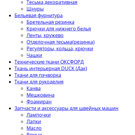
Тесьма декоративная
Шнуры
Бельевая фурнитура
Бретельная резинка
Крючки для нижнего белья
Ленты, кружево
Отделочная тесьма(резинка)
Регуляторы, кольца, крючки
Чашки
Технические ткани ОКСФОРД
Ткань интерьерная DUCK (Дак)
Ткани для пэчворка
Ткани для рукоделия
Канва
Мешковина
Фоамиран
Запчасти и аксессуары для швейных машин
Лампочки
Лапки
Масло
Ремни