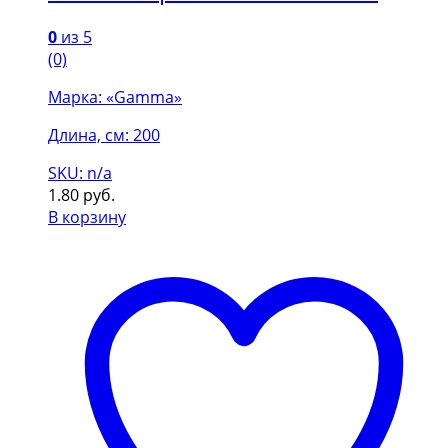
0
из 5
(0)
Марка: «Gamma»
Длина, см: 200
SKU: n/a
1.80
руб.
В корзину