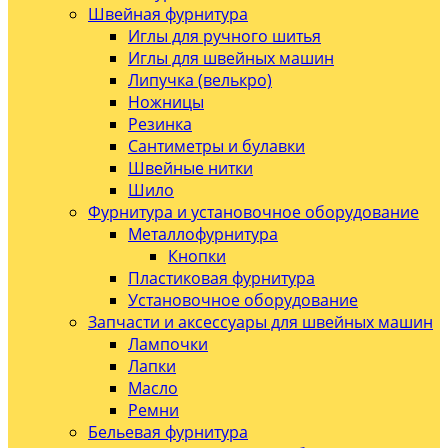
Швейная фурнитура
Иглы для ручного шитья
Иглы для швейных машин
Липучка (велькро)
Ножницы
Резинка
Сантиметры и булавки
Швейные нитки
Шило
Фурнитура и установочное оборудование
Металлофурнитура
Кнопки
Пластиковая фурнитура
Установочное оборудование
Запчасти и аксессуары для швейных машин
Лампочки
Лапки
Масло
Ремни
Бельевая фурнитура