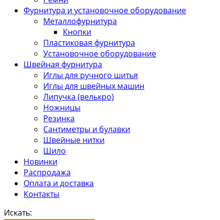
Фурнитура и установочное оборудование
Металлофурнитура
Кнопки
Пластиковая фурнитура
Установочное оборудование
Швейная фурнитура
Иглы для ручного шитья
Иглы для швейных машин
Липучка (велькро)
Ножницы
Резинка
Сантиметры и булавки
Швейные нитки
Шило
Новинки
Распродажа
Оплата и доставка
Контакты
Искать: