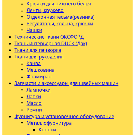
Крючки для нижнего белья
Ленты, кружево
Отделочная тесьма(резинка)
Регуляторы, кольца, крючки
Чашки
Технические ткани ОКСФОРД
Ткань интерьерная DUCK (Дак)
Ткани для пэчворка
Ткани для рукоделия
Канва
Мешковина
Фоамиран
Запчасти и аксессуары для швейных машин
Лампочки
Лапки
Масло
Ремни
Фурнитура и установочное оборудование
Металлофурнитура
Кнопки