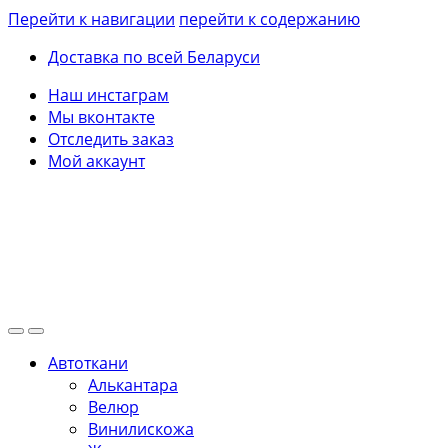
Перейти к навигации
перейти к содержанию
Доставка по всей Беларуси
Наш инстаграм
Мы вконтакте
Отследить заказ
Мой аккаунт
Автоткани
Алькантара
Велюр
Винилискожа