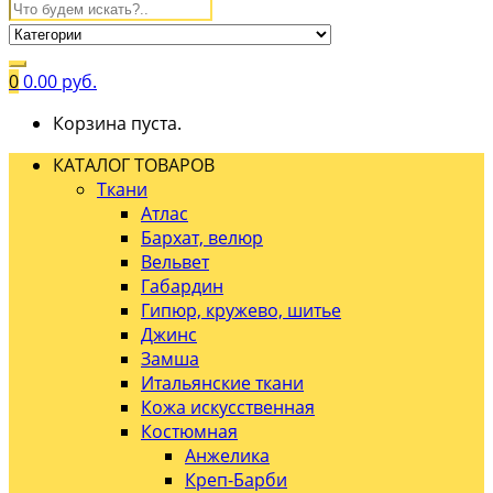
0
0.00
руб.
Корзина пуста.
КАТАЛОГ ТОВАРОВ
Ткани
Атлас
Бархат, велюр
Вельвет
Габардин
Гипюр, кружево, шитье
Джинс
Замша
Итальянские ткани
Кожа искусственная
Костюмная
Анжелика
Креп-Барби