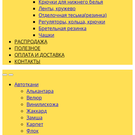
Крючки для нижнего белья
Ленты, кружево
Отделочная тесьма(резинка)
Регуляторы, кольца, крючки
Бретельная резинка
Чашки
РАСПРОДАЖА
ПОЛЕЗНОЕ
ОПЛАТА И ДОСТАВКА
КОНТАКТЫ
Автоткани
Алькантара
Велюр
Винилискожа
Жаккард
Замша
Карпет
Флок