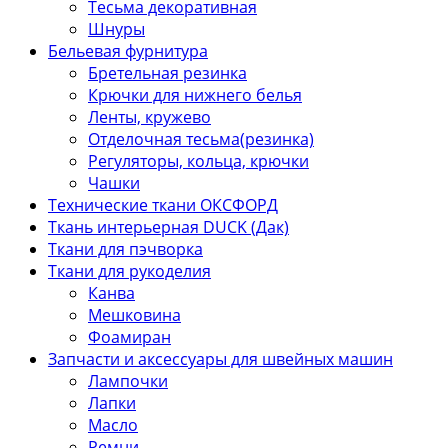
Тесьма декоративная
Шнуры
Бельевая фурнитура
Бретельная резинка
Крючки для нижнего белья
Ленты, кружево
Отделочная тесьма(резинка)
Регуляторы, кольца, крючки
Чашки
Технические ткани ОКСФОРД
Ткань интерьерная DUCK (Дак)
Ткани для пэчворка
Ткани для рукоделия
Канва
Мешковина
Фоамиран
Запчасти и аксессуары для швейных машин
Лампочки
Лапки
Масло
Ремни