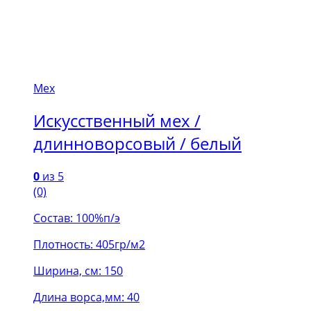
Мех
Искусственный мех /
длинноворсовый / белый
0
из 5
(0)
Состав: 100%п/э
Плотность: 405гр/м2
Ширина, см: 150
Длина ворса,мм: 40