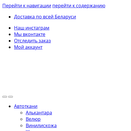
Перейти к навигации
перейти к содержанию
Доставка по всей Беларуси
Наш инстаграм
Мы вконтакте
Отследить заказ
Мой аккаунт
Автоткани
Алькантара
Велюр
Винилискожа