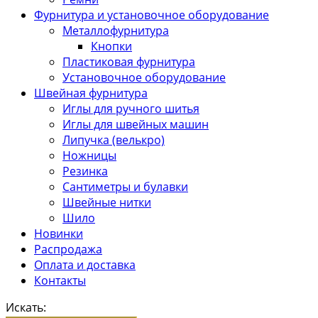
Фурнитура и установочное оборудование
Металлофурнитура
Кнопки
Пластиковая фурнитура
Установочное оборудование
Швейная фурнитура
Иглы для ручного шитья
Иглы для швейных машин
Липучка (велькро)
Ножницы
Резинка
Сантиметры и булавки
Швейные нитки
Шило
Новинки
Распродажа
Оплата и доставка
Контакты
Искать: