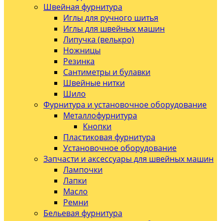
Швейная фурнитура
Иглы для ручного шитья
Иглы для швейных машин
Липучка (велькро)
Ножницы
Резинка
Сантиметры и булавки
Швейные нитки
Шило
Фурнитура и установочное оборудование
Металлофурнитура
Кнопки
Пластиковая фурнитура
Установочное оборудование
Запчасти и аксессуары для швейных машин
Лампочки
Лапки
Масло
Ремни
Бельевая фурнитура