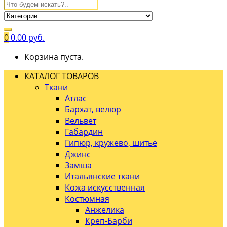
0
0.00
руб.
Корзина пуста.
КАТАЛОГ ТОВАРОВ
Ткани
Атлас
Бархат, велюр
Вельвет
Габардин
Гипюр, кружево, шитье
Джинс
Замша
Итальянские ткани
Кожа искусственная
Костюмная
Анжелика
Креп-Барби