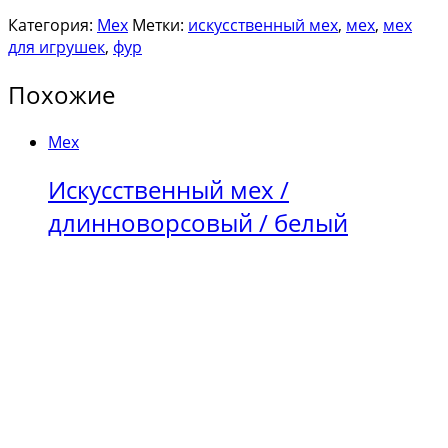
Категория:
Мех
Метки:
искусственный мех
,
мех
,
мех
для игрушек
,
фур
Похожие
Мех
Искусственный мех /
длинноворсовый / белый