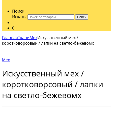
Поиск
Искать:
Поиск
0
Главная
Ткани
Мех
Искусственный мех /
коротковорсовый / лапки на светло-бежевомх
Мех
Искусственный мех /
коротковорсовый / лапки
на светло-бежевомх