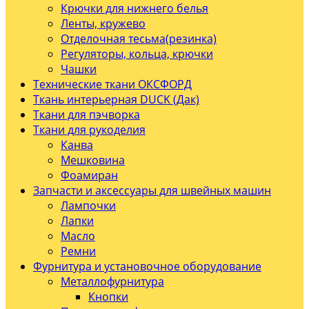
Крючки для нижнего белья
Ленты, кружево
Отделочная тесьма(резинка)
Регуляторы, кольца, крючки
Чашки
Технические ткани ОКСФОРД
Ткань интерьерная DUCK (Дак)
Ткани для пэчворка
Ткани для рукоделия
Канва
Мешковина
Фоамиран
Запчасти и аксессуары для швейных машин
Лампочки
Лапки
Масло
Ремни
Фурнитура и установочное оборудование
Металлофурнитура
Кнопки