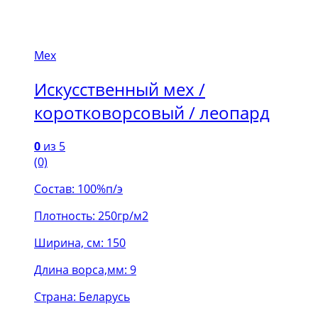
Мех
Искусственный мех /
коротковорсовый / леопард
0
из 5
(0)
Состав: 100%п/э
Плотность: 250гр/м2
Ширина, см: 150
Длина ворса,мм: 9
Страна: Беларусь