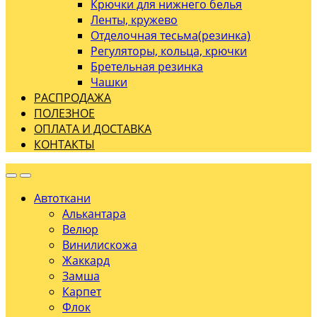
Крючки для нижнего белья
Ленты, кружево
Отделочная тесьма(резинка)
Регуляторы, кольца, крючки
Бретельная резинка
Чашки
РАСПРОДАЖА
ПОЛЕЗНОЕ
ОПЛАТА И ДОСТАВКА
КОНТАКТЫ
Автоткани
Алькантара
Велюр
Винилискожа
Жаккард
Замша
Карпет
Флок