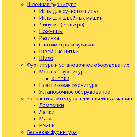
Швейная фурнитура
Иглы для ручного шитья
Иглы для швейных машин
Липучка (велькро)
Ножницы
Резинка
Сантиметры и булавки
Швейные нитки
Шило
Фурнитура и установочное оборудование
Металлофурнитура
Кнопки
Пластиковая фурнитура
Установочное оборудование
Запчасти и аксессуары для швейных машин
Лампочки
Лапки
Масло
Ремни
Бельевая фурнитура