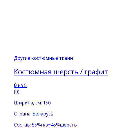
Другие костюмные ткани
Костюмная шерсть / графит
0
из 5
(0)
Ширина, см: 150
Страна: Беларусь
Состав: 55%п/э+45%шерсть