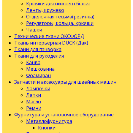
Крючки для нижнего белья
Ленты, кружево
Отделочная тесьма(резинка)
Регуляторы, кольца, крючки
Чашки
Технические ткани ОКСФОРД
Ткань интерьерная DUCK (Дак)
Ткани для пэчворка
Ткани для рукоделия
Канва
Мешковина
Фоамиран
Запчасти и аксессуары для швейных машин
Лампочки
Лапки
Масло
Ремни
Фурнитура и установочное оборудование
Металлофурнитура
Кнопки