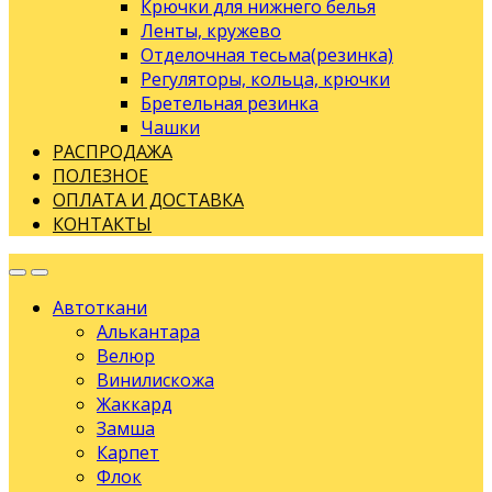
Крючки для нижнего белья
Ленты, кружево
Отделочная тесьма(резинка)
Регуляторы, кольца, крючки
Бретельная резинка
Чашки
РАСПРОДАЖА
ПОЛЕЗНОЕ
ОПЛАТА И ДОСТАВКА
КОНТАКТЫ
Автоткани
Алькантара
Велюр
Винилискожа
Жаккард
Замша
Карпет
Флок