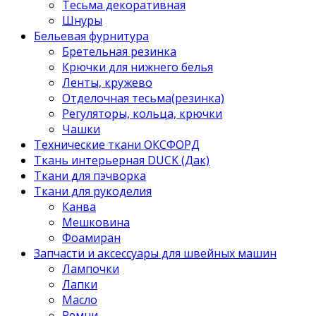
Тесьма декоративная
Шнуры
Бельевая фурнитура
Бретельная резинка
Крючки для нижнего белья
Ленты, кружево
Отделочная тесьма(резинка)
Регуляторы, кольца, крючки
Чашки
Технические ткани ОКСФОРД
Ткань интерьерная DUCK (Дак)
Ткани для пэчворка
Ткани для рукоделия
Канва
Мешковина
Фоамиран
Запчасти и аксессуары для швейных машин
Лампочки
Лапки
Масло
Ремни