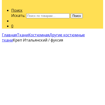
Поиск
Искать:
Поиск
0
Главная
Ткани
Костюмная
Другие костюмные
ткани
Креп Итальянский / фуксия