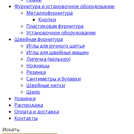
Фурнитура и установочное оборудование
Металлофурнитура
Кнопки
Пластиковая фурнитура
Установочное оборудование
Швейная фурнитура
Иглы для ручного шитья
Иглы для швейных машин
Липучка (велькро)
Ножницы
Резинка
Сантиметры и булавки
Швейные нитки
Шило
Новинки
Распродажа
Оплата и доставка
Контакты
Искать: