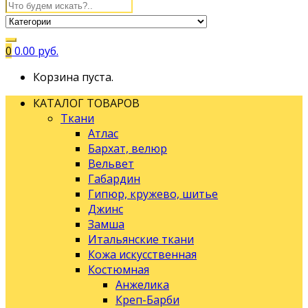
0
0.00
руб.
Корзина пуста.
КАТАЛОГ ТОВАРОВ
Ткани
Атлас
Бархат, велюр
Вельвет
Габардин
Гипюр, кружево, шитье
Джинс
Замша
Итальянские ткани
Кожа искусственная
Костюмная
Анжелика
Креп-Барби