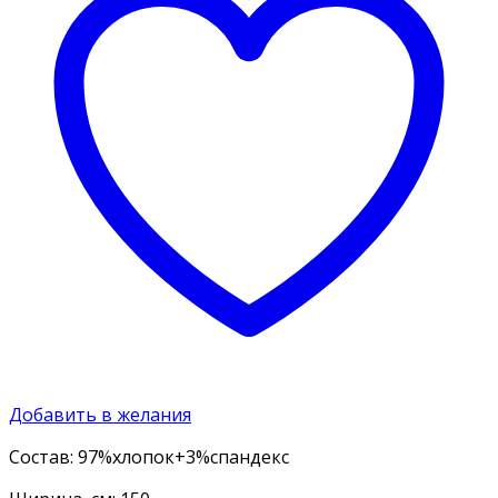
Добавить в желания
Состав: 97%хлопок+3%спандекс