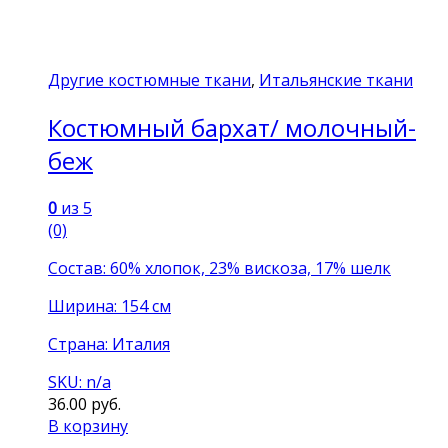
Другие костюмные ткани
,
Итальянские ткани
Костюмный бархат/ молочный-
беж
0
из 5
(0)
Состав: 60% хлопок, 23% вискоза, 17% шелк
Ширина: 154 см
Страна: Италия
SKU: n/a
36.00
руб.
В корзину