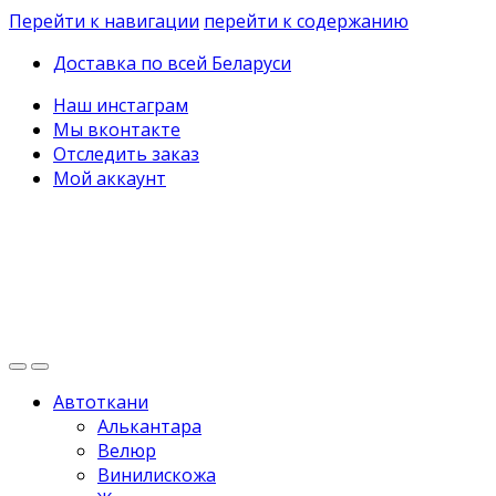
Перейти к навигации
перейти к содержанию
Доставка по всей Беларуси
Наш инстаграм
Мы вконтакте
Отследить заказ
Мой аккаунт
Автоткани
Алькантара
Велюр
Винилискожа