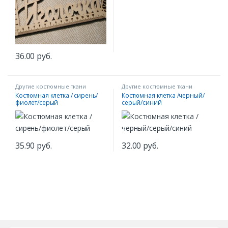
36.00
руб.
Другие костюмные ткани
Другие костюмные ткани
Костюмная клетка / сирень/
Костюмная клетка /черный/
фиолет/серый
серый/синий
35.90
руб.
32.00
руб.