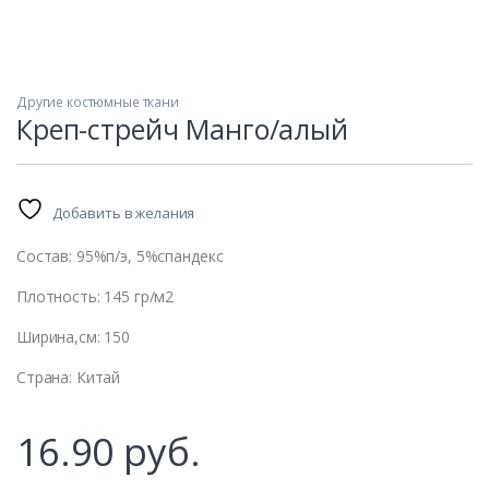
Другие костюмные ткани
Креп-стрейч Манго/алый
Добавить в желания
Состав: 95%п/э, 5%спандекс
Плотность: 145 гр/м2
Ширина,см: 150
Страна: Китай
машин
16.90
руб.
ание