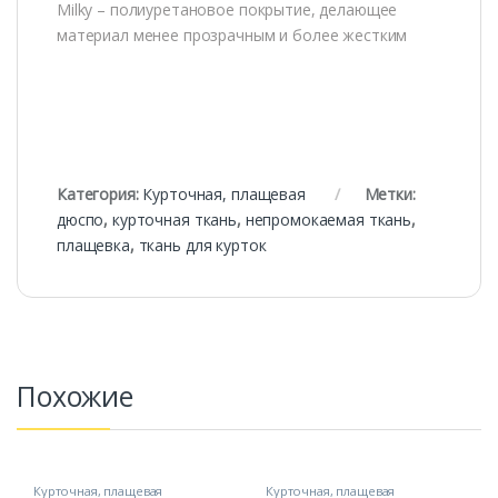
Milky – полиуретановое покрытие, делающее
материал менее прозрачным и более жестким
Категория:
Курточная, плащевая
Метки:
дюспо
,
курточная ткань
,
непромокаемая ткань
,
плащевка
,
ткань для курток
Похожие
Курточная, плащевая
Курточная, плащевая