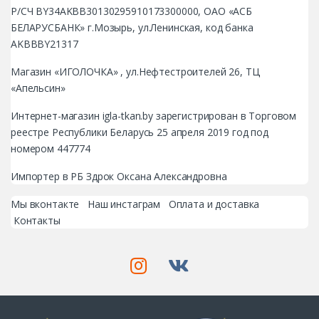
Р/СЧ BY34AKBB30130295910173300000, ОАО «АСБ
БЕЛАРУСБАНК» г.Мозырь, ул.Ленинская, код банка
AKBBBY21317
Магазин «ИГОЛОЧКА» , ул.Нефтестроителей 26, ТЦ
«Апельсин»
Интернет-магазин igla-tkan.by зарегистрирован в Торговом
реестре Республики Беларусь 25 апреля 2019 год под
номером 447774
Импортер в РБ Здрок Оксана Александровна
Мы вконтакте
Наш инстаграм
Оплата и доставка
Контакты