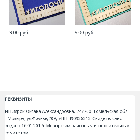
9.00
руб.
9.00
руб.
РЕКВИЗИТЫ
ИП Здрок Оксана Александровна, 247760, Гомельская обл.,
г.Мозырь, ул.Фрунзе,209, УНП 490936313. Свидетелсьво
выдано 16.01.2017г Мозырским районным исполнительным
комитетом