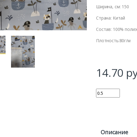
Ширина, см: 150
Страна: Китай
Состав: 100% поли
Плотность:80г/м
14.70
ру
Количество
Описание