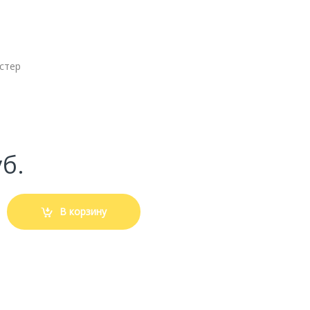
эстер
б.
В корзину