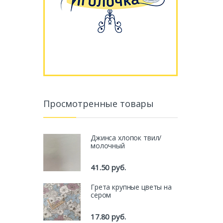
Просмотренные товары
Джинса хлопок твил/
молочный
41.50
руб.
Грета крупные цветы на
сером
17.80
руб.