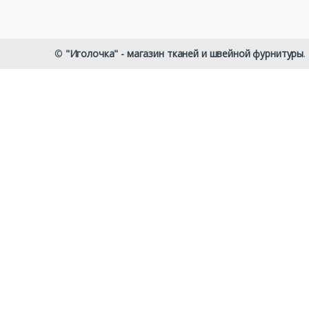
©
"Иголочка" - магазин тканей и швейной фурнитуры
.