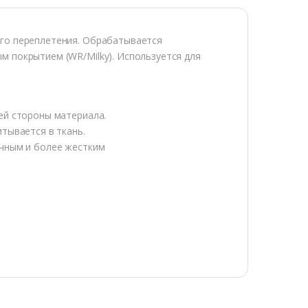
го переплетения. Обрабатывается
 покрытием (WR/Milky). Используется для
ей стороны материала.
тывается в ткань.
ачным и более жестким