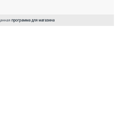
данная
программа для магазина