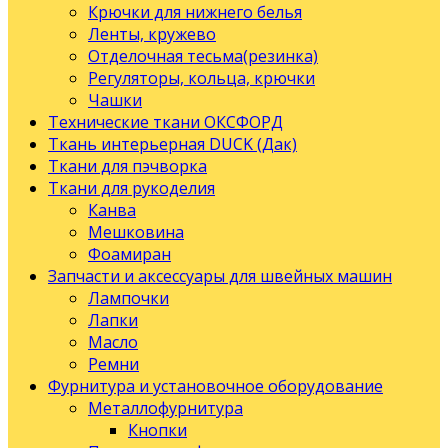
Крючки для нижнего белья
Ленты, кружево
Отделочная тесьма(резинка)
Регуляторы, кольца, крючки
Чашки
Технические ткани ОКСФОРД
Ткань интерьерная DUCK (Дак)
Ткани для пэчворка
Ткани для рукоделия
Канва
Мешковина
Фоамиран
Запчасти и аксессуары для швейных машин
Лампочки
Лапки
Масло
Ремни
Фурнитура и установочное оборудование
Металлофурнитура
Кнопки