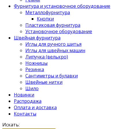
Фурнитура и установочное оборудование
Металлофурнитура
Кнопки
Пластиковая фурнитура
Установочное оборудование
Швейная фурнитура
Иглы для ручного шитья
Иглы для швейных машин
Липучка (велькро)
Ножницы
Резинка
Сантиметры и булавки
Швейные нитки
Шило
Новинки
Распродажа
Оплата и доставка
Контакты
Искать: