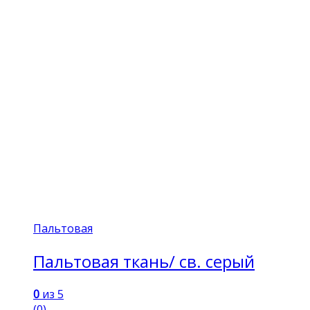
Пальтовая
Пальтовая ткань/ св. серый
0
из 5
(0)