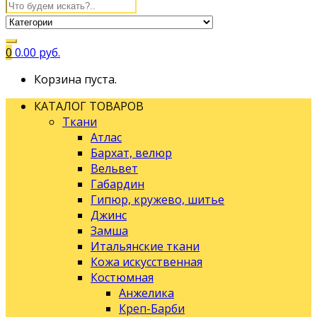
0
0.00
руб.
Корзина пуста.
КАТАЛОГ ТОВАРОВ
Ткани
Атлас
Бархат, велюр
Вельвет
Габардин
Гипюр, кружево, шитье
Джинс
Замша
Итальянские ткани
Кожа искусственная
Костюмная
Анжелика
Креп-Барби