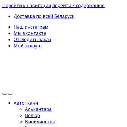
Перейти к навигации
перейти к содержанию
Доставка по всей Беларуси
Наш инстаграм
Мы вконтакте
Отследить заказ
Мой аккаунт
Автоткани
Алькантара
Велюр
Винилискожа