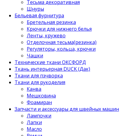
Тесьма декоративная
Шнуры
Бельевая фурнитура
Бретельная резинка
Крючки для нижнего белья
Ленты, кружево
Отделочная тесьма(резинка)
Регуляторы, кольца, крючки
Чашки
Технические ткани ОКСФОРД
Ткань интерьерная DUCK (Дак)
Ткани для пэчворка
Ткани для рукоделия
Канва
Мешковина
Фоамиран
Запчасти и аксессуары для швейных машин
Лампочки
Лапки
Масло
Ремни