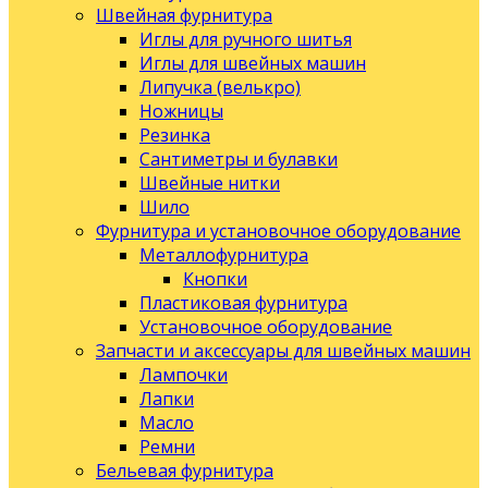
Швейная фурнитура
Иглы для ручного шитья
Иглы для швейных машин
Липучка (велькро)
Ножницы
Резинка
Сантиметры и булавки
Швейные нитки
Шило
Фурнитура и установочное оборудование
Металлофурнитура
Кнопки
Пластиковая фурнитура
Установочное оборудование
Запчасти и аксессуары для швейных машин
Лампочки
Лапки
Масло
Ремни
Бельевая фурнитура