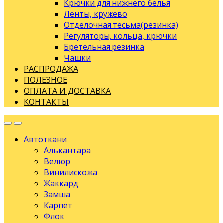
Крючки для нижнего белья
Ленты, кружево
Отделочная тесьма(резинка)
Регуляторы, кольца, крючки
Бретельная резинка
Чашки
РАСПРОДАЖА
ПОЛЕЗНОЕ
ОПЛАТА И ДОСТАВКА
КОНТАКТЫ
Автоткани
Алькантара
Велюр
Винилискожа
Жаккард
Замша
Карпет
Флок