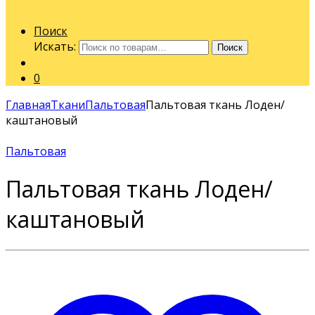
Поиск
Искать:
Поиск
0
Главная
Ткани
Пальтовая
Пальтовая ткань Лоден/
каштановый
Пальтовая
Пальтовая ткань Лоден/
каштановый