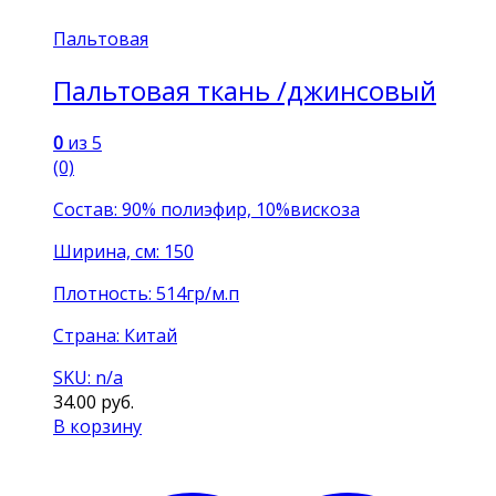
Пальтовая
Пальтовая ткань /джинсовый
0
из 5
(0)
Состав: 90% полиэфир, 10%вискоза
Ширина, см: 150
Плотность: 514гр/м.п
Страна: Китай
SKU: n/a
34.00
руб.
В корзину