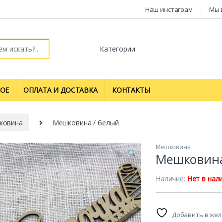
Наш инстаграм
Мы 
ОЕ
ОПЛАТА И ДОСТАВКА
КОНТАКТЫ
ковина
Мешковина / белый
Мешковина
Мешковина
Наличие:
Нет в нал
Добавить в же