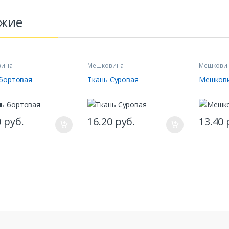
жие
вина
Мешковина
Мешкови
 бортовая
Ткань Суровая
Мешкови
0
руб.
16.20
руб.
13.40