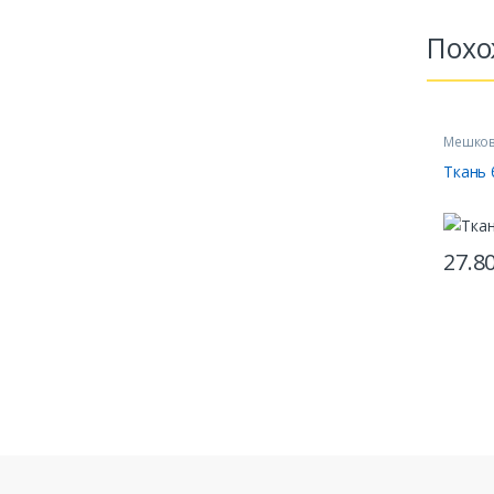
Похо
Мешко
Ткань
27.8