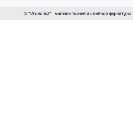
©
"Иголочка" - магазин тканей и швейной фурнитуры
.