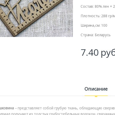
Состав: 80% лен + 
Плотность: 288 гр/
Ширина,см: 100
Страна: Беларусь
7.40
руб
Описание
шковина
– представляет собой грубую ткань, обладающую сверх
ериал получают из толстых грубостебельных волокон, связанны