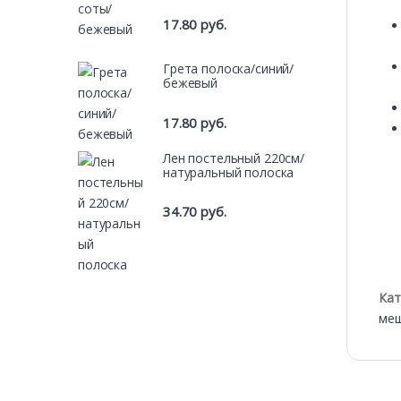
17.80
руб.
Грета полоска/синий/
бежевый
17.80
руб.
Лен постельный 220см/
натуральный полоска
34.70
руб.
Кат
ме