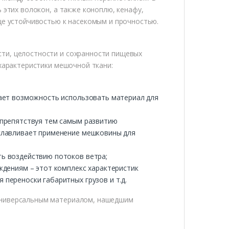
 этих волокон, а также коноплю, кенафу,
ще устойчивостью к насекомым и прочностью.
ти, целостности и сохранности пищевых
 характеристики мешочной ткани:
дает возможность использовать материал для
 препятствуя тем самым развитию
славливает применение мешковины для
ь воздействию потоков ветра;
ждениям – этот комплекс характеристик
переноски габаритных грузов и т.д.
универсальным материалом, нашедшим