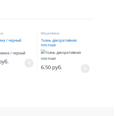
на
Мешковина
на / черный
Ткань декоративная
плотная
руб.
6.50
руб.