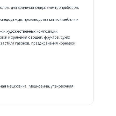
полов
, для хранения клади, электроприборов,
 спецодежды, производства мягкой мебели и
ок и художественных композиций;
овки и хранения овощей, фруктов, сухих
, застила газонов, предохранения корневой
ная мешковина
,
Мешковина
,
упаковочная