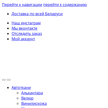
Перейти к навигации
перейти к содержанию
Доставка по всей Беларуси
Наш инстаграм
Мы вконтакте
Отследить заказ
Мой аккаунт
Автоткани
Алькантара
Велюр
Винилискожа