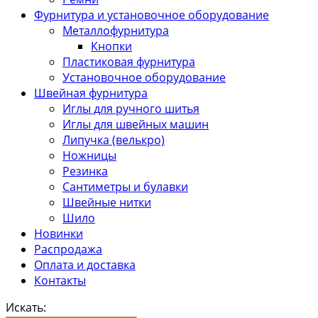
Фурнитура и установочное оборудование
Металлофурнитура
Кнопки
Пластиковая фурнитура
Установочное оборудование
Швейная фурнитура
Иглы для ручного шитья
Иглы для швейных машин
Липучка (велькро)
Ножницы
Резинка
Сантиметры и булавки
Швейные нитки
Шило
Новинки
Распродажа
Оплата и доставка
Контакты
Искать: