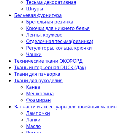
Тесьма декоративная
Шнуры
Бельевая фурнитура
Бретельная резинка
Крючки для нижнего белья
Ленты, кружево
Отделочная тесьма(резинка)
Регуляторы, кольца, крючки
Чашки
Технические ткани ОКСФОРД
Ткань интерьерная DUCK (Дак)
Ткани для пэчворка
Ткани для рукоделия
Канва
Мешковина
Фоамиран
Запчасти и аксессуары для швейных машин
Лампочки
Лапки
Масло
Ремни