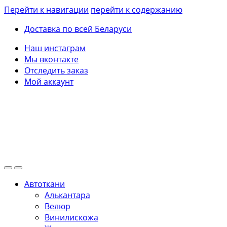
Перейти к навигации
перейти к содержанию
Доставка по всей Беларуси
Наш инстаграм
Мы вконтакте
Отследить заказ
Мой аккаунт
Автоткани
Алькантара
Велюр
Винилискожа