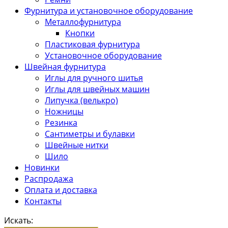
Фурнитура и установочное оборудование
Металлофурнитура
Кнопки
Пластиковая фурнитура
Установочное оборудование
Швейная фурнитура
Иглы для ручного шитья
Иглы для швейных машин
Липучка (велькро)
Ножницы
Резинка
Сантиметры и булавки
Швейные нитки
Шило
Новинки
Распродажа
Оплата и доставка
Контакты
Искать: