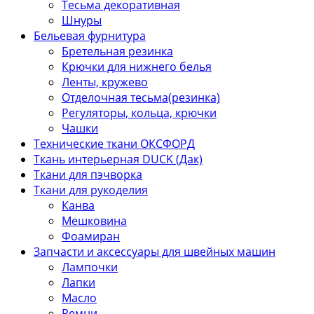
Тесьма декоративная
Шнуры
Бельевая фурнитура
Бретельная резинка
Крючки для нижнего белья
Ленты, кружево
Отделочная тесьма(резинка)
Регуляторы, кольца, крючки
Чашки
Технические ткани ОКСФОРД
Ткань интерьерная DUCK (Дак)
Ткани для пэчворка
Ткани для рукоделия
Канва
Мешковина
Фоамиран
Запчасти и аксессуары для швейных машин
Лампочки
Лапки
Масло
Ремни