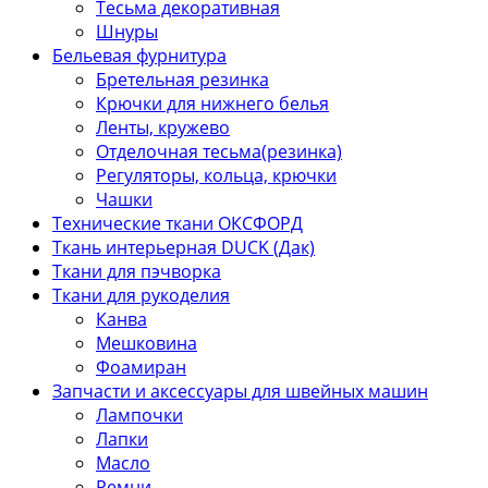
Тесьма декоративная
Шнуры
Бельевая фурнитура
Бретельная резинка
Крючки для нижнего белья
Ленты, кружево
Отделочная тесьма(резинка)
Регуляторы, кольца, крючки
Чашки
Технические ткани ОКСФОРД
Ткань интерьерная DUCK (Дак)
Ткани для пэчворка
Ткани для рукоделия
Канва
Мешковина
Фоамиран
Запчасти и аксессуары для швейных машин
Лампочки
Лапки
Масло
Ремни