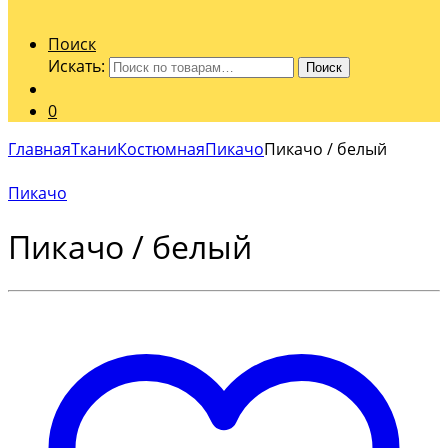
Поиск
Искать:
Поиск
0
Главная
Ткани
Костюмная
Пикачо
Пикачо / белый
Пикачо
Пикачо / белый