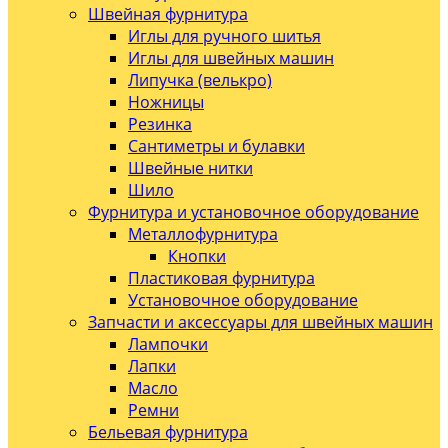
Швейная фурнитура
Иглы для ручного шитья
Иглы для швейных машин
Липучка (велькро)
Ножницы
Резинка
Сантиметры и булавки
Швейные нитки
Шило
Фурнитура и установочное оборудование
Металлофурнитура
Кнопки
Пластиковая фурнитура
Установочное оборудование
Запчасти и аксессуары для швейных машин
Лампочки
Лапки
Масло
Ремни
Бельевая фурнитура