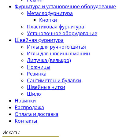
Фурнитура и установочное оборудование
Металлофурнитура
Кнопки
Пластиковая фурнитура
Установочное оборудование
Швейная фурнитура
Иглы для ручного шитья
Иглы для швейных машин
Липучка (велькро)
Ножницы
Резинка
Сантиметры и булавки
Швейные нитки
Шило
Новинки
Распродажа
Оплата и доставка
Контакты
Искать: