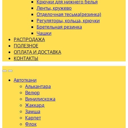
Крючки для нижнего белья
Ленты, кружево
Отделочная тесьма(резинка)
Регуляторы, кольца, крючки
Бретельная резинка
Чашки
РАСПРОДАЖА
ПОЛЕЗНОЕ
ОПЛАТА И ДОСТАВКА
КОНТАКТЫ
Автоткани
Алькантара
Велюр
Винилискожа
Жаккард
Замша
Карпет
Флок