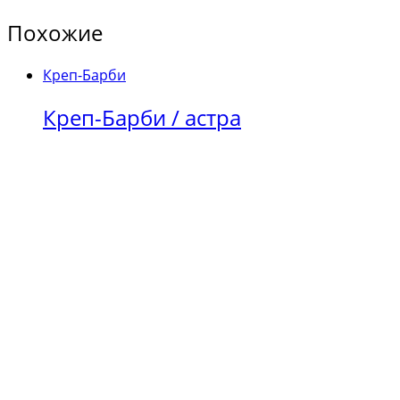
Похожие
Креп-Барби
Креп-Барби / астра