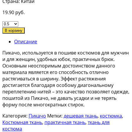
Страна: Китай
19.90
руб.
В корзину
Описание
Пикачо, используется в пошиве костюмов для мужчин
и для женщин, удобных юбок, практичных брюк.
Основным неоспоримым достоинством данного
материала является его способность отлично
растягиваться в ширину. Эффект растяжения
достигается благодаря особому диагональному
переплетению нитей – это качество позволяет одежде,
пошитой из Пикачо, не давать усадки и не терять
форму после многократных стирок.
Категория:
Пикачо
Метки:
дешевая ткань
,
костюмка
,
Костюмная ткань
,
практичная ткань
,
ткань для
костюма