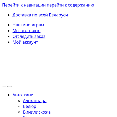
Перейти к навигации
перейти к содержанию
Доставка по всей Беларуси
Наш инстаграм
Мы вконтакте
Отследить заказ
Мой аккаунт
Автоткани
Алькантара
Велюр
Винилискожа