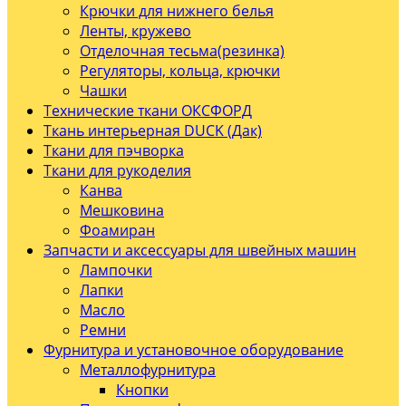
Крючки для нижнего белья
Ленты, кружево
Отделочная тесьма(резинка)
Регуляторы, кольца, крючки
Чашки
Технические ткани ОКСФОРД
Ткань интерьерная DUCK (Дак)
Ткани для пэчворка
Ткани для рукоделия
Канва
Мешковина
Фоамиран
Запчасти и аксессуары для швейных машин
Лампочки
Лапки
Масло
Ремни
Фурнитура и установочное оборудование
Металлофурнитура
Кнопки