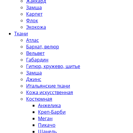
Жаккард
Замша
Карпет
Флок
Экокожа
Ткани
Атлас
Бархат, велюр
Вельвет
Габардин
Гипюр, кружево, шитье
Замша
Джинс
Итальянские ткани
Кожа искусственная
Костюмная
Анжелика
Креп-Барби
Меган
Пикачо
Шанель