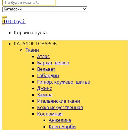
0
0.00
руб.
Корзина пуста.
КАТАЛОГ ТОВАРОВ
Ткани
Атлас
Бархат, велюр
Вельвет
Габардин
Гипюр, кружево, шитье
Джинс
Замша
Итальянские ткани
Кожа искусственная
Костюмная
Анжелика
Креп-Барби