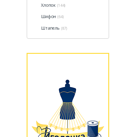
Хлопок
(144)
Шифон
(64)
Штапель
(87)