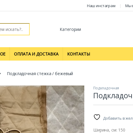
Наш инстаграм
Мы 
ОЕ
ОПЛАТА И ДОСТАВКА
КОНТАКТЫ
Подкладочная стежка / бежевый
Подкладочная
Подкладоч
Добавить в же
Ширина, см: 150