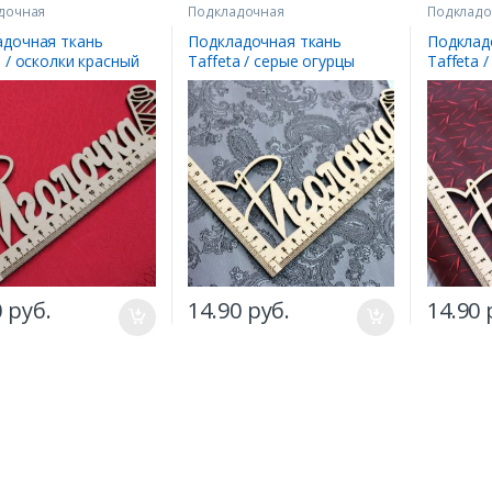
дочная
Подкладочная
Подкладо
адочная ткань
Подкладочная ткань
Подклад
a / осколки красный
Taffeta / серые огурцы
Taffeta 
0
руб.
14.90
руб.
14.90