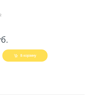
2
б.
В корзину