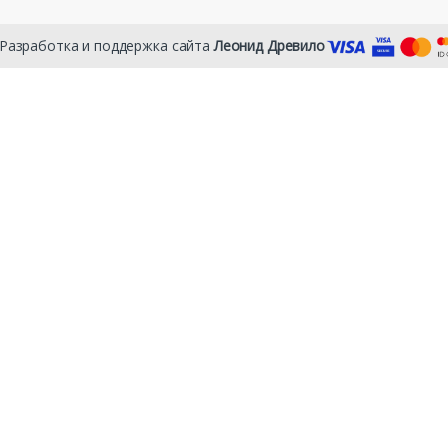
 Разработка и поддержка сайта
Леонид Древило