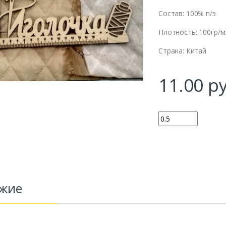
Состав: 100% п/э
Плотность: 100гр/м
Страна: Китай
11.00
ру
Количество
жие