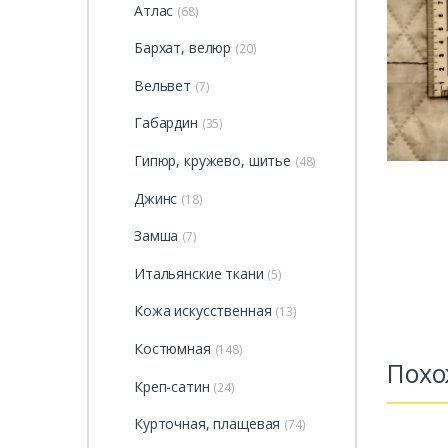
Атлас
(68)
Бархат, велюр
(20)
Вельвет
(7)
Габардин
(35)
Гипюр, кружево, шитье
(48)
Джинс
(18)
Замша
(7)
Итальянские ткани
(5)
Кожа искусственная
(13)
Костюмная
(148)
Похо
Креп-сатин
(24)
Курточная, плащевая
(74)