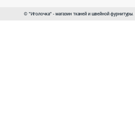
©
"Иголочка" - магазин тканей и швейной фурнитуры
.