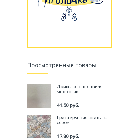
Просмотренные товары
Джинса хлопок твил/
молочный
41.50
руб.
Грета крупные цветы на
сером
17.80
руб.