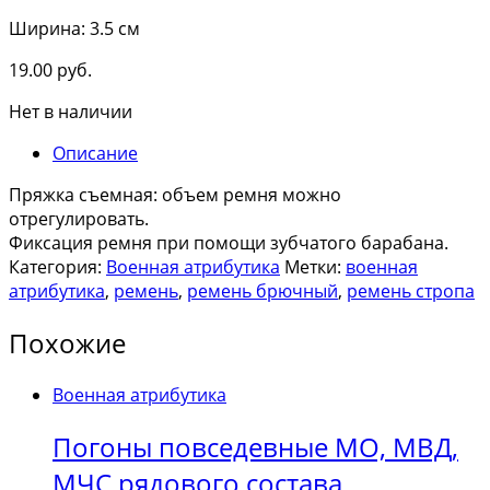
Ширина: 3.5 см
19.00
руб.
Нет в наличии
Описание
Пряжка съемная: объем ремня можно
отрегулировать.
Фиксация ремня при помощи зубчатого барабана.
Категория:
Военная атрибутика
Метки:
военная
атрибутика
,
ремень
,
ремень брючный
,
ремень стропа
Похожие
Военная атрибутика
Погоны повседевные МО, МВД,
МЧС рядового состава