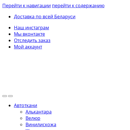
Перейти к навигации
перейти к содержанию
Доставка по всей Беларуси
Наш инстаграм
Мы вконтакте
Отследить заказ
Мой аккаунт
Автоткани
Алькантара
Велюр
Винилискожа