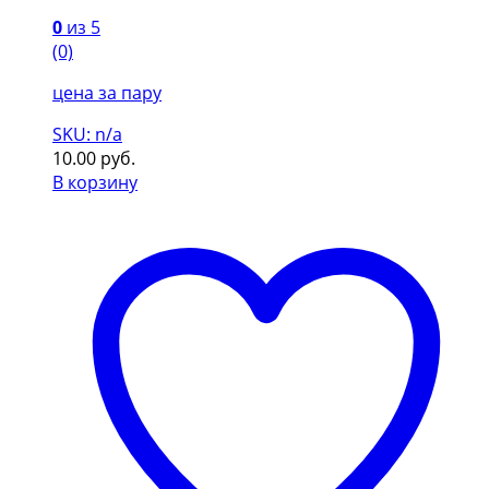
0
из 5
(0)
цена за пару
SKU: n/a
10.00
руб.
В корзину