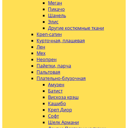
Меган
Пикачо
Шанель
Элис
Другие костюмные ткани
Креп-сатин
Курточная, плащевая
Лен
Мех
Неопрен
Пайетки, парча
Пальтовая
Плательно-блузочная
Амузен
Батист
Вискоза крэш
Кашибо
Креп Диор
Софт
Шелк Армани