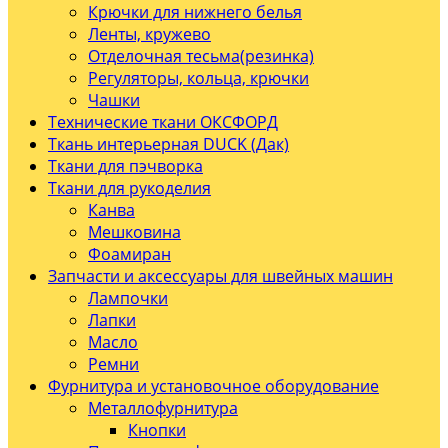
Крючки для нижнего белья
Ленты, кружево
Отделочная тесьма(резинка)
Регуляторы, кольца, крючки
Чашки
Технические ткани ОКСФОРД
Ткань интерьерная DUCK (Дак)
Ткани для пэчворка
Ткани для рукоделия
Канва
Мешковина
Фоамиран
Запчасти и аксессуары для швейных машин
Лампочки
Лапки
Масло
Ремни
Фурнитура и установочное оборудование
Металлофурнитура
Кнопки