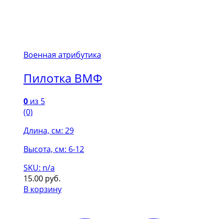
Военная атрибутика
Пилотка ВМФ
0
из 5
(0)
Длина, см: 29
Высота, см: 6-12
SKU: n/a
15.00
руб.
В корзину