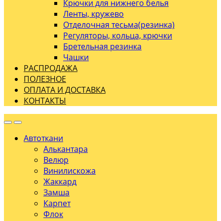
Крючки для нижнего белья
Ленты, кружево
Отделочная тесьма(резинка)
Регуляторы, кольца, крючки
Бретельная резинка
Чашки
РАСПРОДАЖА
ПОЛЕЗНОЕ
ОПЛАТА И ДОСТАВКА
КОНТАКТЫ
Автоткани
Алькантара
Велюр
Винилискожа
Жаккард
Замша
Карпет
Флок