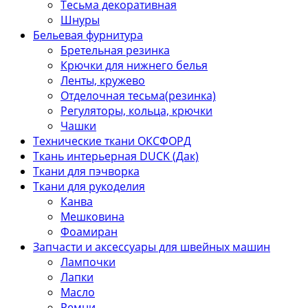
Тесьма декоративная
Шнуры
Бельевая фурнитура
Бретельная резинка
Крючки для нижнего белья
Ленты, кружево
Отделочная тесьма(резинка)
Регуляторы, кольца, крючки
Чашки
Технические ткани ОКСФОРД
Ткань интерьерная DUCK (Дак)
Ткани для пэчворка
Ткани для рукоделия
Канва
Мешковина
Фоамиран
Запчасти и аксессуары для швейных машин
Лампочки
Лапки
Масло
Ремни