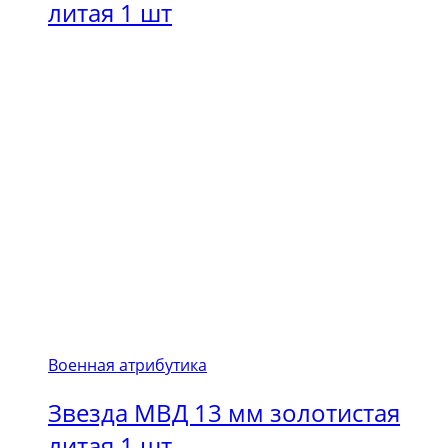
литая 1 шт
Военная атрибутика
Звезда МВД 13 мм золотистая
литая 1 шт