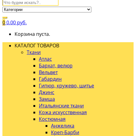
0
0.00
руб.
Корзина пуста.
КАТАЛОГ ТОВАРОВ
Ткани
Атлас
Бархат, велюр
Вельвет
Габардин
Гипюр, кружево, шитье
Джинс
Замша
Итальянские ткани
Кожа искусственная
Костюмная
Анжелика
Креп-Барби