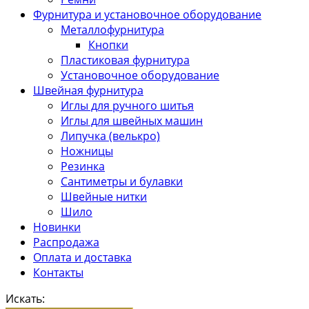
Фурнитура и установочное оборудование
Металлофурнитура
Кнопки
Пластиковая фурнитура
Установочное оборудование
Швейная фурнитура
Иглы для ручного шитья
Иглы для швейных машин
Липучка (велькро)
Ножницы
Резинка
Сантиметры и булавки
Швейные нитки
Шило
Новинки
Распродажа
Оплата и доставка
Контакты
Искать: