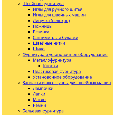
Швейная фурнитура
Иглы для ручного шитья
Иглы для швейных машин
Липучка (велькро)
Ножницы
Резинка
Сантиметры и булавки
Швейные нитки
Шило
Фурнитура и установочное оборудование
Металлофурнитура
Кнопки
Пластиковая фурнитура
Установочное оборудование
Запчасти и аксессуары для швейных машин
Лампочки
Лапки
Масло
Ремни
Бельевая фурнитура