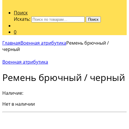
Поиск
Искать:
Поиск
0
Главная
Военная атрибутика
Ремень брючный /
черный
Военная атрибутика
Ремень брючный / черный
Наличие:
Нет в наличии