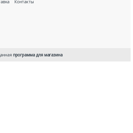
тавка
Контакты
данная
программа для магазина