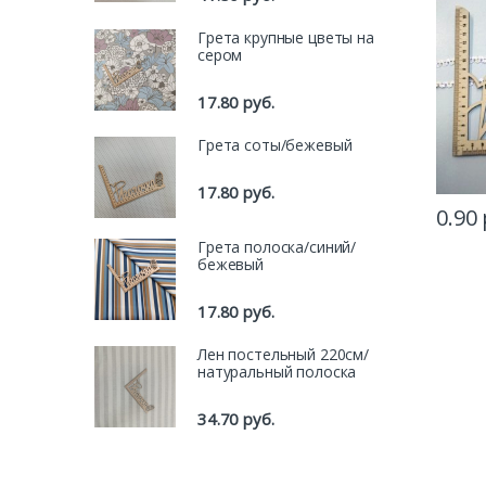
Грета крупные цветы на
сером
17.80
руб.
Грета соты/бежевый
17.80
руб.
0.90
Грета полоска/синий/
бежевый
17.80
руб.
Лен постельный 220см/
натуральный полоска
34.70
руб.