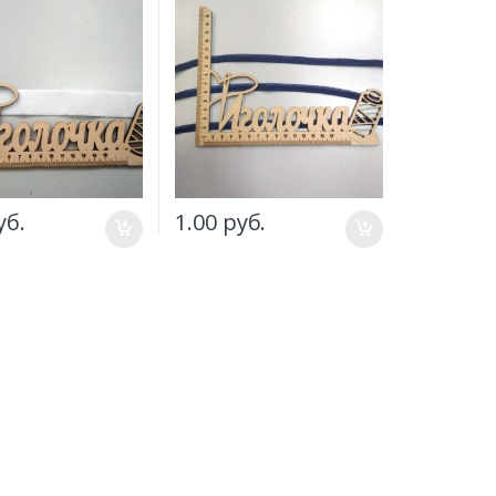
уб.
1.00
руб.