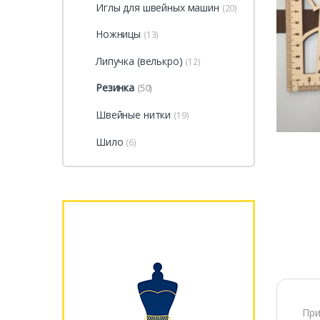
Иглы для швейных машин
(20)
Ножницы
(13)
Липучка (велькро)
(12)
Резинка
(50)
Швейные нитки
(19)
Шило
(6)
При