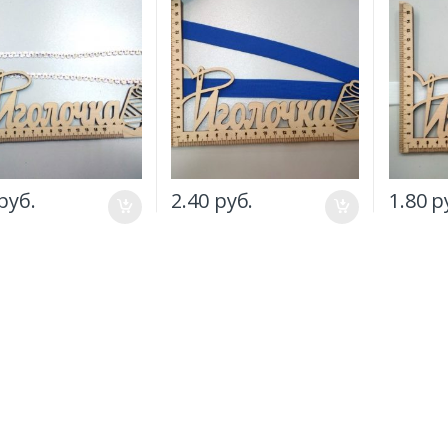
руб.
2.40
руб.
1.80
р