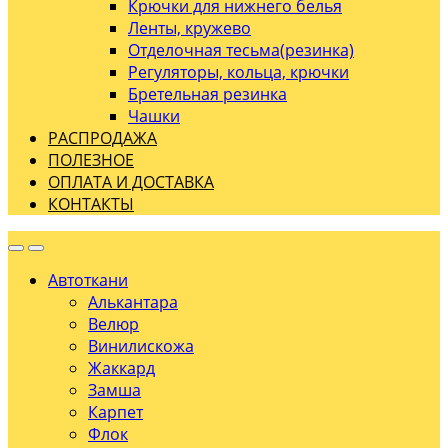
Крючки для нижнего белья
Ленты, кружево
Отделочная тесьма(резинка)
Регуляторы, кольца, крючки
Бретельная резинка
Чашки
РАСПРОДАЖА
ПОЛЕЗНОЕ
ОПЛАТА И ДОСТАВКА
КОНТАКТЫ
Автоткани
Алькантара
Велюр
Винилискожа
Жаккард
Замша
Карпет
Флок