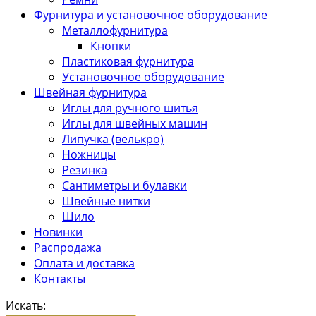
Фурнитура и установочное оборудование
Металлофурнитура
Кнопки
Пластиковая фурнитура
Установочное оборудование
Швейная фурнитура
Иглы для ручного шитья
Иглы для швейных машин
Липучка (велькро)
Ножницы
Резинка
Сантиметры и булавки
Швейные нитки
Шило
Новинки
Распродажа
Оплата и доставка
Контакты
Искать: