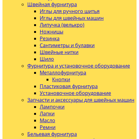
Швейная фурнитура
Иглы для ручного шитья
Иглы для швейных машин
Липучка (велькро)
Ножницы
Резинка
Сантиметры и булавки
Швейные нитки
Шило
Фурнитура и установочное оборудование
Металлофурнитура
Кнопки
Пластиковая фурнитура
Установочное оборудование
Запчасти и аксессуары для швейных машин
Лампочки
Лапки
Масло
Ремни
Бельевая фурнитура