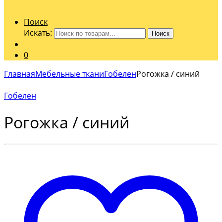
Поиск
Искать:
Поиск
0
Главная
Мебельные ткани
Гобелен
Рогожка / синий
Гобелен
Рогожка / синий