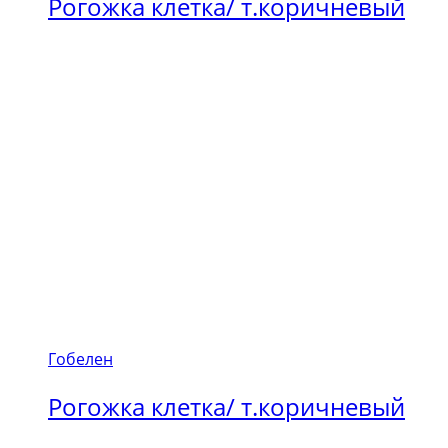
Рогожка клетка/ т.коричневый
Гобелен
Рогожка клетка/ т.коричневый