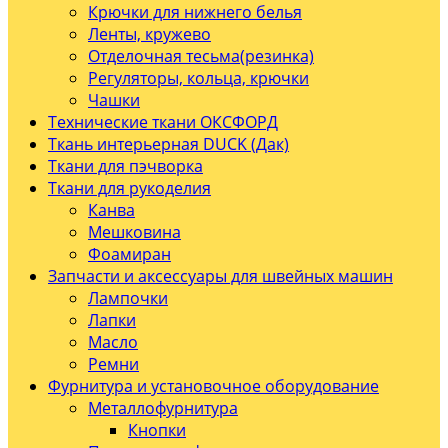
Крючки для нижнего белья
Ленты, кружево
Отделочная тесьма(резинка)
Регуляторы, кольца, крючки
Чашки
Технические ткани ОКСФОРД
Ткань интерьерная DUCK (Дак)
Ткани для пэчворка
Ткани для рукоделия
Канва
Мешковина
Фоамиран
Запчасти и аксессуары для швейных машин
Лампочки
Лапки
Масло
Ремни
Фурнитура и установочное оборудование
Металлофурнитура
Кнопки