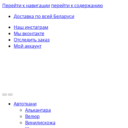
Перейти к навигации
перейти к содержанию
Доставка по всей Беларуси
Наш инстаграм
Мы вконтакте
Отследить заказ
Мой аккаунт
Автоткани
Алькантара
Велюр
Винилискожа