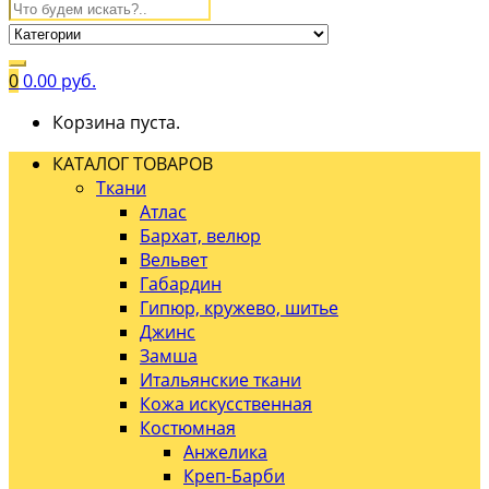
0
0.00
руб.
Корзина пуста.
КАТАЛОГ ТОВАРОВ
Ткани
Атлас
Бархат, велюр
Вельвет
Габардин
Гипюр, кружево, шитье
Джинс
Замша
Итальянские ткани
Кожа искусственная
Костюмная
Анжелика
Креп-Барби