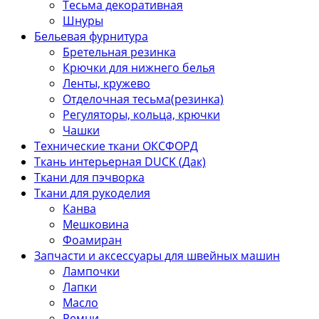
Тесьма декоративная
Шнуры
Бельевая фурнитура
Бретельная резинка
Крючки для нижнего белья
Ленты, кружево
Отделочная тесьма(резинка)
Регуляторы, кольца, крючки
Чашки
Технические ткани ОКСФОРД
Ткань интерьерная DUCK (Дак)
Ткани для пэчворка
Ткани для рукоделия
Канва
Мешковина
Фоамиран
Запчасти и аксессуары для швейных машин
Лампочки
Лапки
Масло
Ремни