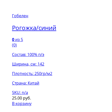
Гобелен
Рогожка/синий
0
из 5
(0)
Состав: 100% п/э
Ширина, см: 142
Плотность: 250гр/м2
Страна: Китай
SKU: n/a
25.00
руб.
В корзину