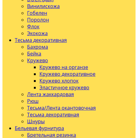
Винилискожа
Гобелен
Поролон
Флок
Экокожа
Тесьма декоративная
Бахрома
Бейка
Кружево
Кружево на органзе
Кружево декоративное
Кружево хлопок
Эластичное кружево
Лента жаккардовая
Рюш
Тесьма/Лента окантовочная
Тесьма декоративная
Шнуры
Бельевая фурнитура
Бретельная резинка