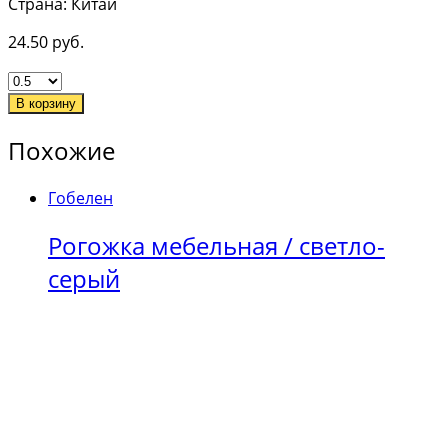
Страна: Китай
24.50
руб.
В корзину
Похожие
Гобелен
Рогожка мебельная / светло-
серый