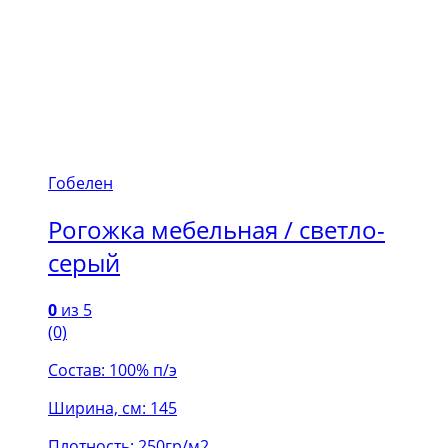
Гобелен
Рогожка мебельная / светло-
серый
0
из 5
(0)
Состав: 100% п/э
Ширина, см: 145
Плотность: 250гр/м2