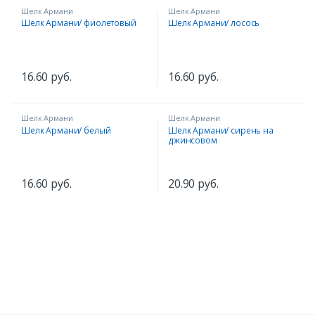
Шелк Армани
Шелк Армани
Шелк Армани/ фиолетовый
Шелк Армани/ лосось
16.60
руб.
16.60
руб.
Шелк Армани
Шелк Армани
Шелк Армани/ белый
Шелк Армани/ сирень на
джинсовом
16.60
руб.
20.90
руб.