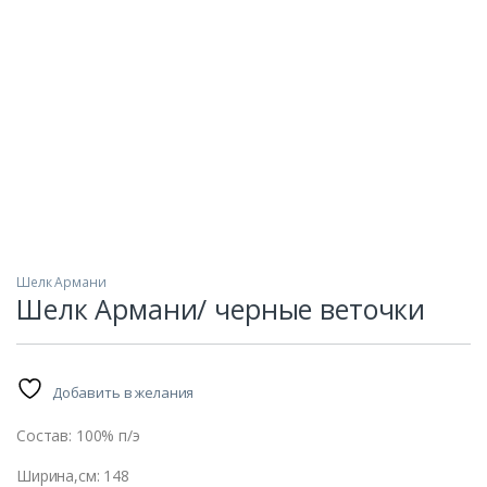
Шелк Армани
Шелк Армани/ черные веточки
Добавить в желания
Состав: 100% п/э
Ширина,см: 148