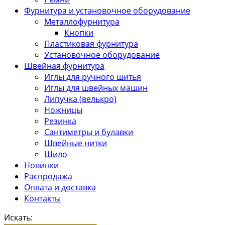
Фурнитура и установочное оборудование
Металлофурнитура
Кнопки
Пластиковая фурнитура
Установочное оборудование
Швейная фурнитура
Иглы для ручного шитья
Иглы для швейных машин
Липучка (велькро)
Ножницы
Резинка
Сантиметры и булавки
Швейные нитки
Шило
Новинки
Распродажа
Оплата и доставка
Контакты
Искать: