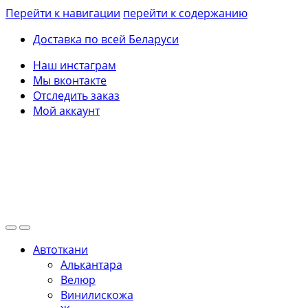
Перейти к навигации
перейти к содержанию
Доставка по всей Беларуси
Наш инстаграм
Мы вконтакте
Отследить заказ
Мой аккаунт
Автоткани
Алькантара
Велюр
Винилискожа