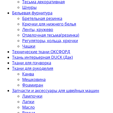
Тесьма декоративная
Шнуры
Бельевая фурнитура
Бретельная резинка
Крючки для нижнего белья
Ленты, кружево
Отделочная тесьма(резинка)
Регуляторы, кольца, крючки
Чашки
Технические ткани ОКСФОРД
Ткань интерьерная DUCK (Дак)
Ткани для пэчворка
Ткани для рукоделия
Канва
Мешковина
Фоамиран
Запчасти и аксессуары для швейных машин
Лампочки
Лапки
Масло
Ремни