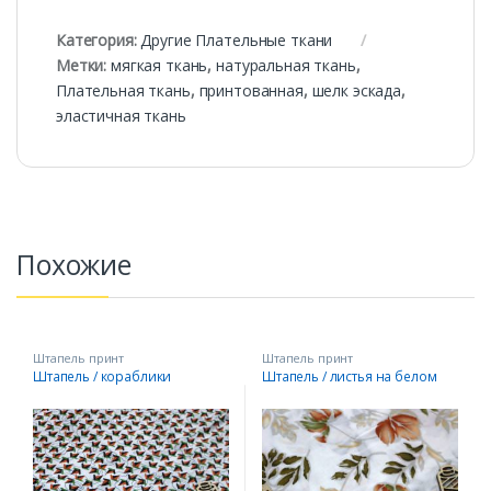
Категория:
Другие Плательные ткани
Метки:
мягкая ткань
,
натуральная ткань
,
Плательная ткань
,
принтованная
,
шелк эскада
,
эластичная ткань
Похожие
Штапель принт
Штапель принт
Штапель / кораблики
Штапель / листья на белом