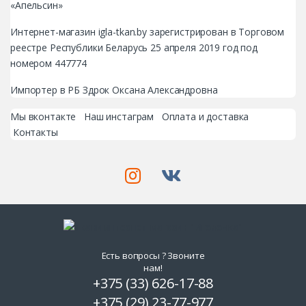
«Апельсин»
Интернет-магазин igla-tkan.by зарегистрирован в Торговом
реестре Республики Беларусь 25 апреля 2019 год под
номером 447774
Импортер в РБ Здрок Оксана Александровна
Мы вконтакте
Наш инстаграм
Оплата и доставка
Контакты
Есть вопросы ? Звоните
нам!
+375 (33) 626-17-88
+375 (29) 23-77-977