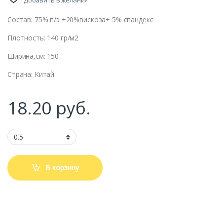
Состав: 75% п/э +20%вискоза+ 5% спандекс
Плотность: 140 гр/м2
Ширина,см: 150
Страна: Китай
18.20
руб.
В корзину