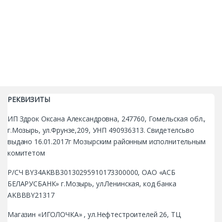
РЕКВИЗИТЫ
ИП Здрок Оксана Александровна, 247760, Гомельская обл.,
г.Мозырь, ул.Фрунзе,209, УНП 490936313. Свидетелсьво
выдано 16.01.2017г Мозырским районным исполнительным
комитетом
Р/СЧ BY34AKBB30130295910173300000, ОАО «АСБ
БЕЛАРУСБАНК» г.Мозырь, ул.Ленинская, код банка
AKBBBY21317
Магазин «ИГОЛОЧКА» , ул.Нефтестроителей 26, ТЦ