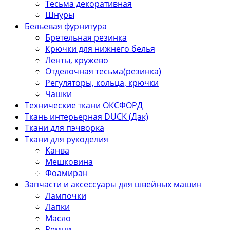
Тесьма декоративная
Шнуры
Бельевая фурнитура
Бретельная резинка
Крючки для нижнего белья
Ленты, кружево
Отделочная тесьма(резинка)
Регуляторы, кольца, крючки
Чашки
Технические ткани ОКСФОРД
Ткань интерьерная DUCK (Дак)
Ткани для пэчворка
Ткани для рукоделия
Канва
Мешковина
Фоамиран
Запчасти и аксессуары для швейных машин
Лампочки
Лапки
Масло
Ремни