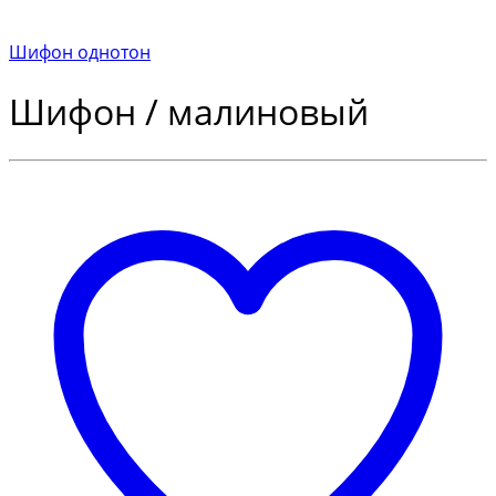
Шифон однотон
Шифон / малиновый