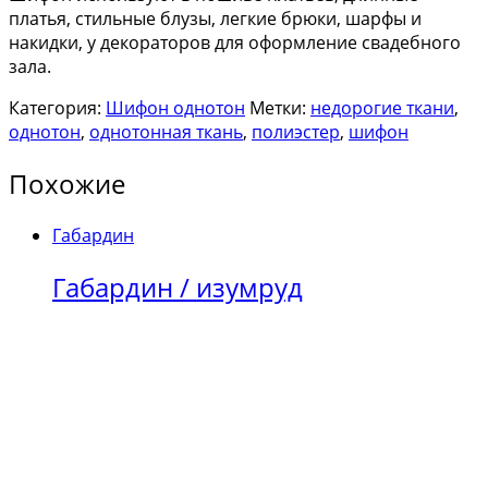
платья, стильные блузы, легкие брюки, шарфы и
накидки, у декораторов для оформление свадебного
зала.
Категория:
Шифон однотон
Метки:
недорогие ткани
,
однотон
,
однотонная ткань
,
полиэстер
,
шифон
Похожие
Габардин
Габардин / изумруд