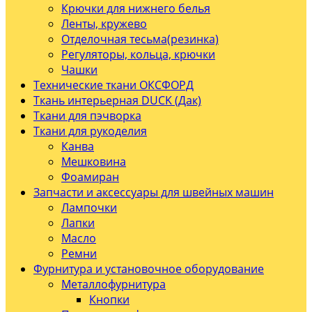
Крючки для нижнего белья
Ленты, кружево
Отделочная тесьма(резинка)
Регуляторы, кольца, крючки
Чашки
Технические ткани ОКСФОРД
Ткань интерьерная DUCK (Дак)
Ткани для пэчворка
Ткани для рукоделия
Канва
Мешковина
Фоамиран
Запчасти и аксессуары для швейных машин
Лампочки
Лапки
Масло
Ремни
Фурнитура и установочное оборудование
Металлофурнитура
Кнопки