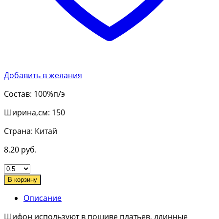
Добавить в желания
Состав: 100%п/э
Ширина,см: 150
Страна: Китай
8.20
руб.
В корзину
Описание
Шифон используют в пошиве платьев, длинные