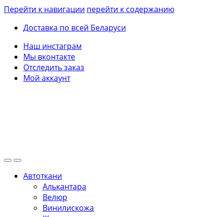
Перейти к навигации
перейти к содержанию
Доставка по всей Беларуси
Наш инстаграм
Мы вконтакте
Отследить заказ
Мой аккаунт
Автоткани
Алькантара
Велюр
Винилискожа