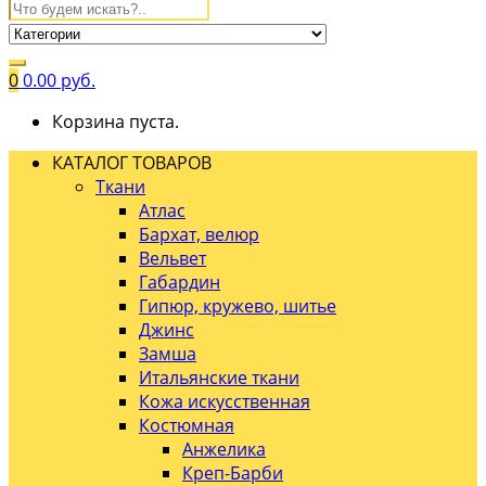
0
0.00
руб.
Корзина пуста.
КАТАЛОГ ТОВАРОВ
Ткани
Атлас
Бархат, велюр
Вельвет
Габардин
Гипюр, кружево, шитье
Джинс
Замша
Итальянские ткани
Кожа искусственная
Костюмная
Анжелика
Креп-Барби