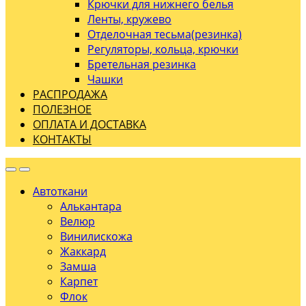
Крючки для нижнего белья
Ленты, кружево
Отделочная тесьма(резинка)
Регуляторы, кольца, крючки
Бретельная резинка
Чашки
РАСПРОДАЖА
ПОЛЕЗНОЕ
ОПЛАТА И ДОСТАВКА
КОНТАКТЫ
Автоткани
Алькантара
Велюр
Винилискожа
Жаккард
Замша
Карпет
Флок