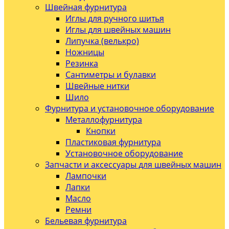
Швейная фурнитура
Иглы для ручного шитья
Иглы для швейных машин
Липучка (велькро)
Ножницы
Резинка
Сантиметры и булавки
Швейные нитки
Шило
Фурнитура и установочное оборудование
Металлофурнитура
Кнопки
Пластиковая фурнитура
Установочное оборудование
Запчасти и аксессуары для швейных машин
Лампочки
Лапки
Масло
Ремни
Бельевая фурнитура