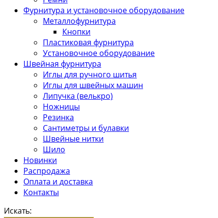
Фурнитура и установочное оборудование
Металлофурнитура
Кнопки
Пластиковая фурнитура
Установочное оборудование
Швейная фурнитура
Иглы для ручного шитья
Иглы для швейных машин
Липучка (велькро)
Ножницы
Резинка
Сантиметры и булавки
Швейные нитки
Шило
Новинки
Распродажа
Оплата и доставка
Контакты
Искать: