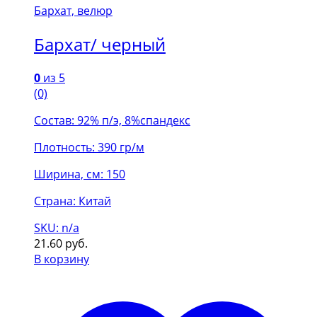
Бархат, велюр
Бархат/ черный
0
из 5
(0)
Состав: 92% п/э, 8%спандекс
Плотность: 390 гр/м
Ширина, см: 150
Страна: Китай
SKU: n/a
21.60
руб.
В корзину