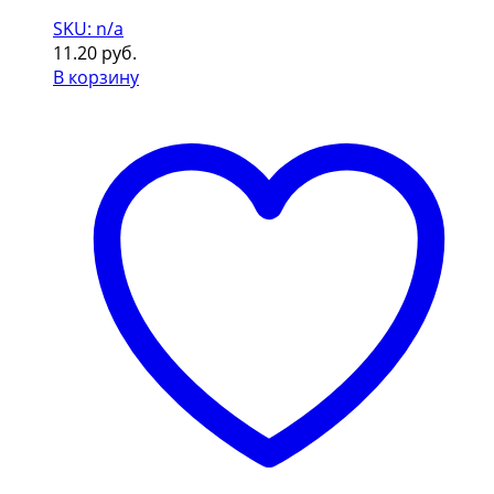
SKU: n/a
11.20
руб.
В корзину