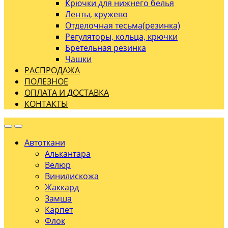
Крючки для нижнего белья
Ленты, кружево
Отделочная тесьма(резинка)
Регуляторы, кольца, крючки
Бретельная резинка
Чашки
РАСПРОДАЖА
ПОЛЕЗНОЕ
ОПЛАТА И ДОСТАВКА
КОНТАКТЫ
Автоткани
Алькантара
Велюр
Винилискожа
Жаккард
Замша
Карпет
Флок