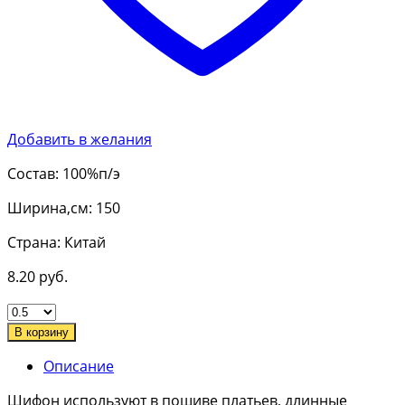
Добавить в желания
Состав: 100%п/э
Ширина,см: 150
Страна: Китай
8.20
руб.
В корзину
Описание
Шифон используют в пошиве платьев, длинные