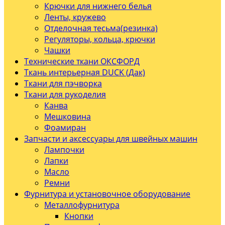
Крючки для нижнего белья
Ленты, кружево
Отделочная тесьма(резинка)
Регуляторы, кольца, крючки
Чашки
Технические ткани ОКСФОРД
Ткань интерьерная DUCK (Дак)
Ткани для пэчворка
Ткани для рукоделия
Канва
Мешковина
Фоамиран
Запчасти и аксессуары для швейных машин
Лампочки
Лапки
Масло
Ремни
Фурнитура и установочное оборудование
Металлофурнитура
Кнопки