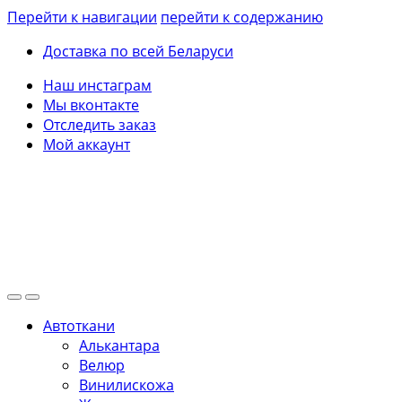
Перейти к навигации
перейти к содержанию
Доставка по всей Беларуси
Наш инстаграм
Мы вконтакте
Отследить заказ
Мой аккаунт
Автоткани
Алькантара
Велюр
Винилискожа