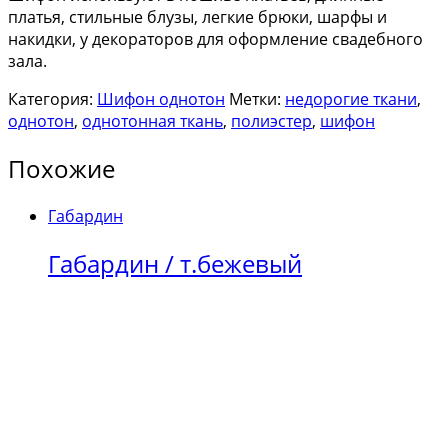
платья, стильные блузы, легкие брюки, шарфы и
накидки, у декораторов для оформление свадебного
зала.
Категория:
Шифон однотон
Метки:
недорогие ткани
,
однотон
,
однотонная ткань
,
полиэстер
,
шифон
Похожие
Габардин
Габардин / т.бежевый