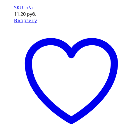
SKU: n/a
11.20
руб.
В корзину