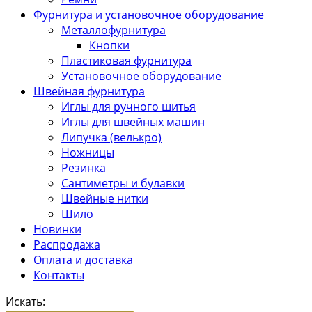
Фурнитура и установочное оборудование
Металлофурнитура
Кнопки
Пластиковая фурнитура
Установочное оборудование
Швейная фурнитура
Иглы для ручного шитья
Иглы для швейных машин
Липучка (велькро)
Ножницы
Резинка
Сантиметры и булавки
Швейные нитки
Шило
Новинки
Распродажа
Оплата и доставка
Контакты
Искать: