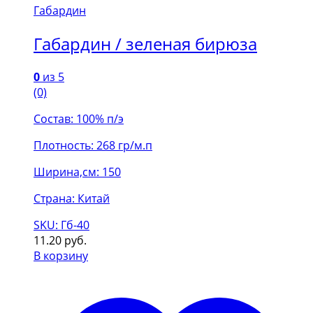
Габардин
Габардин / зеленая бирюза
0
из 5
(0)
Состав: 100% п/э
Плотность: 268 гр/м.п
Ширина,см: 150
Страна: Китай
SKU: Гб-40
11.20
руб.
В корзину