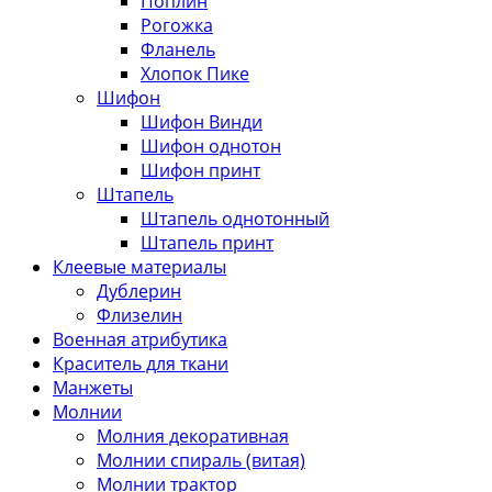
Поплин
Рогожка
Фланель
Хлопок Пике
Шифон
Шифон Винди
Шифон однотон
Шифон принт
Штапель
Штапель однотонный
Штапель принт
Клеевые материалы
Дублерин
Флизелин
Военная атрибутика
Краситель для ткани
Манжеты
Молнии
Молния декоративная
Молнии спираль (витая)
Молнии трактор