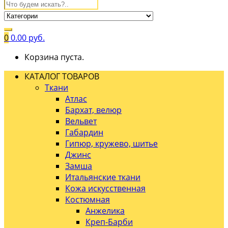
0
0.00
руб.
Корзина пуста.
КАТАЛОГ ТОВАРОВ
Ткани
Атлас
Бархат, велюр
Вельвет
Габардин
Гипюр, кружево, шитье
Джинс
Замша
Итальянские ткани
Кожа искусственная
Костюмная
Анжелика
Креп-Барби