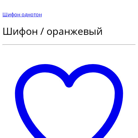
Шифон однотон
Шифон / оранжевый