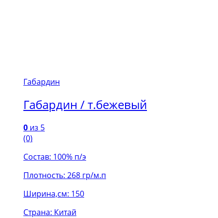
Габардин
Габардин / т.бежевый
0
из 5
(0)
Состав: 100% п/э
Плотность: 268 гр/м.п
Ширина,см: 150
Страна: Китай