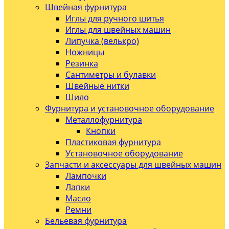
Швейная фурнитура
Иглы для ручного шитья
Иглы для швейных машин
Липучка (велькро)
Ножницы
Резинка
Сантиметры и булавки
Швейные нитки
Шило
Фурнитура и установочное оборудование
Металлофурнитура
Кнопки
Пластиковая фурнитура
Установочное оборудование
Запчасти и аксессуары для швейных машин
Лампочки
Лапки
Масло
Ремни
Бельевая фурнитура