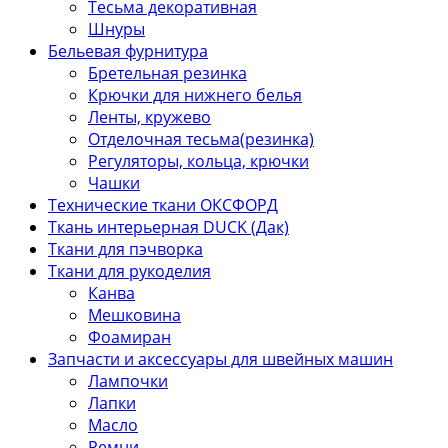
Тесьма декоративная
Шнуры
Бельевая фурнитура
Бретельная резинка
Крючки для нижнего белья
Ленты, кружево
Отделочная тесьма(резинка)
Регуляторы, кольца, крючки
Чашки
Технические ткани ОКСФОРД
Ткань интерьерная DUCK (Дак)
Ткани для пэчворка
Ткани для рукоделия
Канва
Мешковина
Фоамиран
Запчасти и аксессуары для швейных машин
Лампочки
Лапки
Масло
Ремни