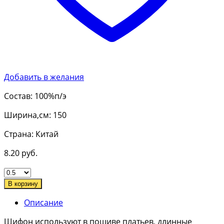
Добавить в желания
Состав: 100%п/э
Ширина,см: 150
Страна: Китай
8.20
руб.
В корзину
Описание
Шифон используют в пошиве платьев, длинные