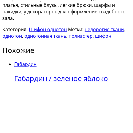
платья, стильные блузы, легкие брюки, шарфы и
накидки, у декораторов для оформление свадебного
зала.
Категория:
Шифон однотон
Метки:
недорогие ткани
,
однотон
,
однотонная ткань
,
полиэстер
,
шифон
Похожие
Габардин
Габардин / зеленое яблоко