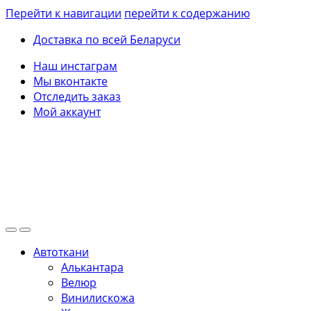
Перейти к навигации
перейти к содержанию
Доставка по всей Беларуси
Наш инстаграм
Мы вконтакте
Отследить заказ
Мой аккаунт
Автоткани
Алькантара
Велюр
Винилискожа