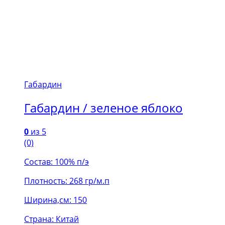
Габардин
Габардин / зеленое яблоко
0
из 5
(0)
Состав: 100% п/э
Плотность: 268 гр/м.п
Ширина,см: 150
Страна: Китай