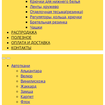
Крючки для нижнего белья
Ленты, кружево
Отделочная тесьма(резинка)
Регуляторы, кольца, крючки
Бретельная резинка
Чашки
РАСПРОДАЖА
ПОЛЕЗНОЕ
ОПЛАТА И ДОСТАВКА
КОНТАКТЫ
Автоткани
Алькантара
Велюр
Винилискожа
Жаккард
Замша
Карпет
Флок