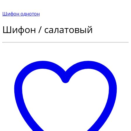
Шифон однотон
Шифон / салатовый