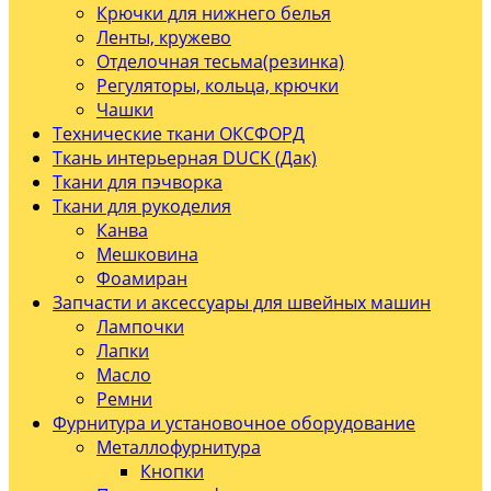
Крючки для нижнего белья
Ленты, кружево
Отделочная тесьма(резинка)
Регуляторы, кольца, крючки
Чашки
Технические ткани ОКСФОРД
Ткань интерьерная DUCK (Дак)
Ткани для пэчворка
Ткани для рукоделия
Канва
Мешковина
Фоамиран
Запчасти и аксессуары для швейных машин
Лампочки
Лапки
Масло
Ремни
Фурнитура и установочное оборудование
Металлофурнитура
Кнопки