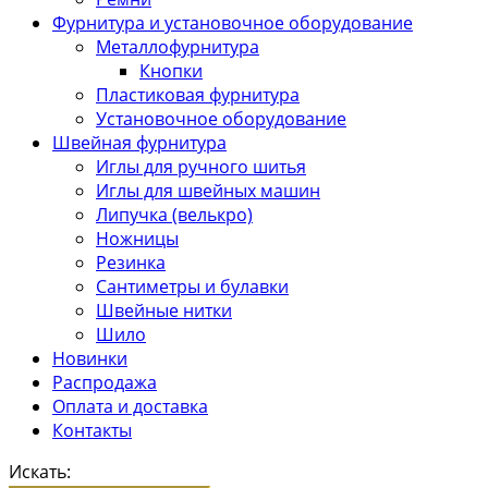
Фурнитура и установочное оборудование
Металлофурнитура
Кнопки
Пластиковая фурнитура
Установочное оборудование
Швейная фурнитура
Иглы для ручного шитья
Иглы для швейных машин
Липучка (велькро)
Ножницы
Резинка
Сантиметры и булавки
Швейные нитки
Шило
Новинки
Распродажа
Оплата и доставка
Контакты
Искать: