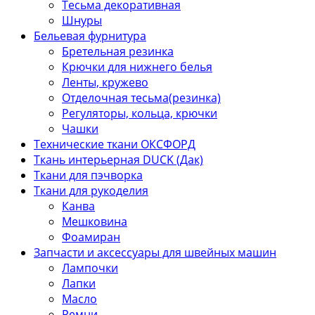
Тесьма декоративная
Шнуры
Бельевая фурнитура
Бретельная резинка
Крючки для нижнего белья
Ленты, кружево
Отделочная тесьма(резинка)
Регуляторы, кольца, крючки
Чашки
Технические ткани ОКСФОРД
Ткань интерьерная DUCK (Дак)
Ткани для пэчворка
Ткани для рукоделия
Канва
Мешковина
Фоамиран
Запчасти и аксессуары для швейных машин
Лампочки
Лапки
Масло
Ремни