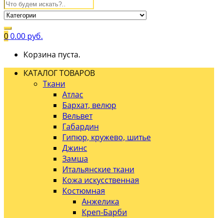
0
0.00
руб.
Корзина пуста.
КАТАЛОГ ТОВАРОВ
Ткани
Атлас
Бархат, велюр
Вельвет
Габардин
Гипюр, кружево, шитье
Джинс
Замша
Итальянские ткани
Кожа искусственная
Костюмная
Анжелика
Креп-Барби