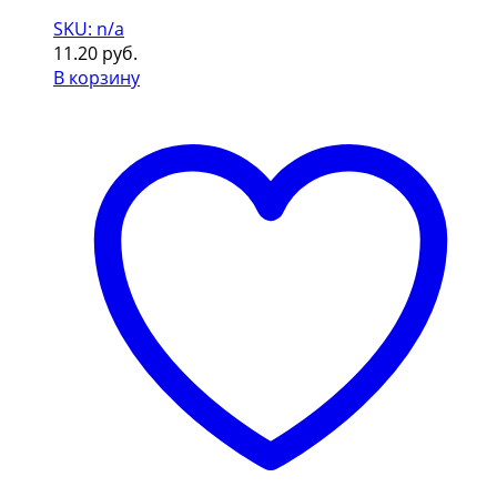
SKU: n/a
11.20
руб.
В корзину