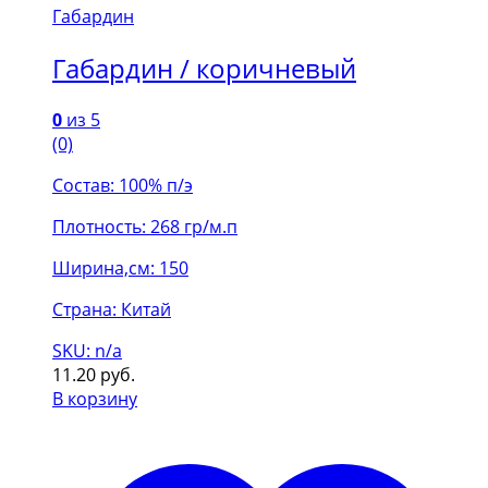
Габардин
Габардин / коричневый
0
из 5
(0)
Состав: 100% п/э
Плотность: 268 гр/м.п
Ширина,см: 150
Страна: Китай
SKU: n/a
11.20
руб.
В корзину