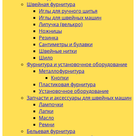
Швейная фурнитура
Иглы для ручного шитья
Иглы для швейных машин
Липучка (велькро)
Ножницы
Резинка
Сантиметры и булавки
Швейные нитки
Шило
Фурнитура и установочное оборудование
Металлофурнитура
Кнопки
Пластиковая фурнитура
Установочное оборудование
Запчасти и аксессуары для швейных машин
Лампочки
Лапки
Масло
Ремни
Бельевая фурнитура