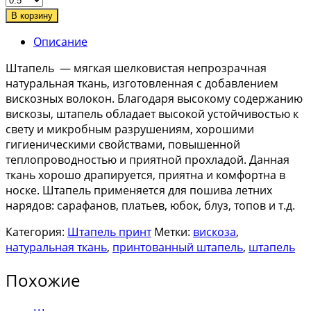
В корзину
Описание
Штапель — мягкая шелковистая непрозрачная
натуральная ткань, изготовленная с добавлением
вискозных волокон. Благодаря высокому содержанию
вискозы, штапель обладает высокой устойчивостью к
свету и микробным разрушениям, хорошими
гигиеническими свойствами, повышенной
теплопроводностью и приятной прохладой. Данная
ткань хорошо драпируется, приятна и комфортна в
носке. Штапель применяется для пошива летних
нарядов: сарафанов, платьев, юбок, блуз, топов и т.д.
Категория:
Штапель принт
Метки:
вискоза
,
натуральная ткань
,
принтованный штапель
,
штапель
Похожие