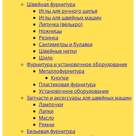
Швейная фурнитура
Иглы для ручного шитья
Иглы для швейных машин
Липучка (велькро)
Ножницы
Резинка
Сантиметры и булавки
Швейные нитки
Шило
Фурнитура и установочное оборудование
Металлофурнитура
Кнопки
Пластиковая фурнитура
Установочное оборудование
Запчасти и аксессуары для швейных машин
Лампочки
Лапки
Масло
Ремни
Бельевая фурнитура