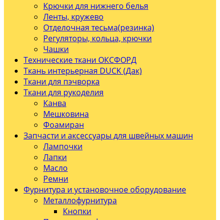
Крючки для нижнего белья
Ленты, кружево
Отделочная тесьма(резинка)
Регуляторы, кольца, крючки
Чашки
Технические ткани ОКСФОРД
Ткань интерьерная DUCK (Дак)
Ткани для пэчворка
Ткани для рукоделия
Канва
Мешковина
Фоамиран
Запчасти и аксессуары для швейных машин
Лампочки
Лапки
Масло
Ремни
Фурнитура и установочное оборудование
Металлофурнитура
Кнопки