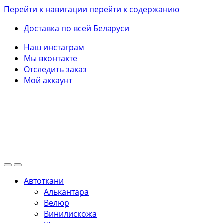
Перейти к навигации
перейти к содержанию
Доставка по всей Беларуси
Наш инстаграм
Мы вконтакте
Отследить заказ
Мой аккаунт
Автоткани
Алькантара
Велюр
Винилискожа