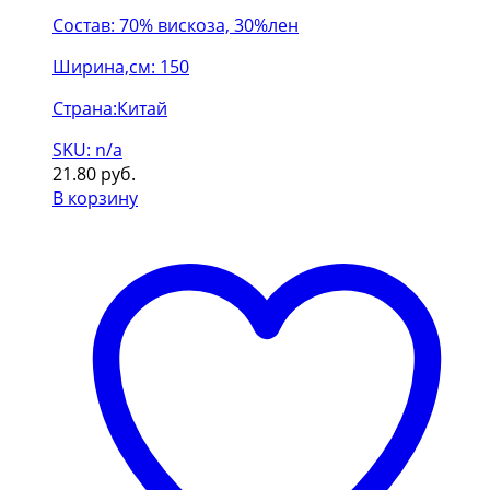
Состав: 70% вискоза, 30%лен
Ширина,см: 150
Страна:Китай
SKU: n/a
21.80
руб.
В корзину