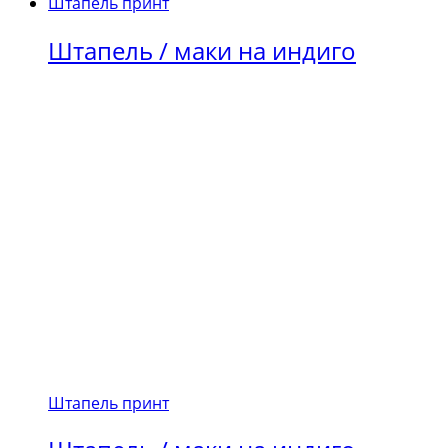
Штапель принт
Штапель / маки на индиго
Штапель принт