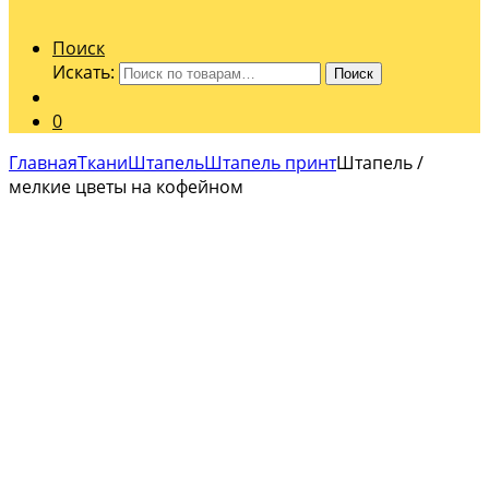
Поиск
Искать:
Поиск
0
Главная
Ткани
Штапель
Штапель принт
Штапель /
мелкие цветы на кофейном