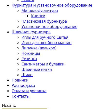
Фурнитура и установочное оборудование
Металлофурнитура
Кнопки
Пластиковая фурнитура
Установочное оборудование
Швейная фурнитура
Иглы для ручного шитья
Иглы для швейных машин
Липучка (велькро)
Ножницы
Резинка
Сантиметры и булавки
Швейные нитки
Шило
Новинки
Распродажа
Оплата и доставка
Контакты
Искать: