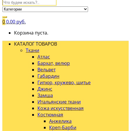
0
0.00
руб.
Корзина пуста.
КАТАЛОГ ТОВАРОВ
Ткани
Атлас
Бархат, велюр
Вельвет
Габардин
Гипюр, кружево, шитье
Джинс
Замша
Итальянские ткани
Кожа искусственная
Костюмная
Анжелика
Креп-Барби