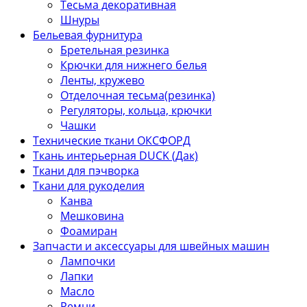
Тесьма декоративная
Шнуры
Бельевая фурнитура
Бретельная резинка
Крючки для нижнего белья
Ленты, кружево
Отделочная тесьма(резинка)
Регуляторы, кольца, крючки
Чашки
Технические ткани ОКСФОРД
Ткань интерьерная DUCK (Дак)
Ткани для пэчворка
Ткани для рукоделия
Канва
Мешковина
Фоамиран
Запчасти и аксессуары для швейных машин
Лампочки
Лапки
Масло
Ремни