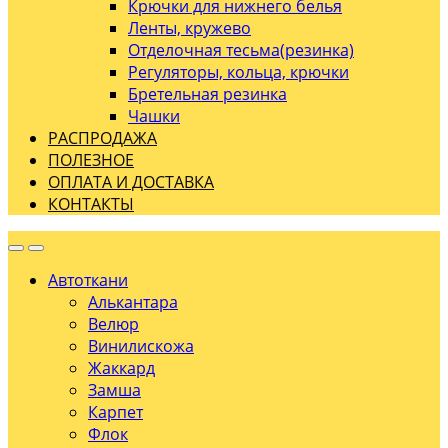
Крючки для нижнего белья
Ленты, кружево
Отделочная тесьма(резинка)
Регуляторы, кольца, крючки
Бретельная резинка
Чашки
РАСПРОДАЖА
ПОЛЕЗНОЕ
ОПЛАТА И ДОСТАВКА
КОНТАКТЫ
Автоткани
Алькантара
Велюр
Винилискожа
Жаккард
Замша
Карпет
Флок