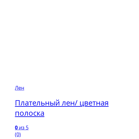
Лен
Плательный лен/ цветная
полоска
0
из 5
(0)