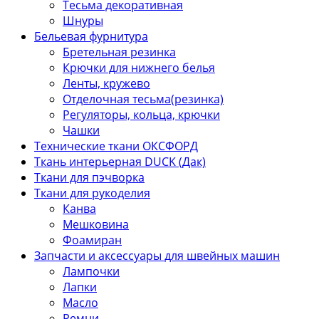
Тесьма декоративная
Шнуры
Бельевая фурнитура
Бретельная резинка
Крючки для нижнего белья
Ленты, кружево
Отделочная тесьма(резинка)
Регуляторы, кольца, крючки
Чашки
Технические ткани ОКСФОРД
Ткань интерьерная DUCK (Дак)
Ткани для пэчворка
Ткани для рукоделия
Канва
Мешковина
Фоамиран
Запчасти и аксессуары для швейных машин
Лампочки
Лапки
Масло
Ремни