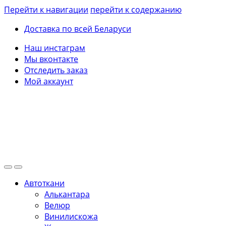
Перейти к навигации
перейти к содержанию
Доставка по всей Беларуси
Наш инстаграм
Мы вконтакте
Отследить заказ
Мой аккаунт
Автоткани
Алькантара
Велюр
Винилискожа