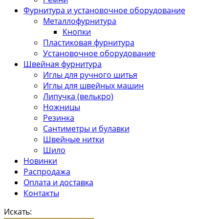
Фурнитура и установочное оборудование
Металлофурнитура
Кнопки
Пластиковая фурнитура
Установочное оборудование
Швейная фурнитура
Иглы для ручного шитья
Иглы для швейных машин
Липучка (велькро)
Ножницы
Резинка
Сантиметры и булавки
Швейные нитки
Шило
Новинки
Распродажа
Оплата и доставка
Контакты
Искать: