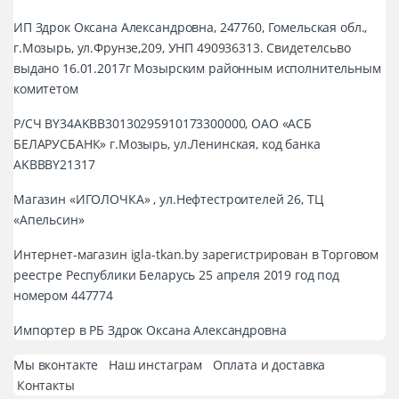
ИП Здрок Оксана Александровна, 247760, Гомельская обл.,
г.Мозырь, ул.Фрунзе,209, УНП 490936313. Свидетелсьво
выдано 16.01.2017г Мозырским районным исполнительным
комитетом
Р/СЧ BY34AKBB30130295910173300000, ОАО «АСБ
БЕЛАРУСБАНК» г.Мозырь, ул.Ленинская, код банка
AKBBBY21317
Магазин «ИГОЛОЧКА» , ул.Нефтестроителей 26, ТЦ
«Апельсин»
Интернет-магазин igla-tkan.by зарегистрирован в Торговом
реестре Республики Беларусь 25 апреля 2019 год под
номером 447774
Импортер в РБ Здрок Оксана Александровна
Мы вконтакте
Наш инстаграм
Оплата и доставка
Контакты