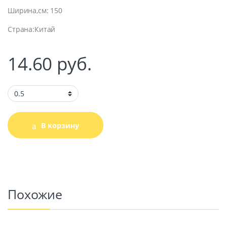
Ширина,см: 150
Страна:Китай
14.60
руб.
В корзину
Похожие
 машин
ание