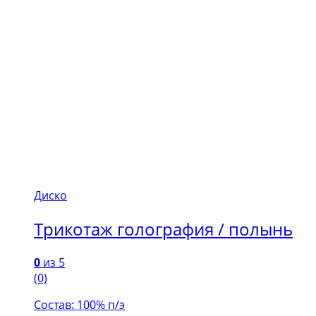
Диско
Трикотаж голография / полынь
0
из 5
(0)
Состав: 100% п/э