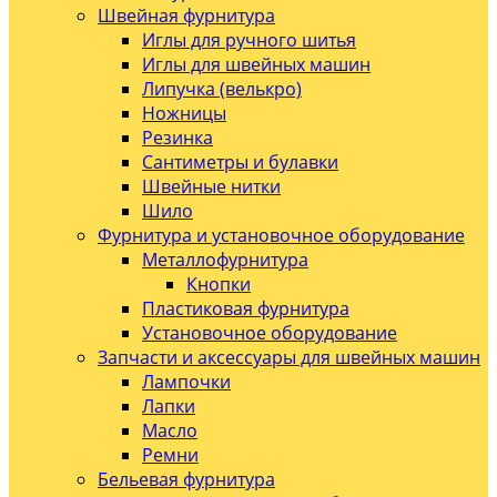
Швейная фурнитура
Иглы для ручного шитья
Иглы для швейных машин
Липучка (велькро)
Ножницы
Резинка
Сантиметры и булавки
Швейные нитки
Шило
Фурнитура и установочное оборудование
Металлофурнитура
Кнопки
Пластиковая фурнитура
Установочное оборудование
Запчасти и аксессуары для швейных машин
Лампочки
Лапки
Масло
Ремни
Бельевая фурнитура