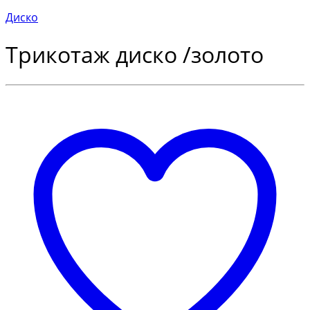
Диско
Трикотаж диско /золото