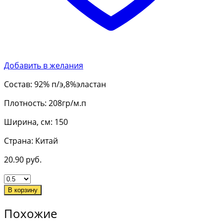
Добавить в желания
Состав: 92% п/э,8%эластан
Плотность: 208гр/м.п
Ширина, см: 150
Страна: Китай
20.90
руб.
В корзину
Похожие