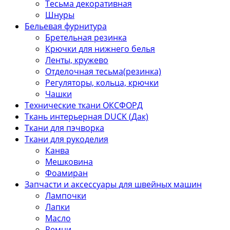
Тесьма декоративная
Шнуры
Бельевая фурнитура
Бретельная резинка
Крючки для нижнего белья
Ленты, кружево
Отделочная тесьма(резинка)
Регуляторы, кольца, крючки
Чашки
Технические ткани ОКСФОРД
Ткань интерьерная DUCK (Дак)
Ткани для пэчворка
Ткани для рукоделия
Канва
Мешковина
Фоамиран
Запчасти и аксессуары для швейных машин
Лампочки
Лапки
Масло
Ремни