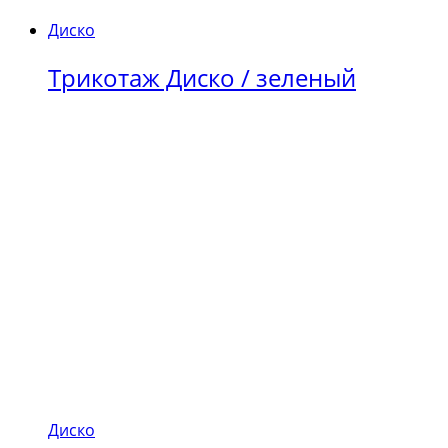
Диско
Трикотаж Диско / зеленый
Диско