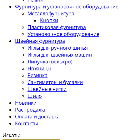
Фурнитура и установочное оборудование
Металлофурнитура
Кнопки
Пластиковая фурнитура
Установочное оборудование
Швейная фурнитура
Иглы для ручного шитья
Иглы для швейных машин
Липучка (велькро)
Ножницы
Резинка
Сантиметры и булавки
Швейные нитки
Шило
Новинки
Распродажа
Оплата и доставка
Контакты
Искать: