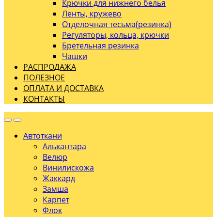
Крючки для нижнего белья
Ленты, кружево
Отделочная тесьма(резинка)
Регуляторы, кольца, крючки
Бретельная резинка
Чашки
РАСПРОДАЖА
ПОЛЕЗНОЕ
ОПЛАТА И ДОСТАВКА
КОНТАКТЫ
Автоткани
Алькантара
Велюр
Винилискожа
Жаккард
Замша
Карпет
Флок