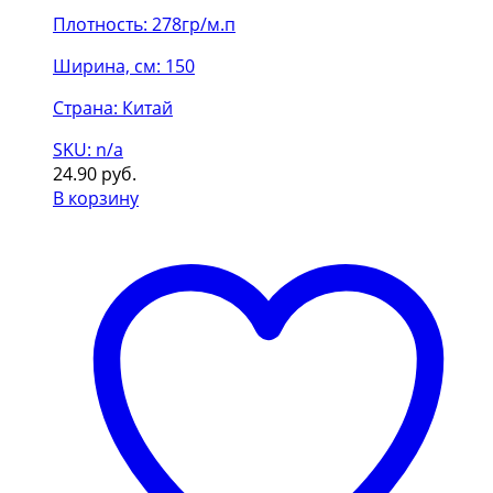
Плотность: 278гр/м.п
Ширина, см: 150
Страна: Китай
SKU: n/a
24.90
руб.
В корзину