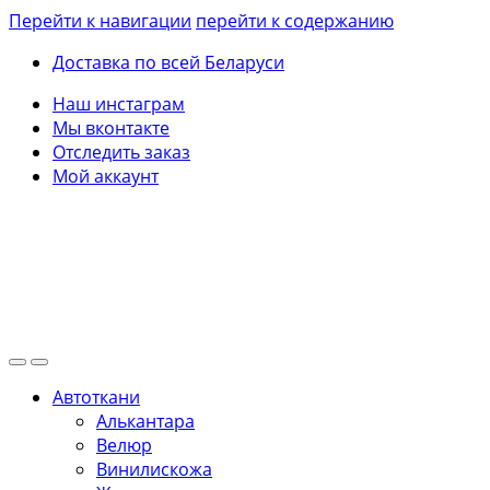
Перейти к навигации
перейти к содержанию
Доставка по всей Беларуси
Наш инстаграм
Мы вконтакте
Отследить заказ
Мой аккаунт
Автоткани
Алькантара
Велюр
Винилискожа