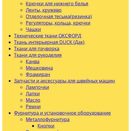
Крючки для нижнего белья
Ленты, кружево
Отделочная тесьма(резинка)
Регуляторы, кольца, крючки
Чашки
Технические ткани ОКСФОРД
Ткань интерьерная DUCK (Дак)
Ткани для пэчворка
Ткани для рукоделия
Канва
Мешковина
Фоамиран
Запчасти и аксессуары для швейных машин
Лампочки
Лапки
Масло
Ремни
Фурнитура и установочное оборудование
Металлофурнитура
Кнопки