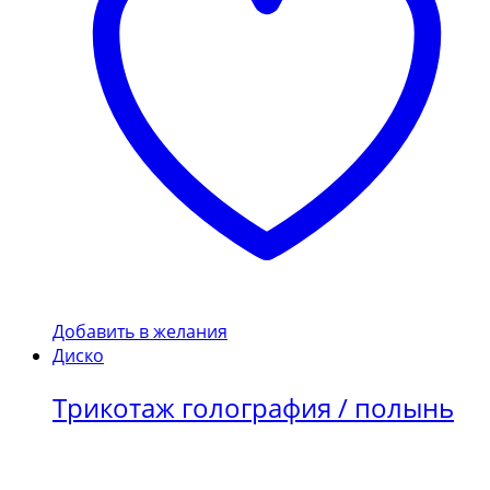
Добавить в желания
Диско
Трикотаж голография / полынь