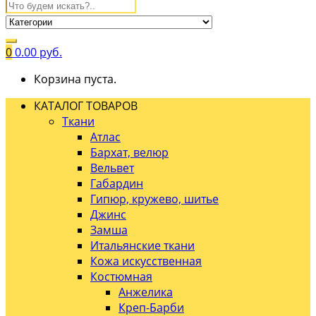
0
0.00
руб.
Корзина пуста.
КАТАЛОГ ТОВАРОВ
Ткани
Атлас
Бархат, велюр
Вельвет
Габардин
Гипюр, кружево, шитье
Джинс
Замша
Итальянские ткани
Кожа искусственная
Костюмная
Анжелика
Креп-Барби