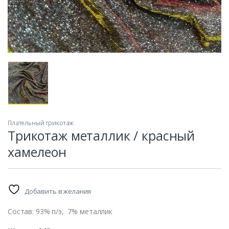
Плательный трикотаж
Трикотаж металлик / красный
хамелеон
Добавить в желания
машин
Состав: 93% п/э, 7% металлик
ание