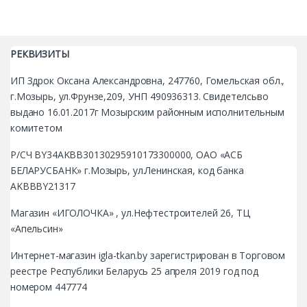
РЕКВИЗИТЫ
ИП Здрок Оксана Александровна, 247760, Гомельская обл.,
г.Мозырь, ул.Фрунзе,209, УНП 490936313. Свидетелсьво
выдано 16.01.2017г Мозырским районным исполнительным
комитетом
Р/СЧ BY34AKBB30130295910173300000, ОАО «АСБ
БЕЛАРУСБАНК» г.Мозырь, ул.Ленинская, код банка
AKBBBY21317
Магазин «ИГОЛОЧКА» , ул.Нефтестроителей 26, ТЦ
«Апельсин»
Интернет-магазин igla-tkan.by зарегистрирован в Торговом
реестре Республики Беларусь 25 апреля 2019 год под
номером 447774