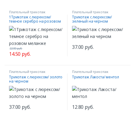
Плательный трикотаж
Плательный трикотаж
1Трикотаж с люрексом/
Трикотаж с люрексом/
темное серебро на розовом
зеленый на черном
меланже
37.00
руб.
22.00
руб.
14.50
руб.
Плательный трикотаж
Плательный трикотаж
Трикотаж с люрексом/ золото
Трикотаж Лакоста/ ментол
на черном
37.00
руб.
12.80
руб.