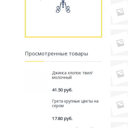
Просмотренные товары
Джинса хлопок твил/
молочный
41.50
руб.
Грета крупные цветы на
сером
17.80
руб.