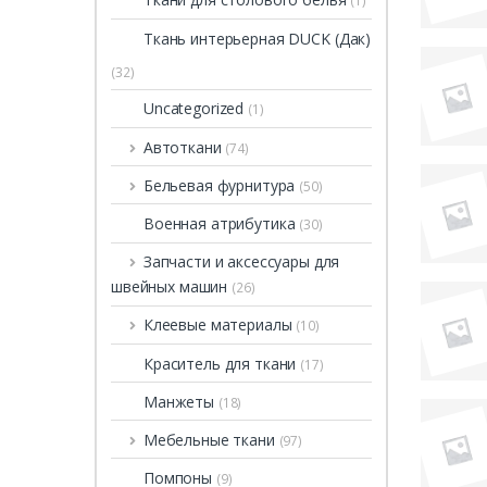
(1)
Ткань интерьерная DUCK (Дак)
(32)
Uncategorized
(1)
Автоткани
(74)
Бельевая фурнитура
(50)
Военная атрибутика
(30)
Запчасти и аксессуары для
швейных машин
(26)
Клеевые материалы
(10)
Краситель для ткани
(17)
Манжеты
(18)
Мебельные ткани
(97)
Помпоны
(9)