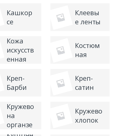
Кашкор
Клеевы
се
е ленты
Кожа
Костюм
искусств
ная
енная
Креп-
Креп-
Барби
сатин
Кружево
Кружево
на
хлопок
органзе
Курточн