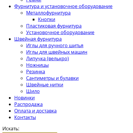
Фурнитура и установочное оборудование
Металлофурнитура
Кнопки
Пластиковая фурнитура
Установочное оборудование
Швейная фурнитура
Иглы для ручного шитья
Иглы для швейных машин
Липучка (велькро)
Ножницы
Резинка
Сантиметры и булавки
Швейные нитки
Шило
Новинки
Распродажа
Оплата и доставка
Контакты
Искать: