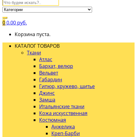
0
0.00
руб.
Корзина пуста.
КАТАЛОГ ТОВАРОВ
Ткани
Атлас
Бархат, велюр
Вельвет
Габардин
Гипюр, кружево, шитье
Джинс
Замша
Итальянские ткани
Кожа искусственная
Костюмная
Анжелика
Креп-Барби