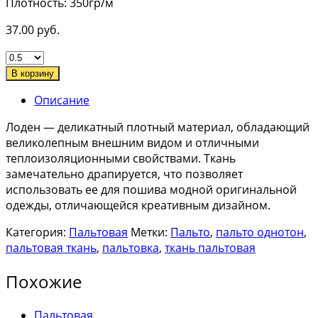
Плотность: 350гр/м
37.00
руб.
В корзину
Описание
Лоден — деликатный плотный материал, обладающий
великолепным внешним видом и отличными
теплоизоляционными свойствами. Ткань
замечательно драпируется, что позволяет
использовать ее для пошива модной оригинальной
одежды, отличающейся креативным дизайном.
Категория:
Пальтовая
Метки:
Пальто
,
пальто однотон
,
пальтовая ткань
,
пальтовка
,
ткань пальтовая
Похожие
Пальтовая