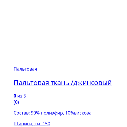
Пальтовая
Пальтовая ткань /джинсовый
0
из 5
(0)
Состав: 90% полиэфир, 10%вискоза
Ширина, см: 150