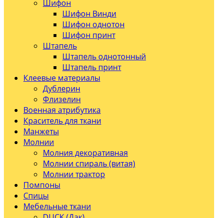
Шифон
Шифон Винди
Шифон однотон
Шифон принт
Штапель
Штапель однотонный
Штапель принт
Клеевые материалы
Дублерин
Флизелин
Военная атрибутика
Краситель для ткани
Манжеты
Молнии
Молния декоративная
Молнии спираль (витая)
Молнии трактор
Помпоны
Спицы
Мебельные ткани
DUCK (Дак)