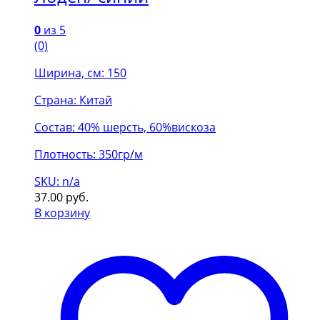
0
из 5
(0)
Ширина, см: 150
Страна: Китай
Состав: 40% шерсть, 60%вискоза
Плотность: 350гр/м
SKU: n/a
37.00
руб.
В корзину