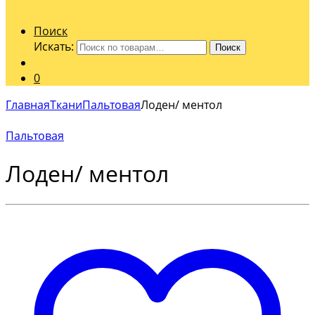
Поиск
Искать:
Поиск
0
Главная
Ткани
Пальтовая
Лоден/ ментол
Пальтовая
Лоден/ ментол