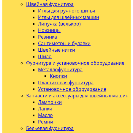
Швейная фурнитура
Иглы для ручного шитья
Иглы для швейных машин
Липучка (велькро)
Ножницы
Резинка
Сантиметры и булавки
Швейные нитки
Шило
Фурнитура и установочное оборудование
Металлофурнитура
Кнопки
Пластиковая фурнитура
Установочное оборудование
Запчасти и аксессуары для швейных машин
Лампочки
Лапки
Масло
Ремни
Бельевая фурнитура