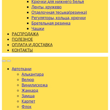
Крючки для нижнего белья
Ленты, кружево
Отделочная тесьма(резинка)
Регуляторы, кольца, крючки
Бретельная резинка
Чашки
РАСПРОДАЖА
ПОЛЕЗНОЕ
ОПЛАТА И ДОСТАВКА
КОНТАКТЫ
Автоткани
Алькантара
Велюр
Винилискожа
Жаккард
Замша
Карпет
Флок