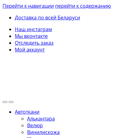
Перейти к навигации
перейти к содержанию
Доставка по всей Беларуси
Наш инстаграм
Мы вконтакте
Отследить заказ
Мой аккаунт
Автоткани
Алькантара
Велюр
Винилискожа