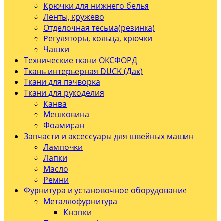
Крючки для нижнего белья
Ленты, кружево
Отделочная тесьма(резинка)
Регуляторы, кольца, крючки
Чашки
Технические ткани ОКСФОРД
Ткань интерьерная DUCK (Дак)
Ткани для пэчворка
Ткани для рукоделия
Канва
Мешковина
Фоамиран
Запчасти и аксессуары для швейных машин
Лампочки
Лапки
Масло
Ремни
Фурнитура и установочное оборудование
Металлофурнитура
Кнопки