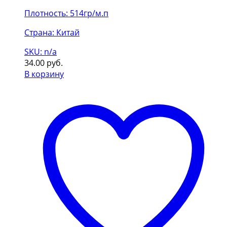
Плотность: 514гр/м.п
Страна: Китай
SKU: n/a
34.00
руб.
В корзину