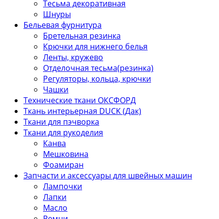
Тесьма декоративная
Шнуры
Бельевая фурнитура
Бретельная резинка
Крючки для нижнего белья
Ленты, кружево
Отделочная тесьма(резинка)
Регуляторы, кольца, крючки
Чашки
Технические ткани ОКСФОРД
Ткань интерьерная DUCK (Дак)
Ткани для пэчворка
Ткани для рукоделия
Канва
Мешковина
Фоамиран
Запчасти и аксессуары для швейных машин
Лампочки
Лапки
Масло
Ремни