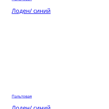
Лоден/ синий
Пальтовая
Лоден/ синий