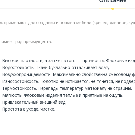
Описание
к применяют для создания и пошива мебели (кресел, диванов, куше
 имеет ряд преимуществ:
Высокая плотность, а за счет этого — прочность. Флоковые изд
Водостойкость. Ткань буквально отталкивает влагу.
Воздухопроницаемость. Максимально свойственна смесовому ф
Износостойкость. Полотно не истирается, не тянется, не подве
Термостойкость. Перепады температур материалу не страшны.
Мягкость. Флоковые изделия теплые и приятные на ощупь.
Привлекательный внешний вид.
Простота в уходе, чистке.