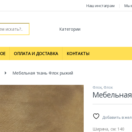
Наш инстаграм
Мы 
ОЕ
ОПЛАТА И ДОСТАВКА
КОНТАКТЫ
Мебельная ткань Флок рыжий
Флок
,
Флок
Мебельная
Добавить в же
Ширина, см: 140