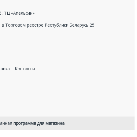
, ТЦ «Апельсин»
н в Торговом реестре Республики Беларусь 25
тавка
Контакты
данная
программа для магазина