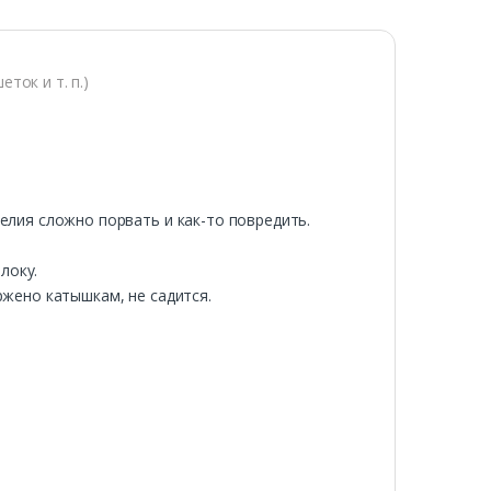
ток и т. п.)
елия сложно порвать и как-то повредить.
локу.
ржено катышкам, не садится.