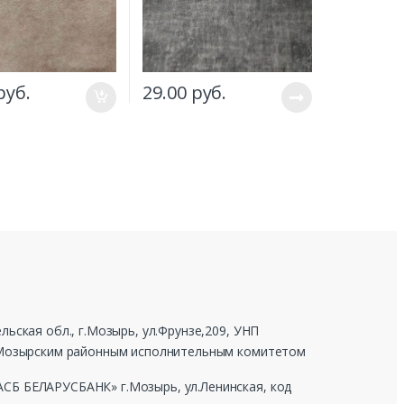
руб.
29.00
руб.
ьская обл., г.Мозырь, ул.Фрунзе,209, УНП
г Мозырским районным исполнительным комитетом
СБ БЕЛАРУСБАНК» г.Мозырь, ул.Ленинская, код