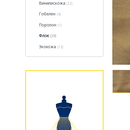
Винилискожа
(22)
Гобелен
(4)
Поролон
(1)
Флок
(29)
Экокожа
(12)