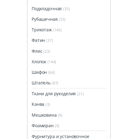
Подкладочная
(35)
Рубашечная
(33)
Трикотаж
(146)
Фатин
(37)
Флис
(23)
Хлопок
(144)
Шифон
(64)
Штапель
(87)
Ткани для рукоделия
(21)
Канва
(3)
Мешковина
(9)
Фоамиран
(9)
Фурнитура и установочное