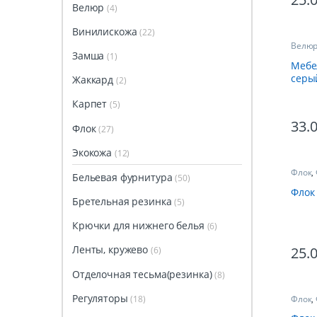
Велюр
(4)
Винилискожа
(22)
Велю
Замша
(1)
Мебе
серы
Жаккард
(2)
Карпет
(5)
33.
Флок
(27)
Экокожа
(12)
Флок
,
Бельевая фурнитура
(50)
Флок
Бретельная резинка
(5)
Крючки для нижнего белья
(6)
Ленты, кружево
25.
(6)
Отделочная тесьма(резинка)
(8)
Регуляторы
Флок
,
(18)