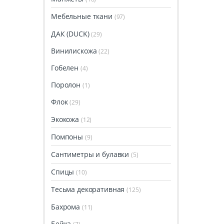
Мебельные ткани
(97)
ДАК (DUCK)
(29)
Винилискожа
(22)
Гобелен
(4)
Поролон
(1)
Флок
(29)
Экокожа
(12)
Помпоны
(9)
Сантиметры и булавки
(5)
Спицы
(10)
Тесьма декоративная
(125)
Бахрома
(11)
Бейка