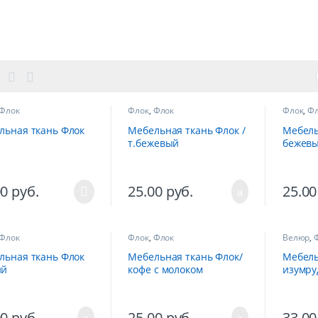
Флок
Флок
,
Флок
Флок
,
Фл
льная ткань Флок
Мебельная ткань Флок /
Мебель
т.бежевый
бежев
00
руб.
25.00
руб.
25.0
Флок
Флок
,
Флок
Велюр
,
льная ткань Флок
Мебельная ткань Флок/
Мебель
ий
кофе с молоком
изумру
00
руб.
25.00
руб.
33.0