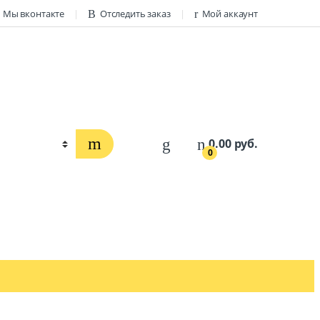
Мы вконтакте
Отследить заказ
Мой аккаунт
0.00
руб.
0