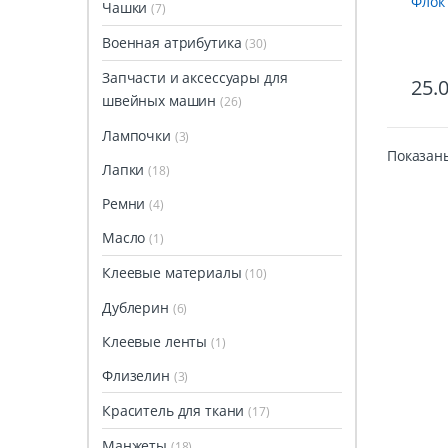
Флок
Чашки
(7)
Военная атрибутика
(30)
Запчасти и аксессуары для
25.
швейных машин
(26)
Лампочки
(3)
Показаны
Лапки
(18)
Ремни
(4)
Масло
(1)
Клеевые материалы
(10)
Дублерин
(6)
Клеевые ленты
(1)
Флизелин
(3)
Краситель для ткани
(17)
Манжеты
(18)