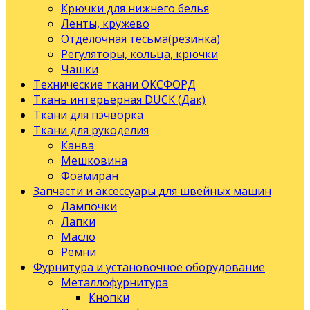
Крючки для нижнего белья
Ленты, кружево
Отделочная тесьма(резинка)
Регуляторы, кольца, крючки
Чашки
Технические ткани ОКСФОРД
Ткань интерьерная DUCK (Дак)
Ткани для пэчворка
Ткани для рукоделия
Канва
Мешковина
Фоамиран
Запчасти и аксессуары для швейных машин
Лампочки
Лапки
Масло
Ремни
Фурнитура и установочное оборудование
Металлофурнитура
Кнопки