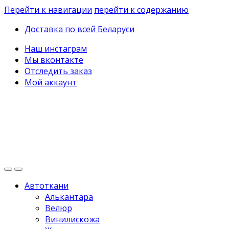
Перейти к навигации
перейти к содержанию
Доставка по всей Беларуси
Наш инстаграм
Мы вконтакте
Отследить заказ
Мой аккаунт
Автоткани
Алькантара
Велюр
Винилискожа