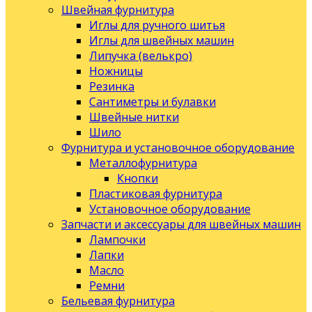
Швейная фурнитура
Иглы для ручного шитья
Иглы для швейных машин
Липучка (велькро)
Ножницы
Резинка
Сантиметры и булавки
Швейные нитки
Шило
Фурнитура и установочное оборудование
Металлофурнитура
Кнопки
Пластиковая фурнитура
Установочное оборудование
Запчасти и аксессуары для швейных машин
Лампочки
Лапки
Масло
Ремни
Бельевая фурнитура