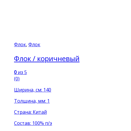
Флок
,
Флок
Флок / коричневый
0
из 5
(0)
Ширина, см: 140
Толщина, мм: 1
Страна: Китай
Состав: 100% п/э