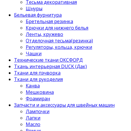
Тесьма декоративная
Шнуры
Бельевая фурнитура
Бретельная резинка
Крючки для нижнего белья
Ленты, кружево
Отделочная тесьма(резинка)
Регуляторы, кольца, крючки
Чашки
Технические ткани ОКСФОРД
Ткань интерьерная DUCK (Дак)
Ткани для пэчворка
Ткани для рукоделия
Канва
Мешковина
Фоамиран
Запчасти и аксессуары для швейных машин
Лампочки
Лапки
Масло
Ремни