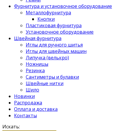
Фурнитура и установочное оборудование
Металлофурнитура
Кнопки
Пластиковая фурнитура
Установочное оборудование
Швейная фурнитура
Иглы для ручного шитья
Иглы для швейных машин
Липучка (велькро)
Ножницы
Резинка
Сантиметры и булавки
Швейные нитки
Шило
Новинки
Распродажа
Оплата и доставка
Контакты
Искать: