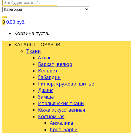
0
0.00
руб.
Корзина пуста.
КАТАЛОГ ТОВАРОВ
Ткани
Атлас
Бархат, велюр
Вельвет
Габардин
Гипюр, кружево, шитье
Джинс
Замша
Итальянские ткани
Кожа искусственная
Костюмная
Анжелика
Креп-Барби