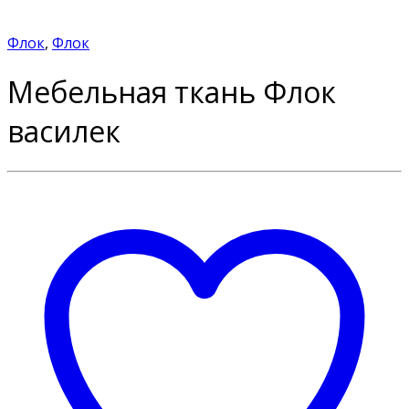
Флок
,
Флок
Мебельная ткань Флок
василек