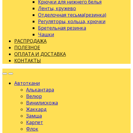
Крючки для нижнего белья
Ленты, кружево
Отделочная тесьма(резинка)
Регуляторы, кольца, крючки
Бретельная резинка
Чашки
РАСПРОДАЖА
ПОЛЕЗНОЕ
ОПЛАТА И ДОСТАВКА
КОНТАКТЫ
Автоткани
Алькантара
Велюр
Винилискожа
Жаккард
Замша
Карпет
Флок