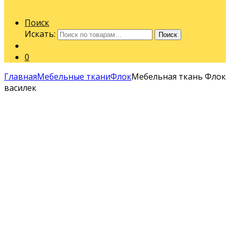
Поиск
Искать:
Поиск
0
Главная
Мебельные ткани
Флок
Мебельная ткань Флок
василек